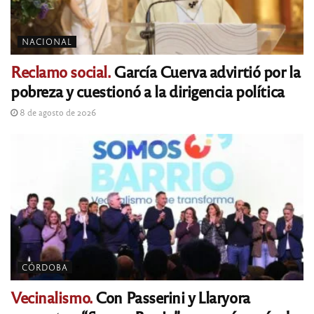
NACIONAL
Reclamo social.
García Cuerva advirtió por la
pobreza y cuestionó a la dirigencia política
8 de agosto de 2026
CÓRDOBA
Vecinalismo.
Con Passerini y Llaryora