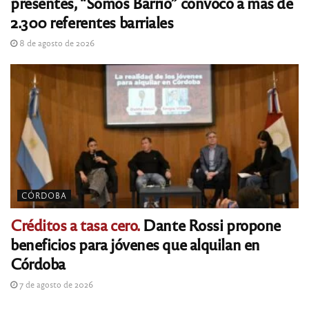
presentes, “Somos Barrio” convocó a más de
2.300 referentes barriales
8 de agosto de 2026
CÓRDOBA
Créditos a tasa cero.
Dante Rossi propone
beneficios para jóvenes que alquilan en
Córdoba
7 de agosto de 2026