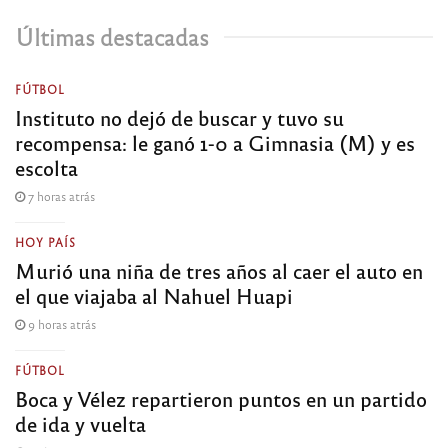
Últimas destacadas
FÚTBOL
Instituto no dejó de buscar y tuvo su
recompensa: le ganó 1-0 a Gimnasia (M) y es
escolta
7 horas atrás
HOY PAÍS
Murió una niña de tres años al caer el auto en
el que viajaba al Nahuel Huapi
9 horas atrás
FÚTBOL
Boca y Vélez repartieron puntos en un partido
de ida y vuelta