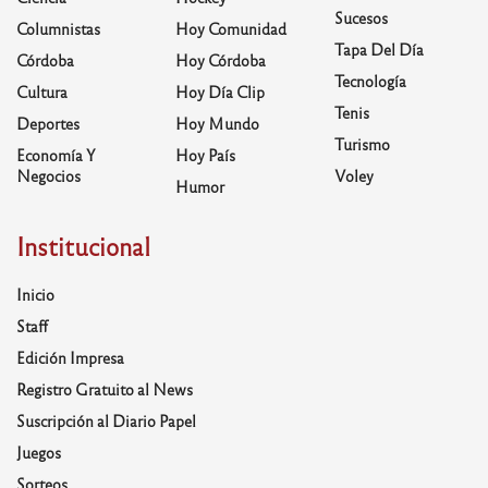
Sucesos
Columnistas
Hoy Comunidad
Tapa Del Día
Córdoba
Hoy Córdoba
Tecnología
Cultura
Hoy Día Clip
Tenis
Deportes
Hoy Mundo
Turismo
Economía Y
Hoy País
Negocios
Voley
Humor
Institucional
Inicio
Staff
Edición Impresa
Registro Gratuito al News
Suscripción al Diario Papel
Juegos
Sorteos