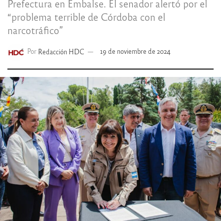
Prefectura en Embalse. El senador alertó por el
“problema terrible de Córdoba con el
narcotráfico”
Por
Redacción HDC
19 de noviembre de 2024