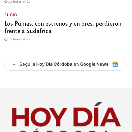
10 horas atrás
RUGBY
Los Pumas, con estrenos y errores, perdieron
frente a Sudáfrica
10 horas atrás
+
Seguí a
Hoy Día Córdoba
en
Google News