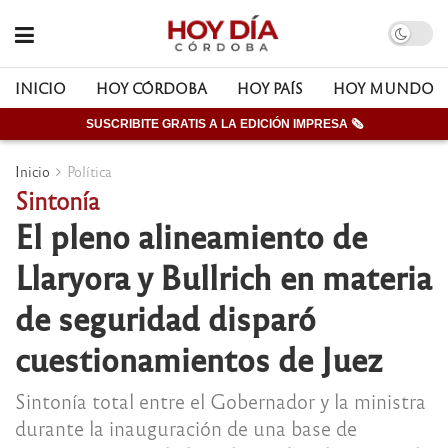
INICIO
HOY CÓRDOBA
HOY PAÍS
HOY MUNDO
SUSCRIBITE GRATIS A LA EDICIÓN IMPRESA 🗞
Inicio
Política
Sintonía
El pleno alineamiento de
Llaryora y Bullrich en materia
de seguridad disparó
cuestionamientos de Juez
Sintonía total entre el Gobernador y la ministra
durante la inauguración de una base de