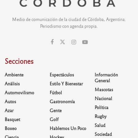
Medio de comunicación de la ciudad de Córdoba, Argentina.
Periodismo con agenda propia.
Secciones
Ambiente
Espectáculos
Información
General
Análisis
Estilo Y Bienestar
Mascotas
Automovilismo
Fútbol
Nacional
Autos
Gastronomía
Política
Azar
Gente
Rugby
Basquet
Golf
Salud
Boxeo
Hablemos Un Poco
Sociedad
Ciencia
Hockey