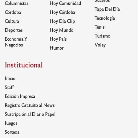
Sucesos
Columnistas
Hoy Comunidad
Tapa Del Día
Córdoba
Hoy Córdoba
Tecnología
Cultura
Hoy Día Clip
Tenis
Deportes
Hoy Mundo
Turismo
Economía Y
Hoy País
Negocios
Voley
Humor
Institucional
Inicio
Staff
Edición Impresa
Registro Gratuito al News
Suscripción al Diario Papel
Juegos
Sorteos