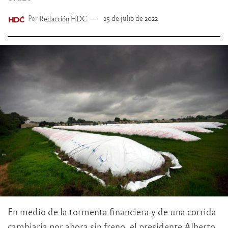
Por
Redacción HDC
25 de julio de 2022
En medio de la tormenta financiera y de una corrida
cambiaria por ahora sin freno, el presidente Alberto