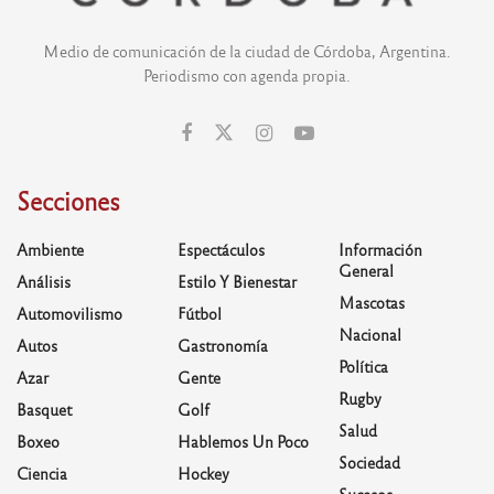
Medio de comunicación de la ciudad de Córdoba, Argentina.
Periodismo con agenda propia.
Secciones
Ambiente
Espectáculos
Información
General
Análisis
Estilo Y Bienestar
Mascotas
Automovilismo
Fútbol
Nacional
Autos
Gastronomía
Política
Azar
Gente
Rugby
Basquet
Golf
Salud
Boxeo
Hablemos Un Poco
Sociedad
Ciencia
Hockey