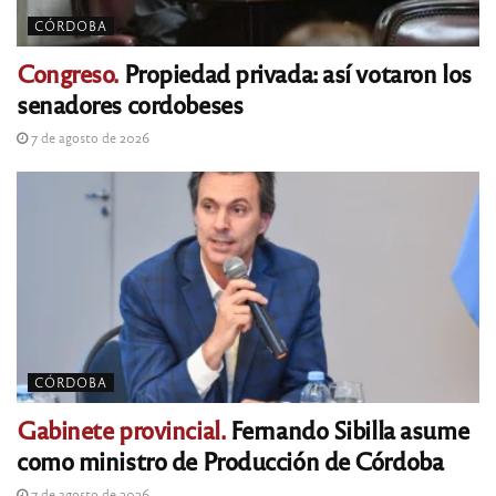
CÓRDOBA
Congreso.
Propiedad privada: así votaron los
senadores cordobeses
7 de agosto de 2026
CÓRDOBA
Gabinete provincial.
Fernando Sibilla asume
como ministro de Producción de Córdoba
7 de agosto de 2026