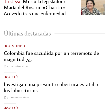
Tristeza.
Murió la legisladora
María del Rosario «Charito»
Acevedo tras una enfermedad
Últimas destacadas
HOY MUNDO
Colombia fue sacudida por un terremoto de
magnitud 7,5
41 minutos atrás
HOY PAÍS
Investigan una presunta cobertura estatal a
los laboratorios
58 minutos atrás
HOY PAÍS