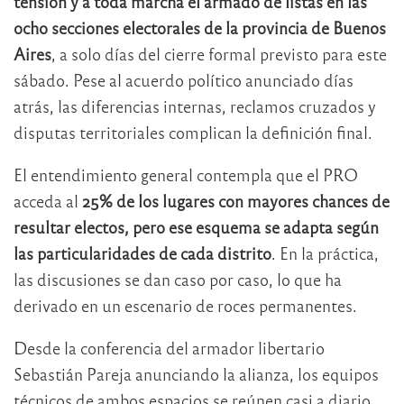
tensión y a toda marcha el armado de listas en las
ocho secciones electorales de la provincia de Buenos
Aires
, a solo días del cierre formal previsto para este
sábado. Pese al acuerdo político anunciado días
atrás, las diferencias internas, reclamos cruzados y
disputas territoriales complican la definición final.
El entendimiento general contempla que el PRO
acceda al
25% de los lugares con mayores chances de
resultar electos, pero ese esquema se adapta según
las particularidades de cada distrito
. En la práctica,
las discusiones se dan caso por caso, lo que ha
derivado en un escenario de roces permanentes.
Desde la conferencia del armador libertario
Sebastián Pareja anunciando la alianza, los equipos
técnicos de ambos espacios se reúnen casi a diario.