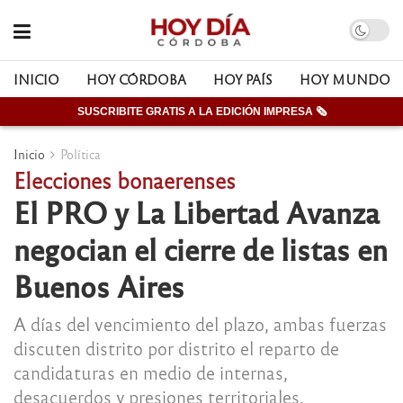
INICIO
HOY CÓRDOBA
HOY PAÍS
HOY MUNDO
SUSCRIBITE GRATIS A LA EDICIÓN IMPRESA 🗞
Inicio
Política
Elecciones bonaerenses
El PRO y La Libertad Avanza
negocian el cierre de listas en
Buenos Aires
A días del vencimiento del plazo, ambas fuerzas
discuten distrito por distrito el reparto de
candidaturas en medio de internas,
desacuerdos y presiones territoriales.