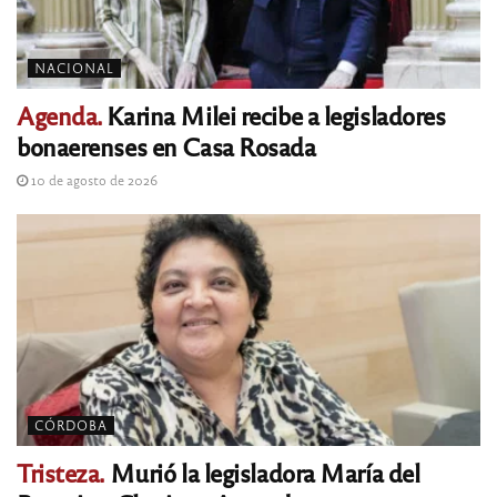
NACIONAL
Agenda.
Karina Milei recibe a legisladores
bonaerenses en Casa Rosada
10 de agosto de 2026
CÓRDOBA
Tristeza.
Murió la legisladora María del