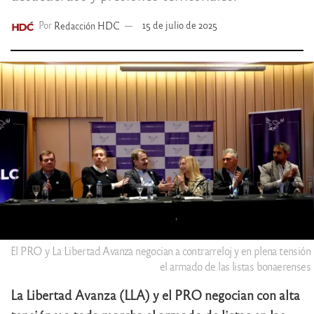
Por
Redacción HDC
15 de julio de 2025
El PRO y La Libertad Avanza negocian a contrarreloj y en plena tensión
el armado de las listas bonaerenses
La Libertad Avanza (LLA) y el PRO negocian con alta