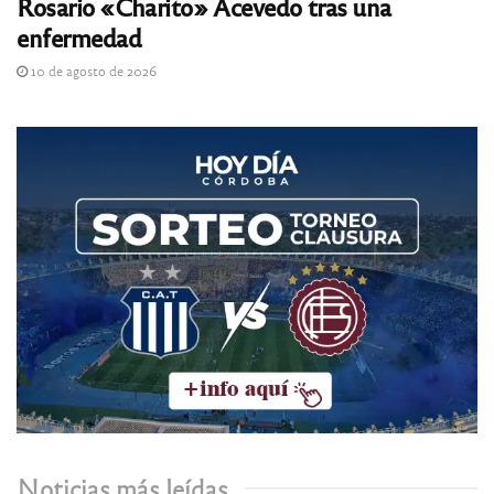
Rosario «Charito» Acevedo tras una
enfermedad
10 de agosto de 2026
Noticias más leídas