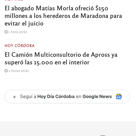
El abogado Matías Morla ofreció $150
millones a los herederos de Maradona para
evitar el juicio
1 hora atrás
HOY CÓRDOBA
El Camión Multiconsultorio de Apross ya
superó las 15.000 en el interior
2 horas atrás
+
Seguí a
Hoy Día Córdoba
en
Google News