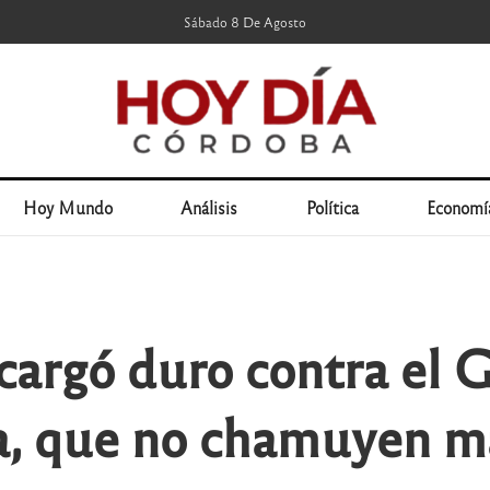
Sábado 8 De Agosto
Hoy Mundo
Análisis
Política
Economí
argó duro contra el 
a, que no chamuyen 