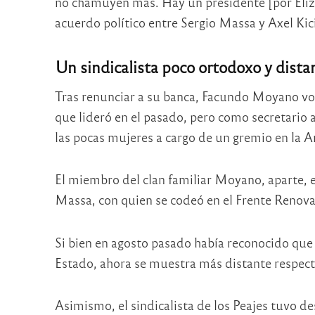
no chamuyen más. Hay un presidente [por Eliz
acuerdo político entre Sergio Massa y Axel Kici
Un sindicalista poco ortodoxo y dist
Tras renunciar a su banca, Facundo Moyano vol
que lideró en el pasado, pero como secretario 
las pocas mujeres a cargo de un gremio en la A
El miembro del clan familiar Moyano, aparte, 
Massa, con quien se codeó en el Frente Renova
Si bien en agosto pasado había reconocido que 
Estado, ahora se muestra más distante respect
Asimismo, el sindicalista de los Peajes tuvo d