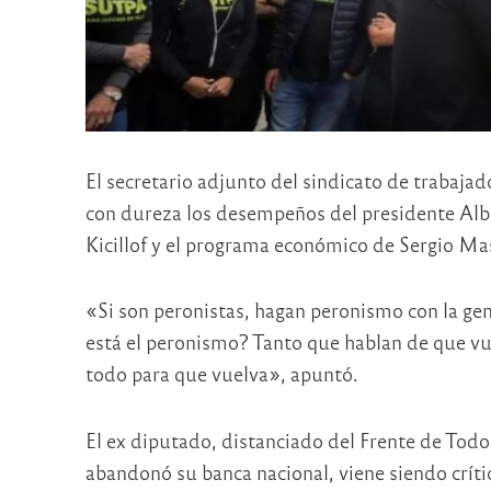
El secretario adjunto del sindicato de traba
con dureza los desempeños del presidente Alb
Kicillof y el programa económico de Sergio Ma
«Si son peronistas, hagan peronismo con la g
está el peronismo? Tanto que hablan de que vu
todo para que vuelva», apuntó.
El ex diputado, distanciado del Frente de To
abandonó su banca nacional, viene siendo crítico