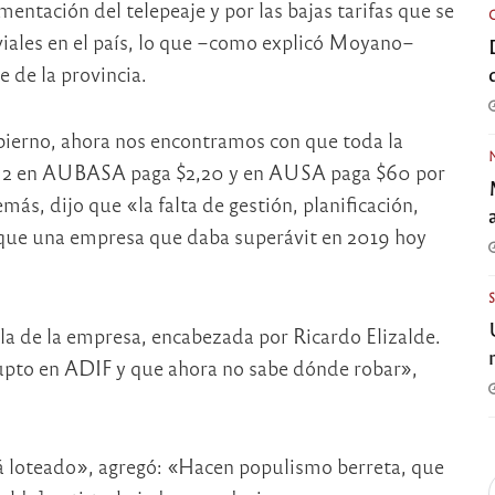
mentación del telepeaje y por las bajas tarifas que se
viales en el país, lo que –como explicó Moyano–
 de la provincia.
bierno, ahora nos encontramos con que toda la
ía 2 en AUBASA paga $2,20 y en AUSA paga $60 por
ás, dijo que «la falta de gestión, planificación,
n que una empresa que daba superávit en 2019 hoy
la de la empresa, encabezada por Ricardo Elizalde.
upto en ADIF y que ahora no sabe dónde robar»,
tá loteado», agregó: «Hacen populismo berreta, que