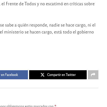
 el Frente de Todos y no escatimó en críticas sobre
e sabe a quién responde, nadie se hace cargo, ni el
el ministerio se hacen cargo, está todo el gobierno
 en Facebook
Compartir en Twitter
pos obligatorios están marcados con
*