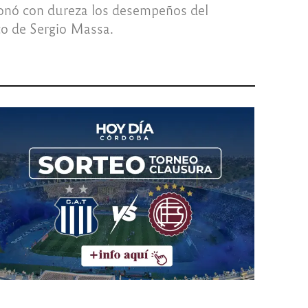
ionó con dureza los desempeños del
co de Sergio Massa.