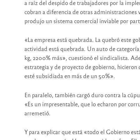
a raíz del despido de trabajadores por la imple
cobran a diferencia de otras administraciones 
produjo un sistema comercial inviable por parte
«La empresa está quebrada. La quebró este go
actividad está quebrada. Un auto de categor
kg, 2200% más», cuestionó el sindicalista. Adem
estrategia y de proyecto de gobierno, hiciero
esté subsidiada en más de un 50%».
En paralelo, también cargó duro contra la cúpu
«Es un impresentable, que lo echaron por corr
arremetió.
Y para explicar que está «todo el Gobierno es