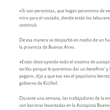
«Si son peronistas, que hagan peronismo de v
miro para el costado, donde están los labura
continuó.
De esa manera se despachó en medio de un fuert
la provincia de Buenos Aires.
«Están destruyendo todo el sistema de autopist
tarifas porque le queremos dar un beneficio’ y 
pagan», dijo y que ese «es el populismo berre
gobierno de Kicillof.
Durante una semana, los trabajadores de la 
con barreras levantadas en la Autopista Buenos 