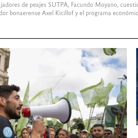
rabajadores de peajes SUTPA, Facundo Moyano, cuest
dor bonaerense Axel Kicillof y el programa económi