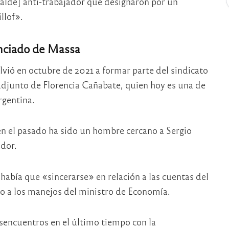
alde] anti-trabajador que designaron por un
llof».
anciado de Massa
vió en octubre de 2021 a formar parte del sindicato
adjunto de Florencia Cañabate, quien hoy es una de
rgentina.
en el pasado ha sido un hombre cercano a Sergio
dor.
había que «sincerarse» en relación a las cuentas del
o a los manejos del ministro de Economía.
esencuentros en el último tiempo con la