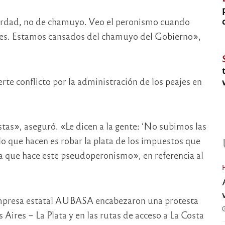
erdad, no de chamuyo. Veo el peronismo cuando
ntes. Estamos cansados del chamuyo del Gobierno»,
e conflicto por la administración de los peajes en
as», aseguró. «Le dicen a la gente: ‘No subimos las
lo que hacen es robar la plata de los impuestos que
ta que hace este pseudoperonismo», en referencia al
empresa estatal AUBASA encabezaron una protesta
Aires – La Plata y en las rutas de acceso a La Costa