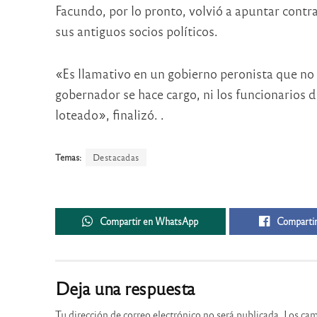
Facundo, por lo pronto, volvió a apuntar contra
sus antiguos socios políticos.
«Es llamativo en un gobierno peronista que no s
gobernador se hace cargo, ni los funcionarios d
loteado», finalizó. .
Temas:
Destacadas
Compartir en WhatsApp
Compartir
Deja una respuesta
Tu dirección de correo electrónico no será publicada.
Los cam