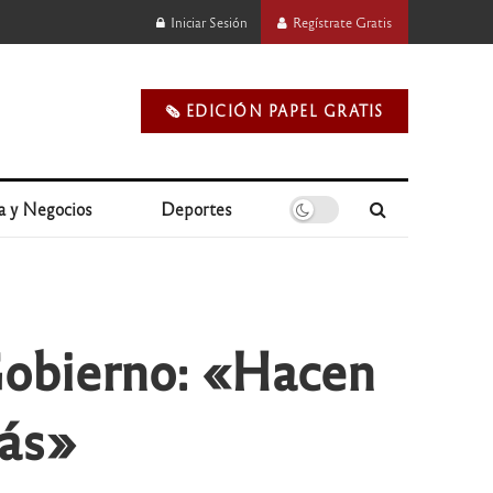
Iniciar Sesión
Regístrate Gratis
🗞️ EDICIÓN PAPEL GRATIS
a y Negocios
Deportes
Gobierno: «Hacen
más»