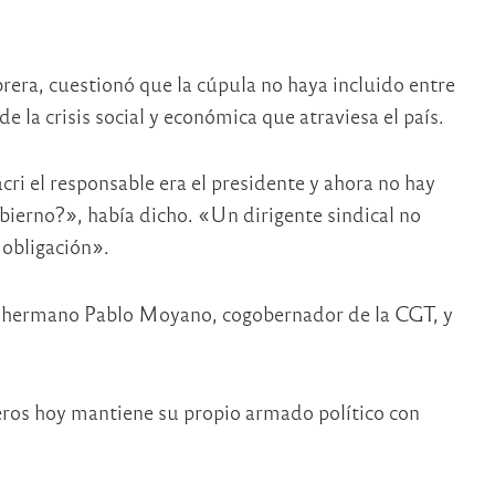
brera, cuestionó que la cúpula no haya incluido entre
la crisis social y económica que atraviesa el país.
ri el responsable era el presidente y ahora no hay
bierno?», había dicho. «Un dirigente sindical no
 obligación».
su hermano Pablo Moyano, cogobernador de la CGT, y
eros hoy mantiene su propio armado político con