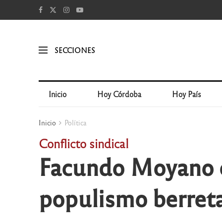
SECCIONES
Inicio
Hoy Córdoba
Hoy País
Inicio
Política
Conflicto sindical
Facundo Moyano c
populismo berret