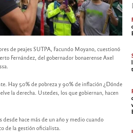
jadores de peajes SUTPA, Facundo Moyano, cuestionó
erto Fernández, del gobernador bonaerense Axel
ssa.
ente. Hay 50% de pobreza y 90% de inflación ¿Dónde
elve la derecha. Ustedes, los que gobiernan, hacen
dos desde hace más de un año y medio cuando
 de la gestión oficialista.