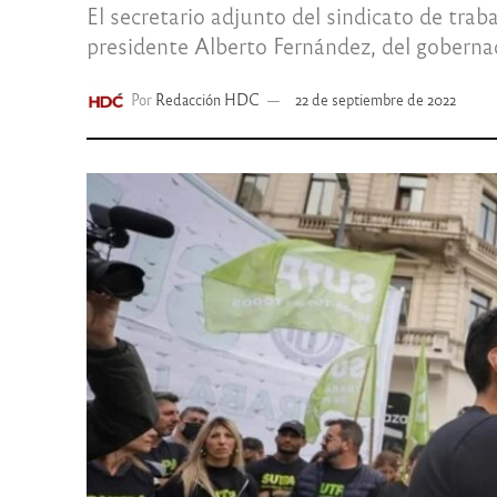
El secretario adjunto del sindicato de t
presidente Alberto Fernández, del goberna
Por
Redacción HDC
22 de septiembre de 2022