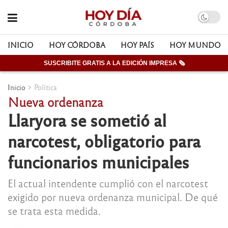
INICIO
HOY CÓRDOBA
HOY PAÍS
HOY MUNDO
SUSCRIBITE GRATIS A LA EDICIÓN IMPRESA 🗞
Inicio
Política
Nueva ordenanza
Llaryora se sometió al
narcotest, obligatorio para
funcionarios municipales
El actual intendente cumplió con el narcotest
exigido por nueva ordenanza municipal. De qué
se trata esta medida.