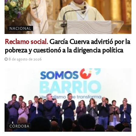
NACIONAL
Reclamo social.
García Cuerva advirtió por la
pobreza y cuestionó a la dirigencia política
8 de agosto de 2026
CÓRDOBA