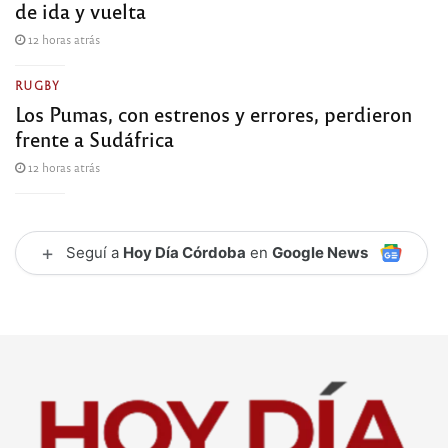
de ida y vuelta
12 horas atrás
RUGBY
Los Pumas, con estrenos y errores, perdieron
frente a Sudáfrica
12 horas atrás
+
Seguí a
Hoy Día Córdoba
en
Google News