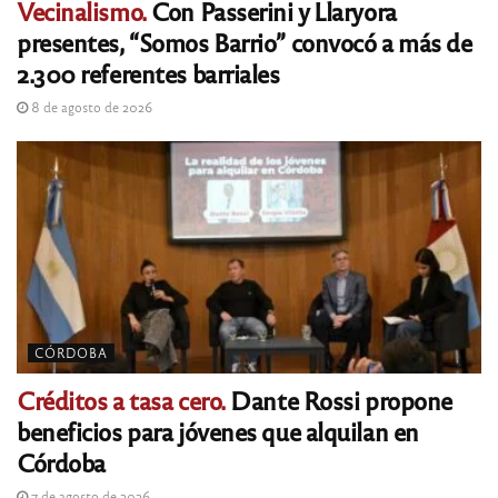
Vecinalismo.
Con Passerini y Llaryora
presentes, “Somos Barrio” convocó a más de
2.300 referentes barriales
8 de agosto de 2026
CÓRDOBA
Créditos a tasa cero.
Dante Rossi propone
beneficios para jóvenes que alquilan en
Córdoba
7 de agosto de 2026