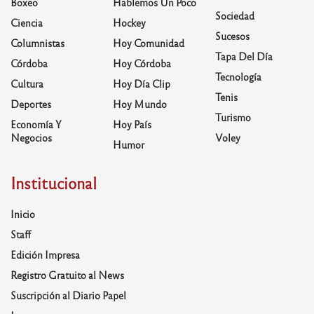
Boxeo
Hablemos Un Poco
Sociedad
Ciencia
Hockey
Sucesos
Columnistas
Hoy Comunidad
Tapa Del Día
Córdoba
Hoy Córdoba
Tecnología
Cultura
Hoy Día Clip
Tenis
Deportes
Hoy Mundo
Turismo
Economía Y
Hoy País
Negocios
Voley
Humor
Institucional
Inicio
Staff
Edición Impresa
Registro Gratuito al News
Suscripción al Diario Papel