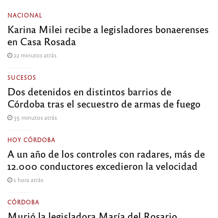
NACIONAL
Karina Milei recibe a legisladores bonaerenses
en Casa Rosada
22 minutos atrás
SUCESOS
Dos detenidos en distintos barrios de
Córdoba tras el secuestro de armas de fuego
35 minutos atrás
HOY CÓRDOBA
A un año de los controles con radares, más de
12.000 conductores excedieron la velocidad
1 hora atrás
CÓRDOBA
Murió la legisladora María del Rosario