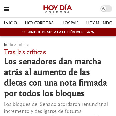
INICIO
HOY CÓRDOBA
HOY PAÍS
HOY MUNDO
SUSCRIBITE GRATIS A LA EDICIÓN IMPRESA 🗞
Inicio
Política
Tras las críticas
Los senadores dan marcha
atrás al aumento de las
dietas con una nota firmada
por todos los bloques
Los bloques del Senado acordaron renunciar al
incremento y desligarse de futuras