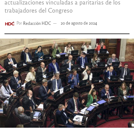
actualizaciones vinculadas a paritarias de los
trabajadores del Congreso
Por
Redacción HDC
20 de agosto de 2024