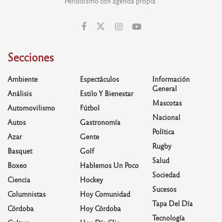
Periodismo con agenda propia.
Secciones
Ambiente
Espectáculos
Información
General
Análisis
Estilo Y Bienestar
Mascotas
Automovilismo
Fútbol
Nacional
Autos
Gastronomía
Política
Azar
Gente
Rugby
Basquet
Golf
Salud
Boxeo
Hablemos Un Poco
Sociedad
Ciencia
Hockey
Sucesos
Columnistas
Hoy Comunidad
Tapa Del Día
Córdoba
Hoy Córdoba
Tecnología