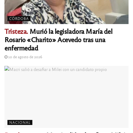
CÓRDOBA
Tristeza.
Murió la legisladora María del
Rosario «Charito» Acevedo tras una
enfermedad
10 de agosto de 2026
NACIONAL