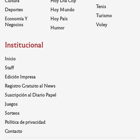
Cultura
Hoy Día Clip
Tenis
Deportes
Hoy Mundo
Turismo
Economía Y
Hoy País
Negocios
Voley
Humor
Institucional
Inicio
Staff
Edición Impresa
Registro Gratuito al News
Suscripción al Diario Papel
Juegos
Sorteos
Política de privacidad
Contacto