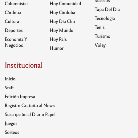
Sucesos
Columnistas
Hoy Comunidad
Tapa Del Día
Córdoba
Hoy Córdoba
Tecnología
Cultura
Hoy Día Clip
Tenis
Deportes
Hoy Mundo
Turismo
Economía Y
Hoy País
Negocios
Voley
Humor
Institucional
Inicio
Staff
Edición Impresa
Registro Gratuito al News
Suscripción al Diario Papel
Juegos
Sorteos