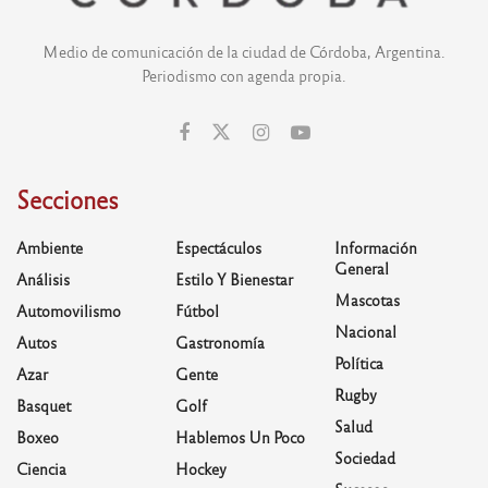
Medio de comunicación de la ciudad de Córdoba, Argentina.
Periodismo con agenda propia.
Secciones
Ambiente
Espectáculos
Información
General
Análisis
Estilo Y Bienestar
Mascotas
Automovilismo
Fútbol
Nacional
Autos
Gastronomía
Política
Azar
Gente
Rugby
Basquet
Golf
Salud
Boxeo
Hablemos Un Poco
Sociedad
Ciencia
Hockey