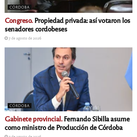
CÓRDOBA
Congreso.
Propiedad privada: así votaron los
senadores cordobeses
7 de agosto de 2026
CÓRDOBA
Gabinete provincial.
Fernando Sibilla asume
como ministro de Producción de Córdoba
7 de agosto de 2026