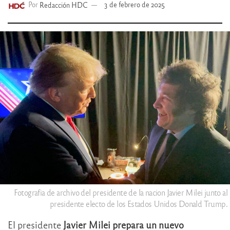
Por
Redacción HDC
3 de febrero de 2025
Fotografia de archivo del presidente de la nacion Javier Milei junto al
presidente electo de los Estados Unidos Donald Trump.
El presidente
Javier Milei prepara un nuevo