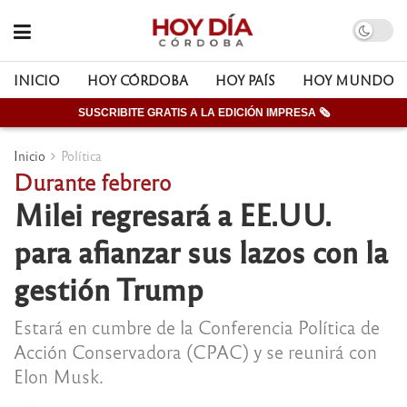
INICIO
HOY CÓRDOBA
HOY PAÍS
HOY MUNDO
SUSCRIBITE GRATIS A LA EDICIÓN IMPRESA 🗞
Inicio
Política
Durante febrero
Milei regresará a EE.UU.
para afianzar sus lazos con la
gestión Trump
Estará en cumbre de la Conferencia Política de
Acción Conservadora (CPAC) y se reunirá con
Elon Musk.