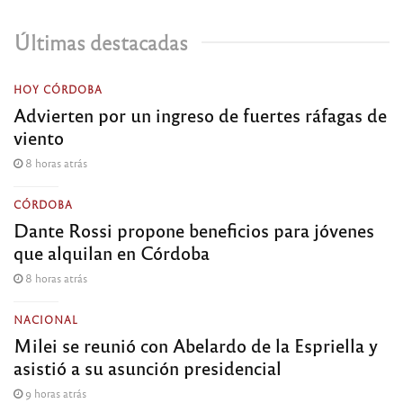
Últimas destacadas
HOY CÓRDOBA
Advierten por un ingreso de fuertes ráfagas de
viento
8 horas atrás
CÓRDOBA
Dante Rossi propone beneficios para jóvenes
que alquilan en Córdoba
8 horas atrás
NACIONAL
Milei se reunió con Abelardo de la Espriella y
asistió a su asunción presidencial
9 horas atrás