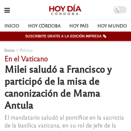
INICIO
HOY CÓRDOBA
HOY PAÍS
HOY MUNDO
SUSCRIBITE GRATIS A LA EDICIÓN IMPRESA 🗞
Inicio
Política
En el Vaticano
Milei saludó a Francisco y
participó de la misa de
canonización de Mama
Antula
El mandatario saludó al pontífice en la sacristía
de la basílica vaticana, en su rol de jefe de la