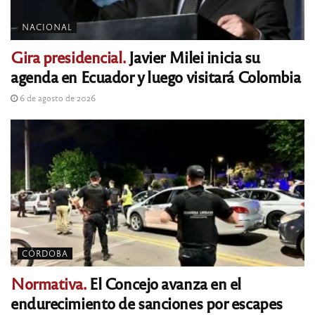
NACIONAL
Gira presidencial.
Javier Milei inicia su
agenda en Ecuador y luego visitará Colombia
6 de agosto de 2026
CÓRDOBA
Normativa.
El Concejo avanza en el
endurecimiento de sanciones por escapes