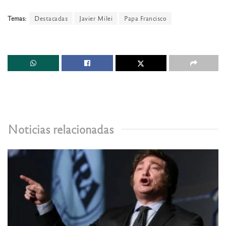
Temas:
Destacadas
Javier Milei
Papa Francisco
Noticias relacionadas