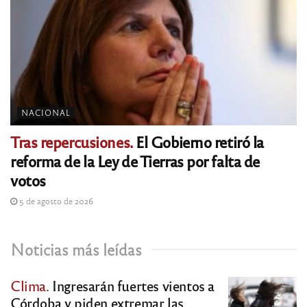
NACIONAL
Tras repercusiones.
El Gobierno retiró la
reforma de la Ley de Tierras por falta de
votos
5 de agosto de 2026
Noticias más leídas
Clima.
Ingresarán fuertes vientos a
Córdoba y piden extremar las