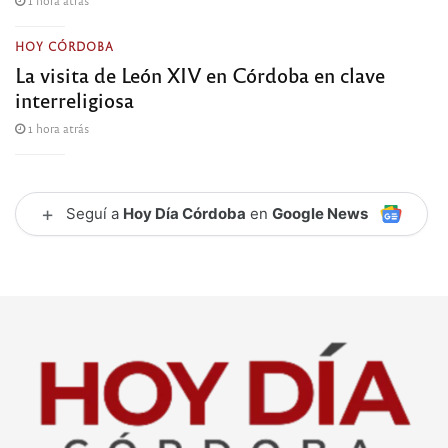
HOY CÓRDOBA
La visita de León XIV en Córdoba en clave
interreligiosa
1 hora atrás
+
Seguí a
Hoy Día Córdoba
en
Google News