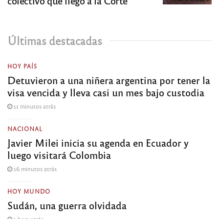
colectivo que llegó a la Corte
Últimas destacadas
HOY PAÍS
Detuvieron a una niñera argentina por tener la
visa vencida y lleva casi un mes bajo custodia
11 minutos atrás
NACIONAL
Javier Milei inicia su agenda en Ecuador y
luego visitará Colombia
16 minutos atrás
HOY MUNDO
Sudán, una guerra olvidada
1 hora atrás