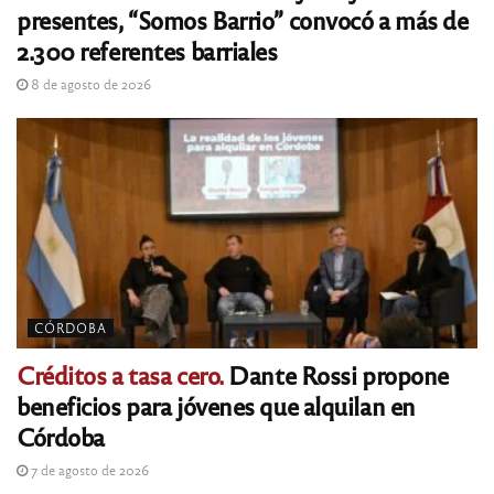
presentes, “Somos Barrio” convocó a más de
2.300 referentes barriales
8 de agosto de 2026
CÓRDOBA
Créditos a tasa cero.
Dante Rossi propone
beneficios para jóvenes que alquilan en
Córdoba
7 de agosto de 2026