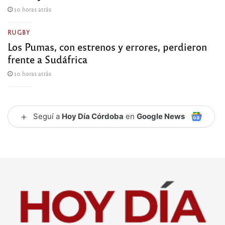
10 horas atrás
RUGBY
Los Pumas, con estrenos y errores, perdieron
frente a Sudáfrica
10 horas atrás
+
Seguí a
Hoy Día Córdoba
en
Google News