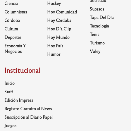
Sociedad
Ciencia
Hockey
Sucesos
Columnistas
Hoy Comunidad
Tapa Del Día
Córdoba
Hoy Córdoba
Tecnología
Cultura
Hoy Día Clip
Tenis
Deportes
Hoy Mundo
Turismo
Economía Y
Hoy País
Negocios
Voley
Humor
Institucional
Inicio
Staff
Edición Impresa
Registro Gratuito al News
Suscripción al Diario Papel
Juegos