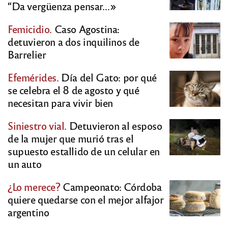
“Da vergüenza pensar…»
Femicidio.
Caso Agostina:
detuvieron a dos inquilinos de
Barrelier
Efemérides.
Día del Gato: por qué
se celebra el 8 de agosto y qué
necesitan para vivir bien
Siniestro vial.
Detuvieron al esposo
de la mujer que murió tras el
supuesto estallido de un celular en
un auto
¿Lo merece?
Campeonato: Córdoba
quiere quedarse con el mejor alfajor
argentino