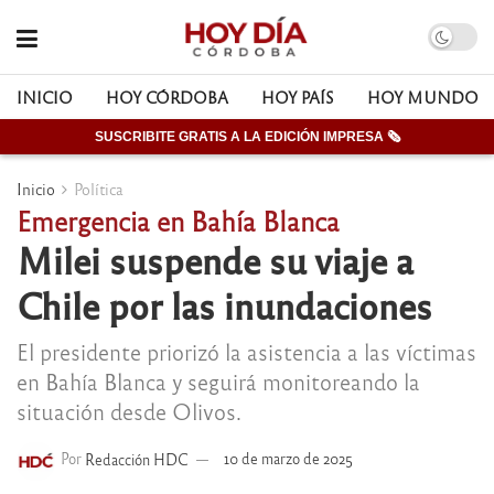
INICIO
HOY CÓRDOBA
HOY PAÍS
HOY MUNDO
SUSCRIBITE GRATIS A LA EDICIÓN IMPRESA 🗞
Inicio
Política
Emergencia en Bahía Blanca
Milei suspende su viaje a
Chile por las inundaciones
El presidente priorizó la asistencia a las víctimas
en Bahía Blanca y seguirá monitoreando la
situación desde Olivos.
Por
Redacción HDC
10 de marzo de 2025