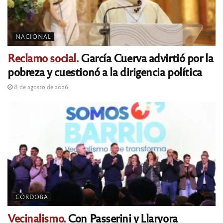
NACIONAL
Reclamo social.
García Cuerva advirtió por la
pobreza y cuestionó a la dirigencia política
8 de agosto de 2026
CÓRDOBA
Vecinalismo.
Con Passerini y Llaryora