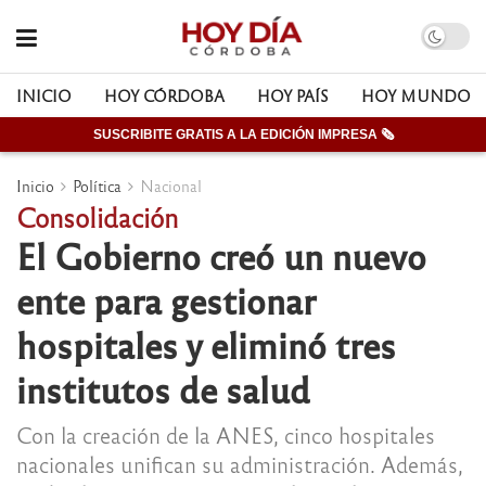
INICIO
HOY CÓRDOBA
HOY PAÍS
HOY MUNDO
SUSCRIBITE GRATIS A LA EDICIÓN IMPRESA 🗞
Inicio
Política
Nacional
Consolidación
El Gobierno creó un nuevo
ente para gestionar
hospitales y eliminó tres
institutos de salud
Con la creación de la ANES, cinco hospitales
nacionales unifican su administración. Además,