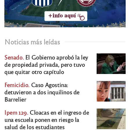
Noticias más leídas
Senado.
El Gobierno aprobó la ley
de propiedad privada, pero tuvo
que quitar otro capítulo
Femicidio.
Caso Agostina:
detuvieron a dos inquilinos de
Barrelier
Ipem 129.
Cloacas en el ingreso de
una escuela ponen en riesgo la
salud de los estudiantes