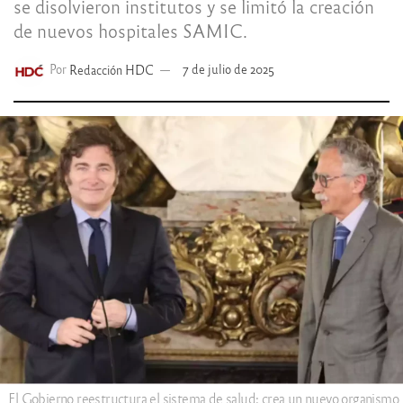
se disolvieron institutos y se limitó la creación
de nuevos hospitales SAMIC.
Por
Redacción HDC
7 de julio de 2025
El Gobierno reestructura el sistema de salud: crea un nuevo organismo