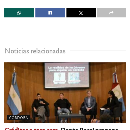
Noticias relacionadas
CÓRDOBA
Créditos a tasa cero.
Dante Rossi propone