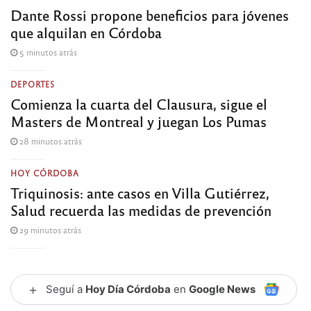
Dante Rossi propone beneficios para jóvenes
que alquilan en Córdoba
5 minutos atrás
DEPORTES
Comienza la cuarta del Clausura, sigue el
Masters de Montreal y juegan Los Pumas
28 minutos atrás
HOY CÓRDOBA
Triquinosis: ante casos en Villa Gutiérrez,
Salud recuerda las medidas de prevención
29 minutos atrás
+
Seguí a
Hoy Día Córdoba
en
Google News