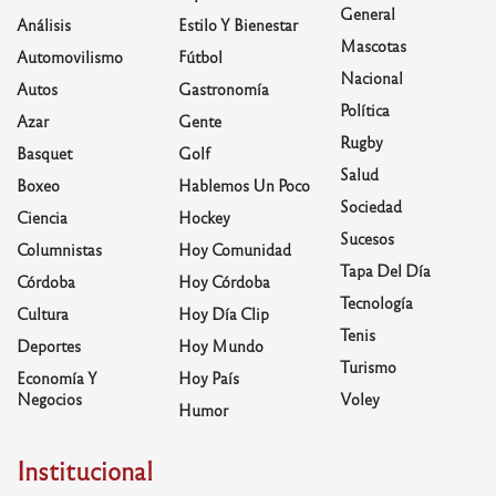
General
Análisis
Estilo Y Bienestar
Mascotas
Automovilismo
Fútbol
Nacional
Autos
Gastronomía
Política
Azar
Gente
Rugby
Basquet
Golf
Salud
Boxeo
Hablemos Un Poco
Sociedad
Ciencia
Hockey
Sucesos
Columnistas
Hoy Comunidad
Tapa Del Día
Córdoba
Hoy Córdoba
Tecnología
Cultura
Hoy Día Clip
Tenis
Deportes
Hoy Mundo
Turismo
Economía Y
Hoy País
Negocios
Voley
Humor
Institucional