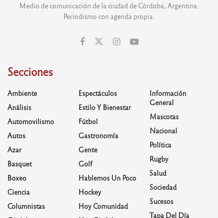
Medio de comunicación de la ciudad de Córdoba, Argentina.
Periodismo con agenda propia.
Secciones
Ambiente
Espectáculos
Información
General
Análisis
Estilo Y Bienestar
Mascotas
Automovilismo
Fútbol
Nacional
Autos
Gastronomía
Política
Azar
Gente
Rugby
Basquet
Golf
Salud
Boxeo
Hablemos Un Poco
Sociedad
Ciencia
Hockey
Sucesos
Columnistas
Hoy Comunidad
Tapa Del Día