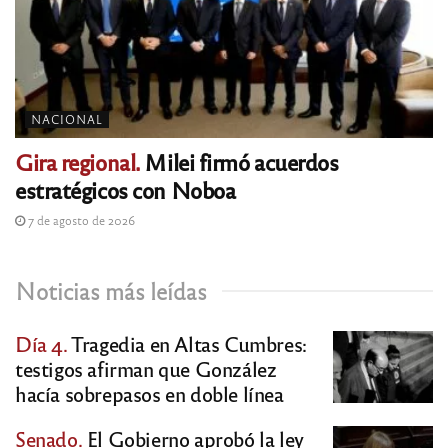
NACIONAL
Gira regional.
Milei firmó acuerdos
estratégicos con Noboa
7 de agosto de 2026
Noticias más leídas
Día 4.
Tragedia en Altas Cumbres:
testigos afirman que González
hacía sobrepasos en doble línea
Senado.
El Gobierno aprobó la ley