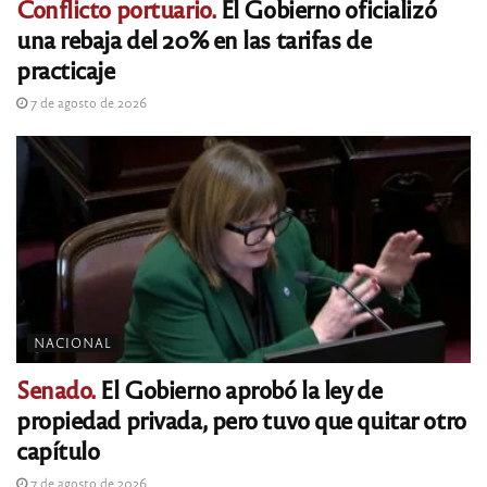
Conflicto portuario.
El Gobierno oficializó
una rebaja del 20% en las tarifas de
practicaje
7 de agosto de 2026
NACIONAL
Senado.
El Gobierno aprobó la ley de
propiedad privada, pero tuvo que quitar otro
capítulo
7 de agosto de 2026