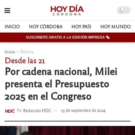
INICIO
HOY CÓRDOBA
HOY PAÍS
HOY MUNDO
SUSCRIBITE GRATIS A LA EDICIÓN IMPRESA 🗞
Inicio
Política
Desde las 21
Por cadena nacional, Milei
presenta el Presupuesto
2025 en el Congreso
Por
Redacción HDC
15 de septiembre de 2024