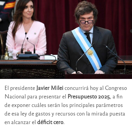
El presidente
Javier Milei
concurrirá hoy al Congreso
Nacional para presentar el
Presupuesto 2025
, a fin
de exponer cuáles serán los principales parámetros
de esa ley de gastos y recursos con la mirada puesta
en alcanzar el
déficit cero
.