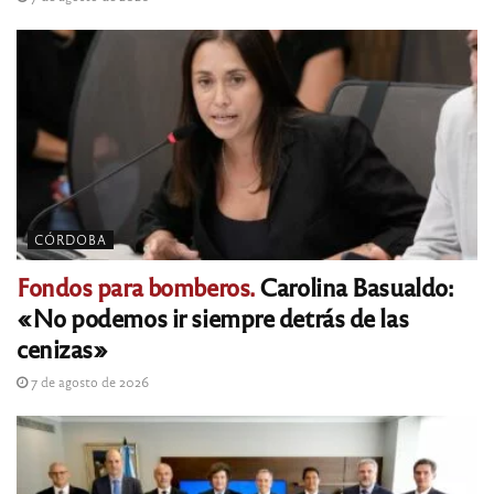
CÓRDOBA
Fondos para bomberos.
Carolina Basualdo:
«No podemos ir siempre detrás de las
cenizas»
7 de agosto de 2026