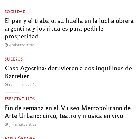
SOCIEDAD
El pan y el trabajo, su huella en la lucha obrera
argentina y los rituales para pedirle
prosperidad
4 minutos atrás
SUCESOS
Caso Agostina: detuvieron a dos inquilinos de
Barrelier
19 minutos atrás
ESPECTÁCULOS
Fin de semana en el Museo Metropolitano de
Arte Urbano: circo, teatro y música en vivo
39 minutos atrás
HOY CÓRDOBA