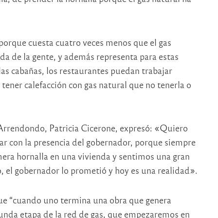
 porque cuesta cuatro veces menos que el gas
vida de la gente, y además representa para estas
 las cabañas, los restaurantes puedan trabajar
tener calefacción con gas natural que no tenerla o
 Arrendondo, Patricia Cicerone, expresó: «Quiero
ar con la presencia del gobernador, porque siempre
mera hornalla en una vivienda y sentimos una gran
, el gobernador lo prometió y hoy es una realidad».
que “cuando uno termina una obra que genera
egunda etapa de la red de gas, que empezaremos en