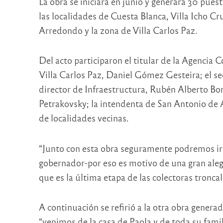
La obra se iniciará en junio y generará 30 pues
las localidades de Cuesta Blanca, Villa Icho 
Arredondo y la zona de Villa Carlos Paz.
Del acto participaron el titular de la Agencia 
Villa Carlos Paz, Daniel Gómez Gesteira; el sec
director de Infraestructura, Rubén Alberto Bore
Petrakovsky; la intendenta de San Antonio de 
de localidades vecinas.
“Junto con esta obra seguramente podremos ir 
gobernador-por eso es motivo de una gran alegr
que es la última etapa de las colectoras tronca
A continuación se refirió a la otra obra gener
“venimos de la casa de Paola y de toda su famil