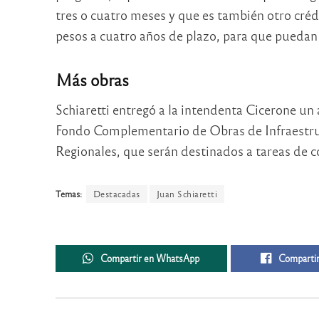
tres o cuatro meses y que es también otro crédi
pesos a cuatro años de plazo, para que puedan 
Más obras
Schiaretti entregó a la intendenta Cicerone un 
Fondo Complementario de Obras de Infraestr
Regionales, que serán destinados a tareas de 
Temas:
Destacadas
Juan Schiaretti
Compartir en WhatsApp
Compartir