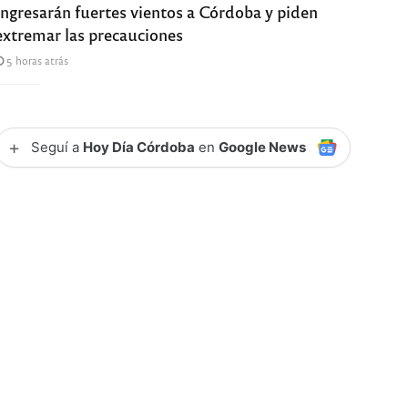
Ingresarán fuertes vientos a Córdoba y piden
extremar las precauciones
5 horas atrás
+
Seguí a
Hoy Día Córdoba
en
Google News