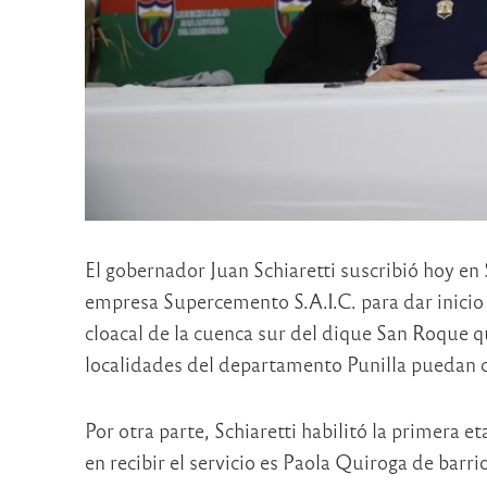
El gobernador Juan Schiaretti suscribió hoy en
empresa Supercemento S.A.I.C. para dar inicio 
cloacal de la cuenca sur del dique San Roque 
localidades del departamento Punilla puedan co
Por otra parte, Schiaretti habilitó la primera e
en recibir el servicio es Paola Quiroga de barri