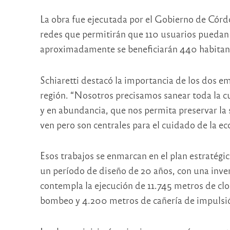
La obra fue ejecutada por el Gobierno de Córdo
redes que permitirán que 110 usuarios puedan c
aproximadamente se beneficiarán 440 habitante
Schiaretti destacó la importancia de los dos 
región. “Nosotros precisamos sanear toda la 
y en abundancia, que nos permita preservar la 
ven pero son centrales para el cuidado de la eco
Esos trabajos se enmarcan en el plan estratégi
un período de diseño de 20 años, con una inve
contempla la ejecución de 11.745 metros de clo
bombeo y 4.200 metros de cañería de impulsi