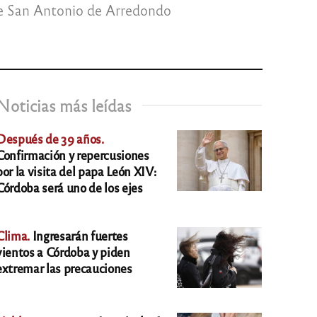
 de San Antonio de Arredondo
Noticias más leídas
Después de 39 años.
Confirmación y repercusiones
por la visita del papa León XIV:
Córdoba será uno de los ejes
Clima.
Ingresarán fuertes
vientos a Córdoba y piden
extremar las precauciones