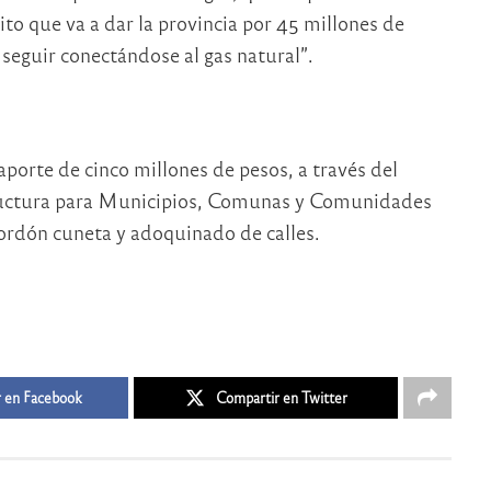
to que va a dar la provincia por 45 millones de
seguir conectándose al gas natural”.
aporte de cinco millones de pesos, a través del
uctura para Municipios, Comunas y Comunidades
cordón cuneta y adoquinado de calles.
 en Facebook
Compartir en Twitter