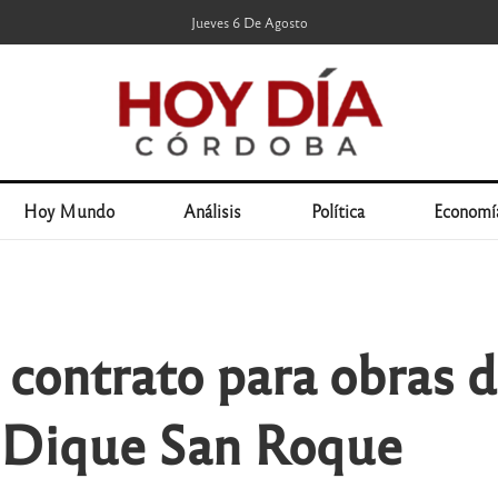
Jueves 6 De Agosto
Hoy Mundo
Análisis
Política
Economí
el contrato para obras
l Dique San Roque