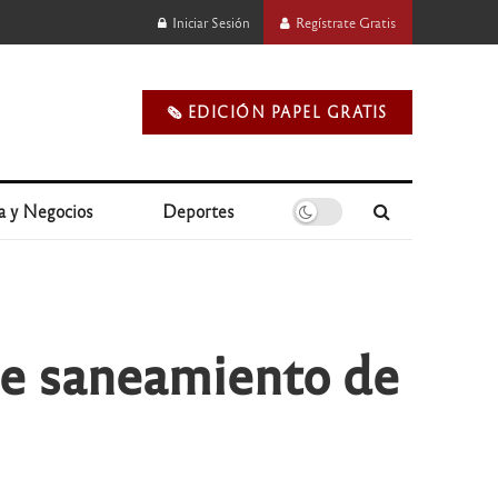
Iniciar Sesión
Regístrate Gratis
🗞️ EDICIÓN PAPEL GRATIS
a y Negocios
Deportes
 de saneamiento de