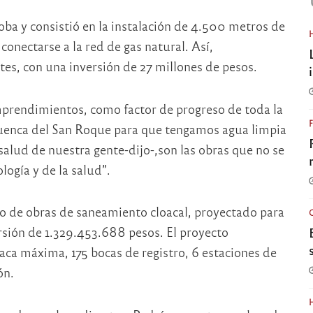
ba y consistió en la instalación de 4.500 metros de
onectarse a la red de gas natural. Así,
s, con una inversión de 27 millones de pesos.
emprendimientos, como factor de progreso de toda la
cuenca del San Roque para que tengamos agua limpia
salud de nuestra gente-dijo-,son las obras que no se
logía y de la salud”.
co de obras de saneamiento cloacal, proyectado para
rsión de 1.329.453.688 pesos. El proyecto
aca máxima, 175 bocas de registro, 6 estaciones de
ón.