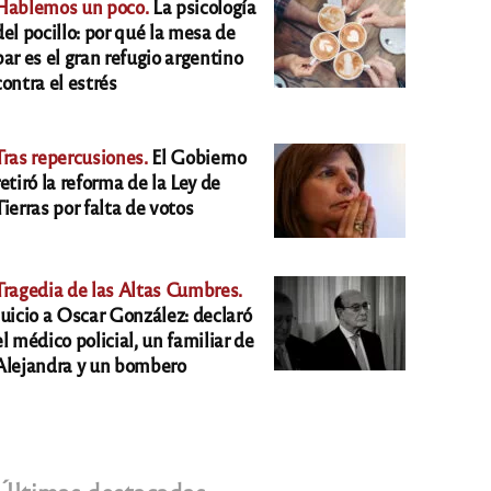
Hablemos un poco.
La psicología
del pocillo: por qué la mesa de
bar es el gran refugio argentino
contra el estrés
Tras repercusiones.
El Gobierno
retiró la reforma de la Ley de
Tierras por falta de votos
Tragedia de las Altas Cumbres.
Juicio a Oscar González: declaró
el médico policial, un familiar de
Alejandra y un bombero