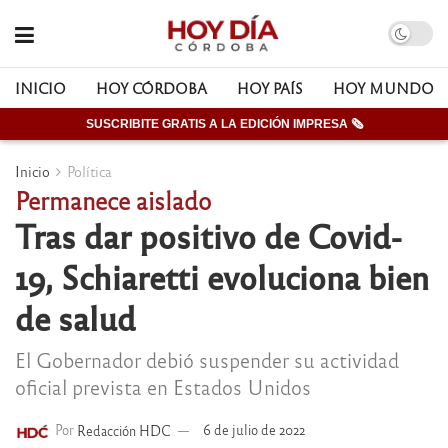
INICIO
HOY CÓRDOBA
HOY PAÍS
HOY MUNDO
SUSCRIBITE GRATIS A LA EDICIÓN IMPRESA 🗞
Inicio
Política
Permanece aislado
Tras dar positivo de Covid-
19, Schiaretti evoluciona bien
de salud
El Gobernador debió suspender su actividad
oficial prevista en Estados Unidos
Por
Redacción HDC
6 de julio de 2022