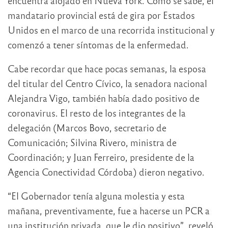
encuentra alojado en Nueva York. Como se sabe, el
mandatario provincial está de gira por Estados
Unidos en el marco de una recorrida institucional y
comenzó a tener síntomas de la enfermedad.
Cabe recordar que hace pocas semanas, la esposa
del titular del Centro Cívico, la senadora nacional
Alejandra Vigo, también había dado positivo de
coronavirus. El resto de los integrantes de la
delegación (Marcos Bovo, secretario de
Comunicación; Silvina Rivero, ministra de
Coordinación; y Juan Ferreiro, presidente de la
Agencia Conectividad Córdoba) dieron negativo.
“El Gobernador tenía alguna molestia y esta
mañana, preventivamente, fue a hacerse un PCR a
una institución privada, que le dio positivo”, reveló