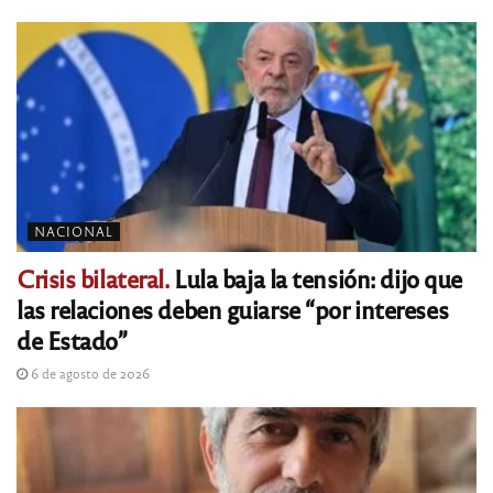
NACIONAL
Crisis bilateral.
Lula baja la tensión: dijo que
las relaciones deben guiarse “por intereses
de Estado”
6 de agosto de 2026