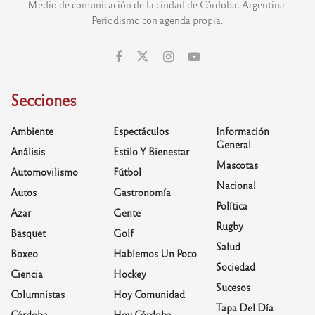
Medio de comunicación de la ciudad de Córdoba, Argentina.
Periodismo con agenda propia.
Secciones
Ambiente
Espectáculos
Información
General
Análisis
Estilo Y Bienestar
Mascotas
Automovilismo
Fútbol
Nacional
Autos
Gastronomía
Política
Azar
Gente
Rugby
Basquet
Golf
Salud
Boxeo
Hablemos Un Poco
Sociedad
Ciencia
Hockey
Sucesos
Columnistas
Hoy Comunidad
Tapa Del Día
Córdoba
Hoy Córdoba