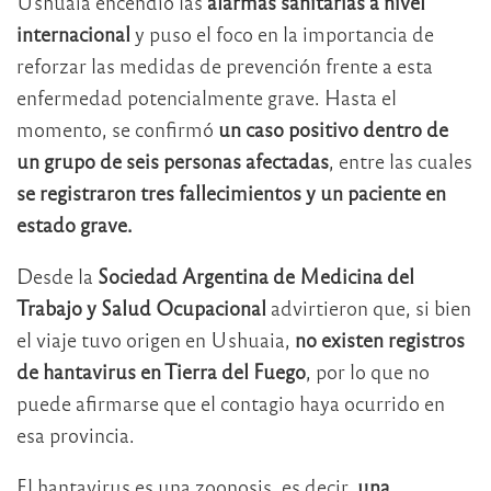
Ushuaia encendió las
alarmas sanitarias a nivel
internacional
y puso el foco en la importancia de
reforzar las medidas de prevención frente a esta
enfermedad potencialmente grave. Hasta el
momento, se confirmó
un caso positivo dentro de
un grupo de seis personas afectadas
, entre las cuales
se registraron tres fallecimientos y un paciente en
estado grave.
Desde la
Sociedad Argentina de Medicina del
Trabajo y Salud Ocupacional
advirtieron que, si bien
el viaje tuvo origen en Ushuaia,
no existen registros
de hantavirus en Tierra del Fuego
, por lo que no
puede afirmarse que el contagio haya ocurrido en
esa provincia.
El hantavirus es una zoonosis, es decir,
una