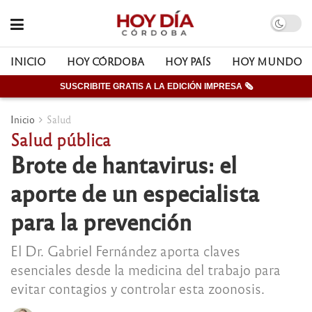
INICIO
HOY CÓRDOBA
HOY PAÍS
HOY MUNDO
SUSCRIBITE GRATIS A LA EDICIÓN IMPRESA 🗞
Inicio
Salud
Salud pública
Brote de hantavirus: el
aporte de un especialista
para la prevención
El Dr. Gabriel Fernández aporta claves
esenciales desde la medicina del trabajo para
evitar contagios y controlar esta zoonosis.