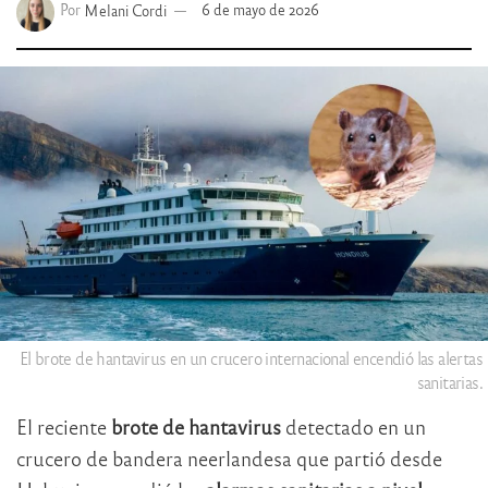
Por
Melani Cordi
6 de mayo de 2026
El brote de hantavirus en un crucero internacional encendió las alertas
sanitarias.
El reciente
brote de hantavirus
detectado en un
crucero de bandera neerlandesa que partió desde