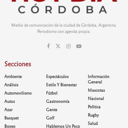
Medio de comunicación de la ciudad de Córdoba, Argentina.
Periodismo con agenda propia.
Secciones
Ambiente
Espectáculos
Información
General
Análisis
Estilo Y Bienestar
Mascotas
Automovilismo
Fútbol
Nacional
Autos
Gastronomía
Política
Azar
Gente
Rugby
Basquet
Golf
Salud
Boxeo
Hablemos Un Poco