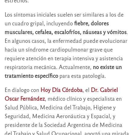
estrechos.
Los síntomas iniciales suelen ser similares a los de
un cuadro gripal, incluyendo
fiebre, dolores
musculares, cefalea, escalofríos, náuseas y vómitos
.
En algunos casos, la enfermedad puede evolucionar
hacia un síndrome cardiopulmonar grave que
requiere atención en terapia intensiva y asistencia
respiratoria mecánica. Actualmente,
no existe un
tratamiento específico
para esta patología.
En dialogo con
Hoy Día Córdoba
, el
Dr. Gabriel
Oscar Fernández
, médico clínico y especialista en
Salud Pública, Medicina del Trabajo, Higiene y
Seguridad, Medicina Aeronáutica y Espacial, y
presidente de la Sociedad Argentina de Medicina
del Trabajo y Salud Ocupacional, aportó una mirada