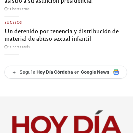
asistió a su asunción presidencial
11 horas atrás
SUCESOS
Un detenido por tenencia y distribución de
material de abuso sexual infantil
12 horas atrás
+
Seguí a
Hoy Día Córdoba
en
Google News