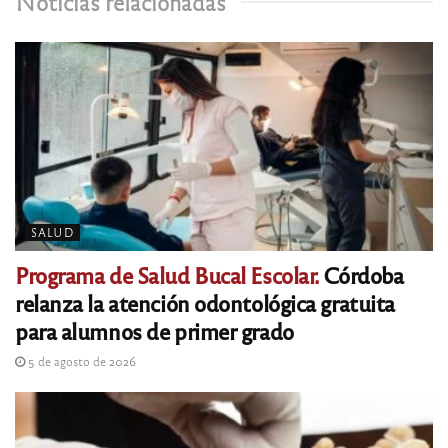
Noticias relacionadas
SALUD
Programa de Salud Bucal Escolar.
Córdoba
relanza la atención odontológica gratuita
para alumnos de primer grado
5 de agosto de 2026