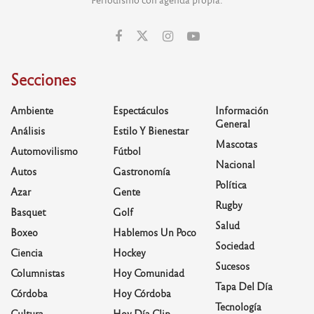
Secciones
Ambiente
Espectáculos
Información
General
Análisis
Estilo Y Bienestar
Mascotas
Automovilismo
Fútbol
Nacional
Autos
Gastronomía
Política
Azar
Gente
Rugby
Basquet
Golf
Salud
Boxeo
Hablemos Un Poco
Sociedad
Ciencia
Hockey
Sucesos
Columnistas
Hoy Comunidad
Tapa Del Día
Córdoba
Hoy Córdoba
Tecnología
Cultura
Hoy Día Clip