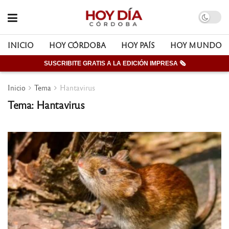
INICIO
HOY CÓRDOBA
HOY PAÍS
HOY MUNDO
SUSCRIBITE GRATIS A LA EDICIÓN IMPRESA 🗞
Inicio
Tema
Hantavirus
Tema: Hantavirus