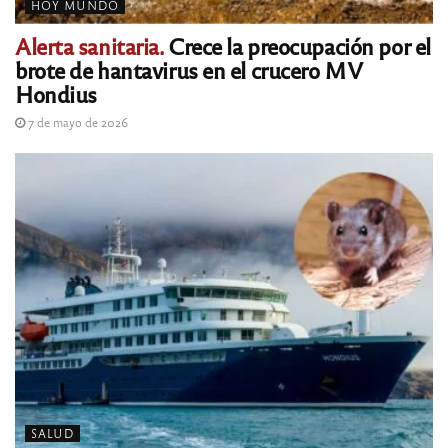
HOY MUNDO
Alerta sanitaria.
Crece la preocupación por el
brote de hantavirus en el crucero MV
Hondius
7 de mayo de 2026
SALUD