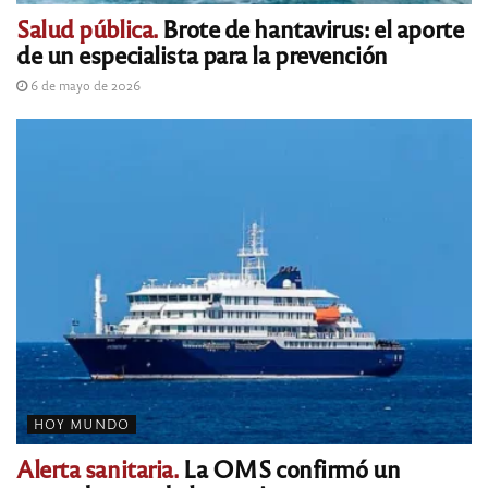
Salud pública.
Brote de hantavirus: el aporte
de un especialista para la prevención
6 de mayo de 2026
HOY MUNDO
Alerta sanitaria.
La OMS confirmó un