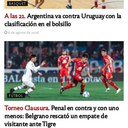
BASQUET
A las 21.
Argentina va contra Uruguay con la
clasificación en el bolsillo
6 de agosto de 2026
FÚTBOL
Torneo Clausura.
Penal en contra y con uno
menos: Belgrano rescató un empate de
visitante ante Tigre