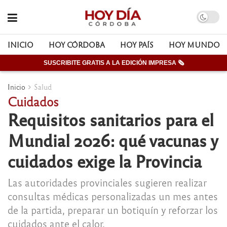
INICIO
HOY CÓRDOBA
HOY PAÍS
HOY MUNDO
SUSCRIBITE GRATIS A LA EDICIÓN IMPRESA 🗞
Inicio
Salud
Cuidados
Requisitos sanitarios para el
Mundial 2026: qué vacunas y
cuidados exige la Provincia
Las autoridades provinciales sugieren realizar
consultas médicas personalizadas un mes antes
de la partida, preparar un botiquín y reforzar los
cuidados ante el calor.