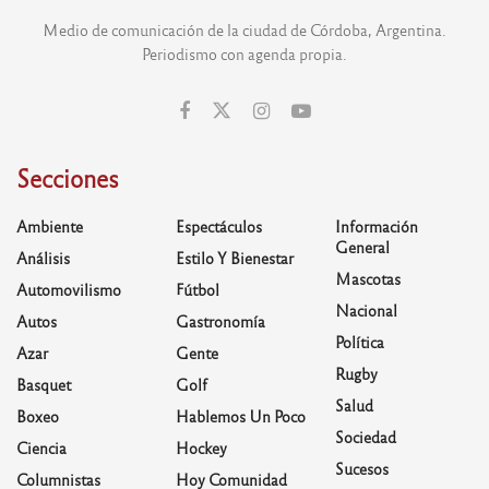
Medio de comunicación de la ciudad de Córdoba, Argentina.
Periodismo con agenda propia.
Secciones
Ambiente
Espectáculos
Información
General
Análisis
Estilo Y Bienestar
Mascotas
Automovilismo
Fútbol
Nacional
Autos
Gastronomía
Política
Azar
Gente
Rugby
Basquet
Golf
Salud
Boxeo
Hablemos Un Poco
Sociedad
Ciencia
Hockey
Sucesos
Columnistas
Hoy Comunidad