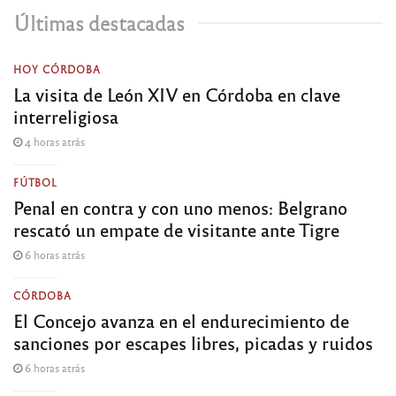
Últimas destacadas
HOY CÓRDOBA
La visita de León XIV en Córdoba en clave
interreligiosa
4 horas atrás
FÚTBOL
Penal en contra y con uno menos: Belgrano
rescató un empate de visitante ante Tigre
6 horas atrás
CÓRDOBA
El Concejo avanza en el endurecimiento de
sanciones por escapes libres, picadas y ruidos
6 horas atrás