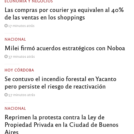
ECONOMÍA Y NEGOCIOS
Las compras por courier ya equivalen al 40%
de las ventas en los shoppings
17 minutos atrás
NACIONAL
Milei firmó acuerdos estratégicos con Noboa
37 minutos atrás
HOY CÓRDOBA
Se contuvo el incendio forestal en Yacanto
pero persiste el riesgo de reactivación
57 minutos atrás
NACIONAL
Reprimen la protesta contra la Ley de
Propiedad Privada en la Ciudad de Buenos
Aires