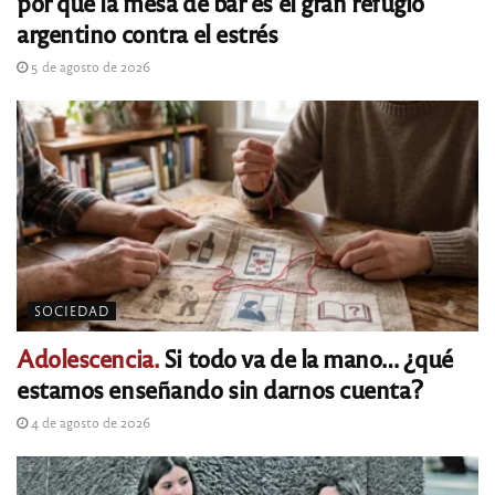
por qué la mesa de bar es el gran refugio
argentino contra el estrés
5 de agosto de 2026
SOCIEDAD
Adolescencia.
Si todo va de la mano… ¿qué
estamos enseñando sin darnos cuenta?
4 de agosto de 2026