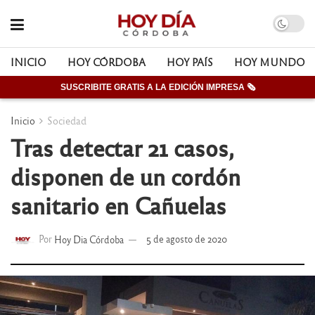
INICIO
HOY CÓRDOBA
HOY PAÍS
HOY MUNDO
SUSCRIBITE GRATIS A LA EDICIÓN IMPRESA 🗞
Inicio
Sociedad
Tras detectar 21 casos,
disponen de un cordón
sanitario en Cañuelas
Por
Hoy Dia Córdoba
5 de agosto de 2020