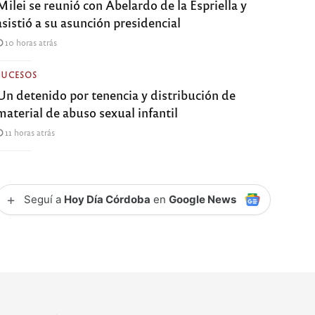
Milei se reunió con Abelardo de la Espriella y
asistió a su asunción presidencial
10 horas atrás
SUCESOS
Un detenido por tenencia y distribución de
material de abuso sexual infantil
11 horas atrás
+
Seguí a
Hoy Día Córdoba
en
Google News