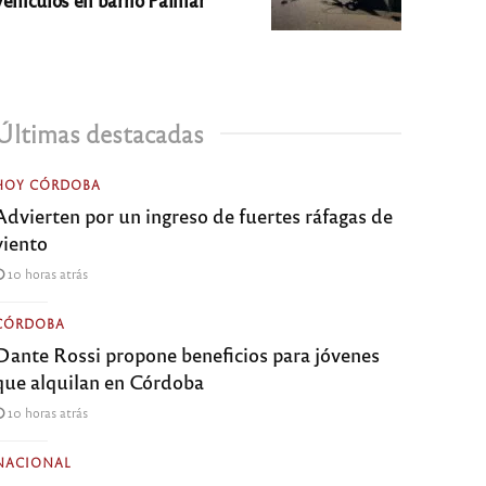
Últimas destacadas
HOY CÓRDOBA
Advierten por un ingreso de fuertes ráfagas de
viento
10 horas atrás
CÓRDOBA
Dante Rossi propone beneficios para jóvenes
que alquilan en Córdoba
10 horas atrás
NACIONAL