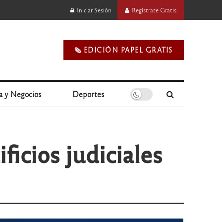
Iniciar Sesión
Regístrate Gratis
🗞️ EDICIÓN PAPEL GRATIS
a y Negocios
Deportes
ficios judiciales