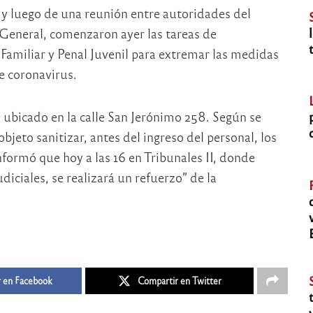
 y luego de una reunión entre autoridades del
ía General, comenzaron ayer las tareas de
 Familiar y Penal Juvenil para extremar las medidas
e coronavirus.
o ubicado en la calle San Jerónimo 258. Según se
objeto sanitizar, antes del ingreso del personal, los
nformó que hoy a las 16 en Tribunales II, donde
diciales, se realizará un refuerzo” de la
 en Facebook
Compartir en Twitter