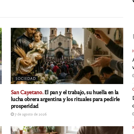
SOCIEDAD
San Cayetano.
El pan y el trabajo, su huella en la
lucha obrera argentina y los rituales para pedirle
prosperidad
7 de agosto de 2026