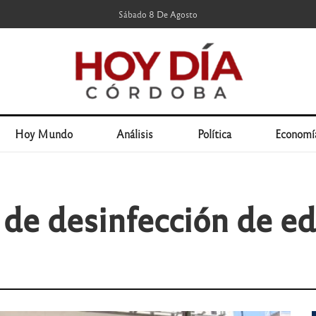
Sábado 8 De Agosto
Hoy Mundo
Análisis
Política
Economí
e desinfección de edi