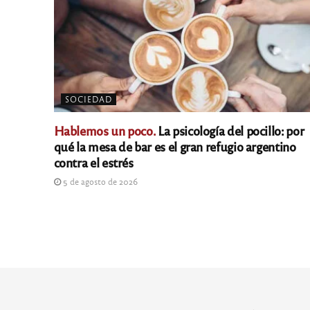
SOCIEDAD
Hablemos un poco.
La psicología del pocillo: por
qué la mesa de bar es el gran refugio argentino
contra el estrés
5 de agosto de 2026