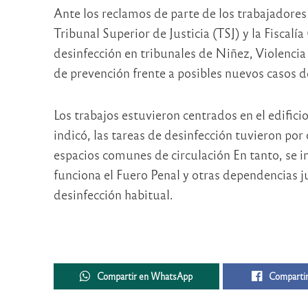
Ante los reclamos de parte de los trabajadores
Tribunal Superior de Justicia (TSJ) y la Fiscal
desinfección en tribunales de Niñez, Violencia
de prevención frente a posibles nuevos casos d
Los trabajos estuvieron centrados en el edifici
indicó, las tareas de desinfección tuvieron por 
espacios comunes de circulación En tanto, se i
funciona el Fuero Penal y otras dependencias ju
desinfección habitual.
Compartir en WhatsApp
Compartir