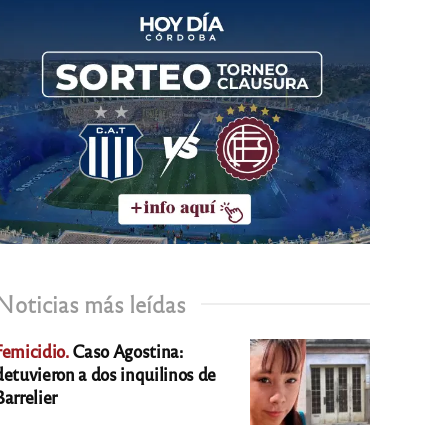
Noticias más leídas
Femicidio.
Caso Agostina:
detuvieron a dos inquilinos de
Barrelier