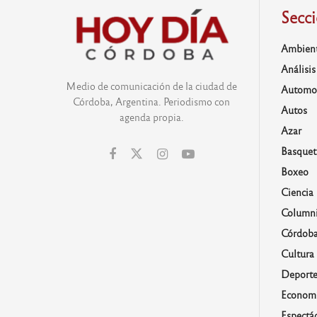
Secc
Ambien
Análisis
Medio de comunicación de la ciudad de
Automo
Córdoba, Argentina. Periodismo con
Autos
agenda propia.
Azar
Basquet
Boxeo
Ciencia
Columni
Córdob
Cultura
Deporte
Economí
Espectá