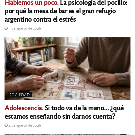
Hablemos un poco.
La psicología del pocillo:
por qué la mesa de bar es el gran refugio
argentino contra el estrés
5 de agosto de 2026
SOCIEDAD
Adolescencia.
Si todo va de la mano… ¿qué
estamos enseñando sin darnos cuenta?
4 de agosto de 2026