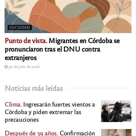
SOCIEDAD
Punto de vista.
Migrantes en Córdoba se
pronunciaron tras el DNU contra
extranjeros
30 de julio de 2026
Noticias más leídas
Clima.
Ingresarán fuertes vientos a
Córdoba y piden extremar las
precauciones
Después de 39 años.
Confirmación