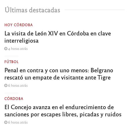
Últimas destacadas
HOY CÓRDOBA
La visita de León XIV en Córdoba en clave
interreligiosa
4 horas atrás
FÚTBOL
Penal en contra y con uno menos: Belgrano
rescató un empate de visitante ante Tigre
6 horas atrás
CÓRDOBA
El Concejo avanza en el endurecimiento de
sanciones por escapes libres, picadas y ruidos
6 horas atrás