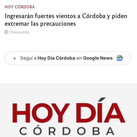
HOY CÓRDOBA
Ingresarán fuertes vientos a Córdoba y piden
extremar las precauciones
7 horas atrás
+
Seguí a
Hoy Día Córdoba
en
Google News