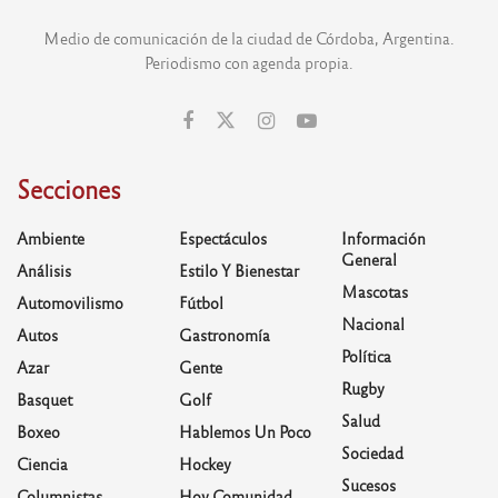
Medio de comunicación de la ciudad de Córdoba, Argentina.
Periodismo con agenda propia.
Secciones
Ambiente
Espectáculos
Información
General
Análisis
Estilo Y Bienestar
Mascotas
Automovilismo
Fútbol
Nacional
Autos
Gastronomía
Política
Azar
Gente
Rugby
Basquet
Golf
Salud
Boxeo
Hablemos Un Poco
Sociedad
Ciencia
Hockey
Sucesos
Columnistas
Hoy Comunidad