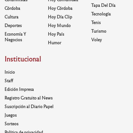
Tapa Del Día
Córdoba
Hoy Córdoba
Tecnología
Cultura
Hoy Día Clip
Tenis
Deportes
Hoy Mundo
Turismo
Economía Y
Hoy País
Negocios
Voley
Humor
Institucional
Inicio
Staff
Edición Impresa
Registro Gratuito al News
Suscripción al Diario Papel
Juegos
Sorteos
Política de privacidad