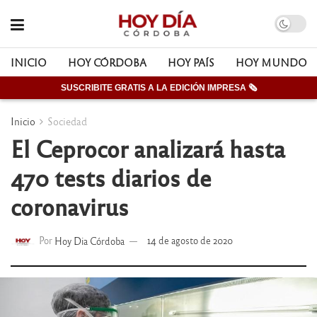
INICIO
HOY CÓRDOBA
HOY PAÍS
HOY MUNDO
SUSCRIBITE GRATIS A LA EDICIÓN IMPRESA 🗞
Inicio
Sociedad
El Ceprocor analizará hasta
470 tests diarios de
coronavirus
Por
Hoy Dia Córdoba
14 de agosto de 2020