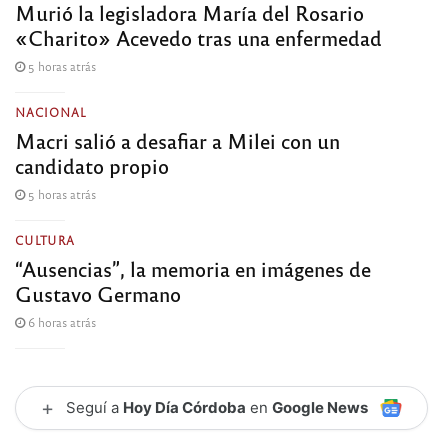
Murió la legisladora María del Rosario
«Charito» Acevedo tras una enfermedad
5 horas atrás
NACIONAL
Macri salió a desafiar a Milei con un
candidato propio
5 horas atrás
CULTURA
“Ausencias”, la memoria en imágenes de
Gustavo Germano
6 horas atrás
+
Seguí a
Hoy Día Córdoba
en
Google News