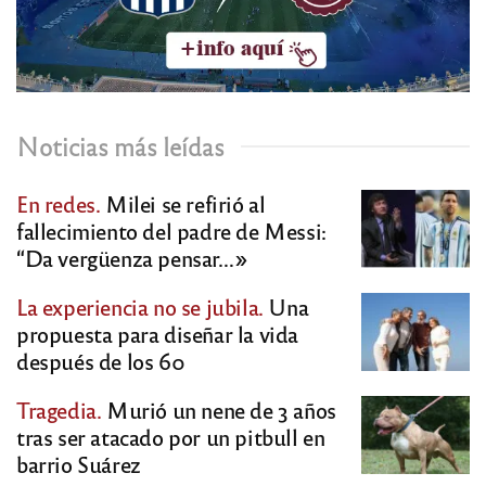
Noticias más leídas
En redes.
Milei se refirió al
fallecimiento del padre de Messi:
“Da vergüenza pensar…»
La experiencia no se jubila.
Una
propuesta para diseñar la vida
después de los 60
Tragedia.
Murió un nene de 3 años
tras ser atacado por un pitbull en
barrio Suárez