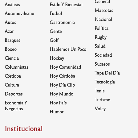
General
Análisis
Estilo Y Bienestar
Mascotas
Automovilismo
Fútbol
Nacional
Autos
Gastronomía
Política
Azar
Gente
Rugby
Basquet
Golf
Salud
Boxeo
Hablemos Un Poco
Sociedad
Ciencia
Hockey
Sucesos
Columnistas
Hoy Comunidad
Tapa Del Día
Córdoba
Hoy Córdoba
Tecnología
Cultura
Hoy Día Clip
Tenis
Deportes
Hoy Mundo
Turismo
Economía Y
Hoy País
Negocios
Voley
Humor
Institucional