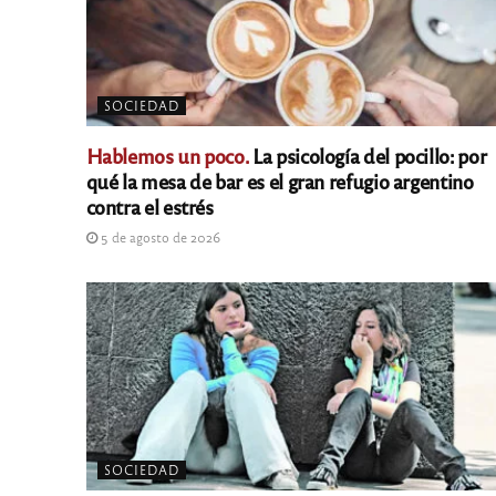
SOCIEDAD
Hablemos un poco.
La psicología del pocillo: por
qué la mesa de bar es el gran refugio argentino
contra el estrés
5 de agosto de 2026
SOCIEDAD