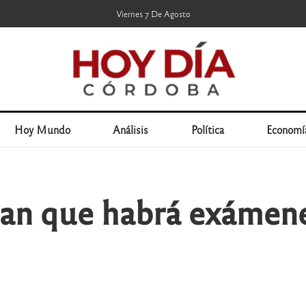
Viernes 7 De Agosto
Hoy Mundo
Análisis
Política
Economí
ran que habrá exámene