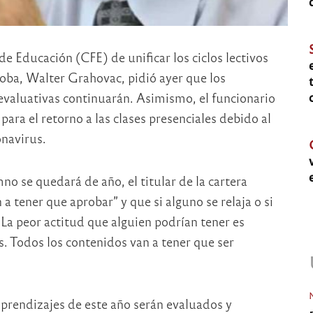
de Educación (CFE) de unificar los ciclos lectivos
oba, Walter Grahovac, pidió ayer que los
 evaluativas continuarán. Asimismo, el funcionario
ara el retorno a las clases presenciales debido al
onavirus.
o se quedará de año, el titular de la cartera
 a tener que aprobar” y que si alguno se relaja o si
. La peor actitud que alguien podrían tener es
s. Todos los contenidos van a tener que ser
 aprendizajes de este año serán evaluados y