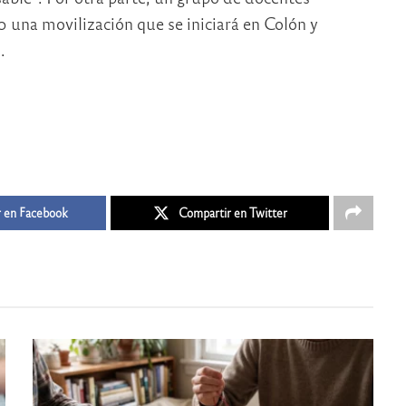
0 una movilización que se iniciará en Colón y
.
 en Facebook
Compartir en Twitter