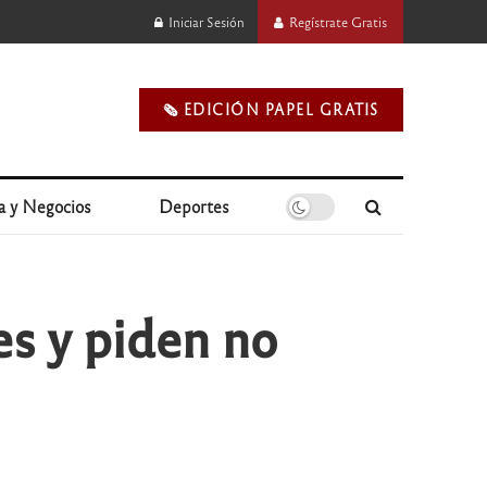
Iniciar Sesión
Regístrate Gratis
🗞️ EDICIÓN PAPEL GRATIS
a y Negocios
Deportes
s y piden no