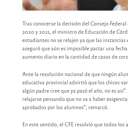
Tras conocerse la decisión del Consejo Federal 
2020 y 2021, el ministro de Educación de Córd
estudiantes no se relajen ya que las instancias
aseguró que aún es imposible pactar una fecha p
aumento diario en la cantidad de casos de cor
Ante la resolución nacional de que ningún alumn
educativa provincial advirtió que los chicos van
algún padre cree que ya pasó el año, no es así”
relajarse pensando que no va a haber exigencia
aprobados por los alumnos”, remarcó.
En este sentido, el CFE resolvió que todos los