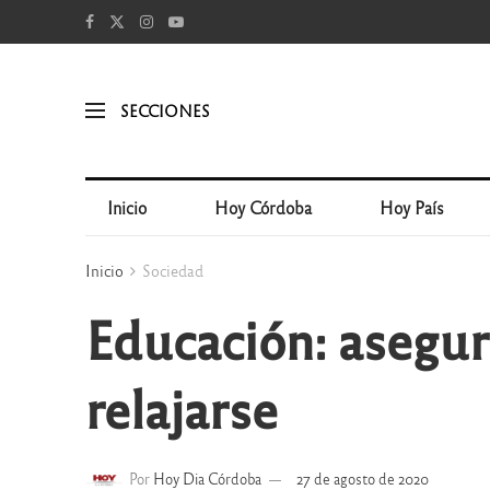
SECCIONES
Inicio
Hoy Córdoba
Hoy País
Inicio
Sociedad
Educación: asegu
relajarse
Por
Hoy Dia Córdoba
27 de agosto de 2020