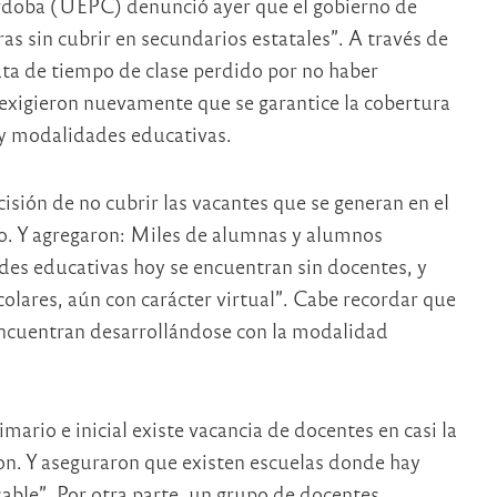
rdoba (UEPC) denunció ayer que el gobierno de
as sin cubrir en secundarios estatales”. A través de
ata de tiempo de clase perdido por no haber
 exigieron nuevamente que se garantice la cobertura
s y modalidades educativas.
cisión de no cubrir las vacantes que se generan en el
o. Y agregaron: Miles de alumnas y alumnos
des educativas hoy se encuentran sin docentes, y
colares, aún con carácter virtual”. Cabe recordar que
 encuentran desarrollándose con la modalidad
rio e inicial existe vacancia de docentes en casi la
on. Y aseguraron que existen escuelas donde hay
sable”. Por otra parte, un grupo de docentes