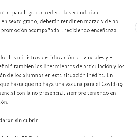
tos para lograr acceder a la secundaria o
 en sexto grado, deberán rendir en marzo y de no
 de promoción acompañada”, recibiendo enseñanza
os los ministros de Educación provinciales y el
definió también los lineamientos de articulación y los
ón de los alumnos en esta situación inédita. En
ó que hasta que no haya una vacuna para el Covid-19
encial con la no presencial, siempre teniendo en
ión.
aron sin cubrir