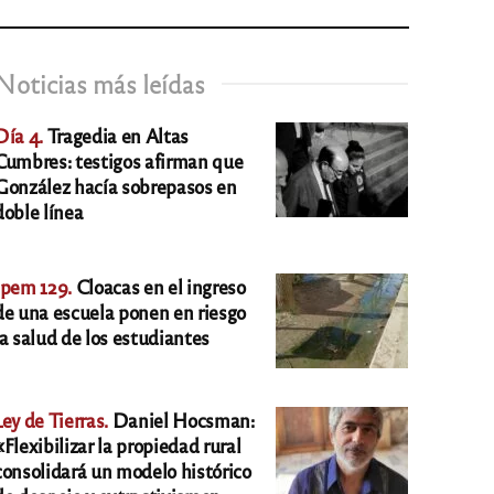
Noticias más leídas
Día 4.
Tragedia en Altas
Cumbres: testigos afirman que
González hacía sobrepasos en
doble línea
Ipem 129.
Cloacas en el ingreso
de una escuela ponen en riesgo
la salud de los estudiantes
Ley de Tierras.
Daniel Hocsman:
«Flexibilizar la propiedad rural
consolidará un modelo histórico