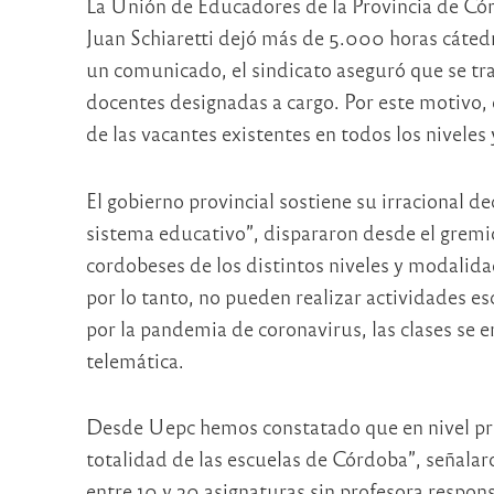
La Unión de Educadores de la Provincia de Có
Juan Schiaretti dejó más de 5.000 horas cátedr
un comunicado, el sindicato aseguró que se tr
docentes designadas a cargo. Por este motivo,
de las vacantes existentes en todos los nivele
El gobierno provincial sostiene su irracional de
sistema educativo”, dispararon desde el gremi
cordobeses de los distintos niveles y modalida
por lo tanto, no pueden realizar actividades es
por la pandemia de coronavirus, las clases se
telemática.
Desde Uepc hemos constatado que en nivel prima
totalidad de las escuelas de Córdoba”, señalar
entre 10 y 20 asignaturas sin profesora respon