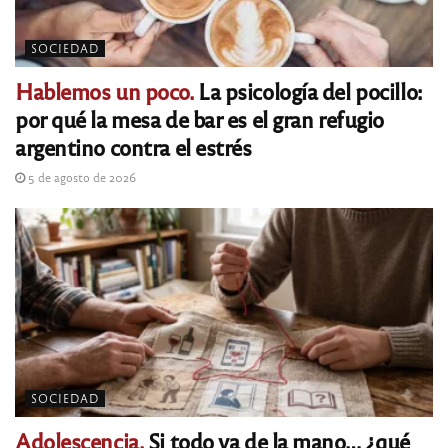
SOCIEDAD
Hablemos un poco.
La psicología del pocillo:
por qué la mesa de bar es el gran refugio
argentino contra el estrés
5 de agosto de 2026
SOCIEDAD
Adolescencia.
Si todo va de la mano… ¿qué