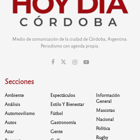
Medio de comunicación de la ciudad de Córdoba, Argentina.
Periodismo con agenda propia.
Secciones
Ambiente
Espectáculos
Información
General
Análisis
Estilo Y Bienestar
Mascotas
Automovilismo
Fútbol
Nacional
Autos
Gastronomía
Política
Azar
Gente
Rugby