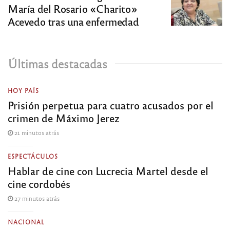
María del Rosario «Charito»
Acevedo tras una enfermedad
Últimas destacadas
HOY PAÍS
Prisión perpetua para cuatro acusados por el
crimen de Máximo Jerez
21 minutos atrás
ESPECTÁCULOS
Hablar de cine con Lucrecia Martel desde el
cine cordobés
27 minutos atrás
NACIONAL