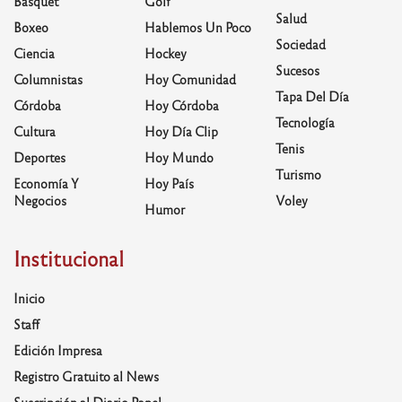
Basquet
Golf
Salud
Boxeo
Hablemos Un Poco
Sociedad
Ciencia
Hockey
Sucesos
Columnistas
Hoy Comunidad
Tapa Del Día
Córdoba
Hoy Córdoba
Tecnología
Cultura
Hoy Día Clip
Tenis
Deportes
Hoy Mundo
Turismo
Economía Y
Hoy País
Negocios
Voley
Humor
Institucional
Inicio
Staff
Edición Impresa
Registro Gratuito al News