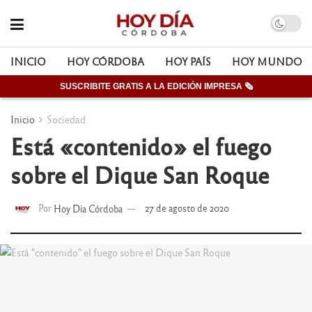
INICIO
HOY CÓRDOBA
HOY PAÍS
HOY MUNDO
SUSCRIBITE GRATIS A LA EDICIÓN IMPRESA 🗞
Inicio
Sociedad
Está «contenido» el fuego
sobre el Dique San Roque
Por
Hoy Dia Córdoba
27 de agosto de 2020