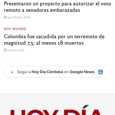
Presentaron un proyecto para autorizar el voto
remoto a senadoras embarazadas
44 minutos atrás
HOY MUNDO
Colombia fue sacudida por un terremoto de
magnitud 7,5: al menos 18 muertos
2 horas atrás
+
Seguí a
Hoy Día Córdoba
en
Google News