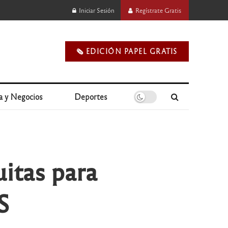
Iniciar Sesión
Regístrate Gratis
🗞️ EDICIÓN PAPEL GRATIS
a y Negocios
Deportes
uitas para
S