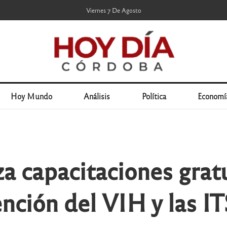
Viernes 7 De Agosto
Hoy Mundo
Análisis
Política
Economí
za capacitaciones grat
ención del VIH y las IT