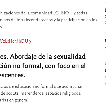
rganizaciones de la comunidad LGTBIQ+, y todas
n pos de fortalecer derechos y la participación en los
s.
9sYWzLcHcMhDU9
es. Abordaje de la sexualidad
ción no formal, con foco en el
escentes.
pacios de educación no formal que acompañan
 de scouts, merenderos, espacios religiosos,
rias en general.