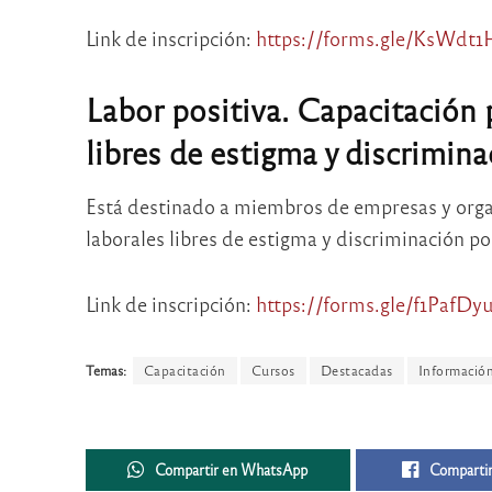
Link de inscripción:
https://forms.gle/KsWd
Labor positiva. Capacitación 
libres de estigma y discrimin
Está destinado a miembros de empresas y org
laborales libres de estigma y discriminación po
Link de inscripción:
https://forms.gle/f1Paf
Temas:
Capacitación
Cursos
Destacadas
Informació
Compartir en WhatsApp
Compartir