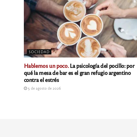
SOCIEDAD
Hablemos un poco.
La psicología del pocillo: por
qué la mesa de bar es el gran refugio argentino
contra el estrés
5 de agosto de 2026