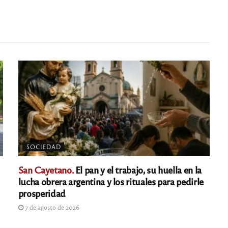
SOCIEDAD
San Cayetano.
El pan y el trabajo, su huella en la
lucha obrera argentina y los rituales para pedirle
prosperidad
7 de agosto de 2026