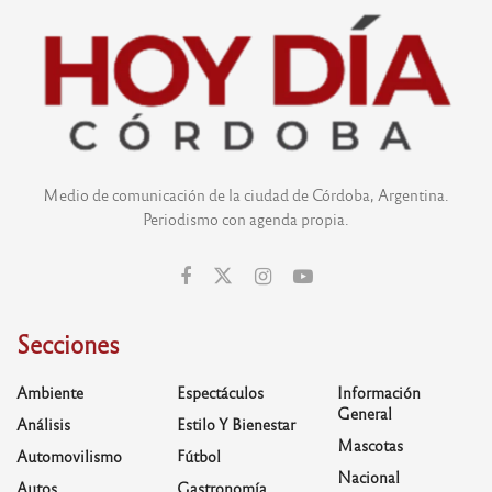
Medio de comunicación de la ciudad de Córdoba, Argentina.
Periodismo con agenda propia.
Secciones
Ambiente
Espectáculos
Información
General
Análisis
Estilo Y Bienestar
Mascotas
Automovilismo
Fútbol
Nacional
Autos
Gastronomía