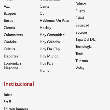
Política
Azar
Gente
Rugby
Basquet
Golf
Salud
Boxeo
Hablemos Un Poco
Sociedad
Ciencia
Hockey
Sucesos
Columnistas
Hoy Comunidad
Tapa Del Día
Córdoba
Hoy Córdoba
Tecnología
Cultura
Hoy Día Clip
Tenis
Deportes
Hoy Mundo
Turismo
Economía Y
Hoy País
Negocios
Voley
Humor
Institucional
Inicio
Staff
Edición Impresa