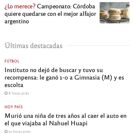
¿Lo merece?
Campeonato: Córdoba
quiere quedarse con el mejor alfajor
argentino
Últimas destacadas
FÚTBOL
Instituto no dejó de buscar y tuvo su
recompensa: le ganó 1-0 a Gimnasia (M) y es
escolta
8 horas atrás
HOY PAÍS
Murió una niña de tres años al caer el auto en
el que viajaba al Nahuel Huapi
10 horas atrás