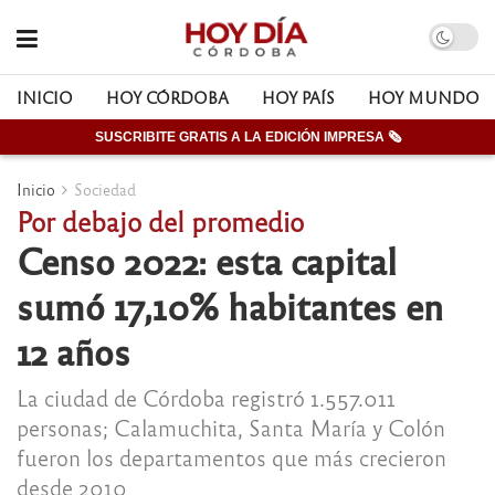
INICIO
HOY CÓRDOBA
HOY PAÍS
HOY MUNDO
SUSCRIBITE GRATIS A LA EDICIÓN IMPRESA 🗞
Inicio
Sociedad
Por debajo del promedio
Censo 2022: esta capital
sumó 17,10% habitantes en
12 años
La ciudad de Córdoba registró 1.557.011
personas; Calamuchita, Santa María y Colón
fueron los departamentos que más crecieron
desde 2010