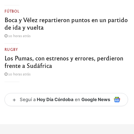
FÚTBOL
Boca y Vélez repartieron puntos en un partido
de ida y vuelta
10 horas atrás
RUGBY
Los Pumas, con estrenos y errores, perdieron
frente a Sudáfrica
10 horas atrás
+
Seguí a
Hoy Día Córdoba
en
Google News