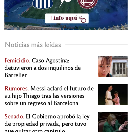
Noticias más leídas
Femicidio.
Caso Agostina:
detuvieron a dos inquilinos de
Barrelier
Rumores.
Messi aclaró el futuro de
su hijo Thiago tras las versiones
sobre un regreso al Barcelona
Senado.
El Gobierno aprobó la ley
de propiedad privada, pero tuvo
que quitar otro capítulo