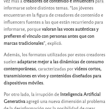
vez más a
creadores de contenido e influencers
para
informarse sobre distintos temas. “Los jóvenes
encuentran en la figura de creadores de contenido e
influencers fuentes a las que están recurriendo para
informarse, porque
valoran las voces auténticas y
prefieren el vínculo con personas antes que con
marcas tradicionales
”, explicó.
Además, los formatos utilizados por estos creadores
suelen
adaptarse mejor a las dinámicas de consumo
contemporáneas
, caracterizadas por
videos cortos,
transmisiones en vivo y contenidos diseñados para
dispositivos móviles
.
Por otro lado, la irrupción de
Inteligencia Artificial
Generativa
agregó una nueva dimensión al problema
de la desinformación por la posibilidad de crear