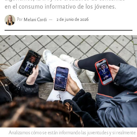
en el consumo informativo de los jóvenes.
Por
Melani Cordi
2 de junio de 2026
Analizamos cómo se están informando las juventudes y si realmente