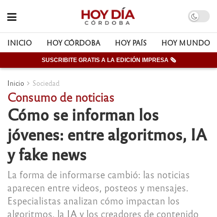
INICIO
HOY CÓRDOBA
HOY PAÍS
HOY MUNDO
SUSCRIBITE GRATIS A LA EDICIÓN IMPRESA 🗞
Inicio
Sociedad
Consumo de noticias
Cómo se informan los
jóvenes: entre algoritmos, IA
y fake news
La forma de informarse cambió: las noticias
aparecen entre videos, posteos y mensajes.
Especialistas analizan cómo impactan los
algoritmos, la IA y los creadores de contenido