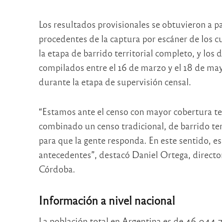
Los resultados provisionales se obtuvieron a p
procedentes de la captura por escáner de los c
la etapa de barrido territorial completo, y los 
compilados entre el 16 de marzo y el 18 de mayo
durante la etapa de supervisión censal.
“Estamos ante el censo con mayor cobertura ter
combinado un censo tradicional, de barrido terr
para que la gente responda. En este sentido, e
antecedentes”, destacó Daniel Ortega, director
Córdoba.
Información a nivel nacional
La población total en Argentina es de 46.044.7