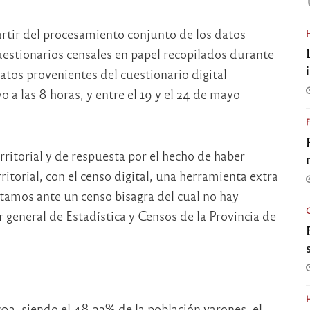
artir del procesamiento conjunto de los datos
uestionarios censales en papel recopilados durante
datos provenientes del cuestionario digital
 a las 8 horas, y entre el 19 y el 24 de mayo
ritorial y de respuesta por el hecho de haber
itorial, con el censo digital, una herramienta extra
stamos ante un censo bisagra del cual no hay
 general de Estadística y Censos de la Provincia de
03, siendo el 48,22% de la población varones, el