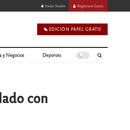
Iniciar Sesión
Regístrate Gratis
🗞️ EDICIÓN PAPEL GRATIS
a y Negocios
Deportes
lado con