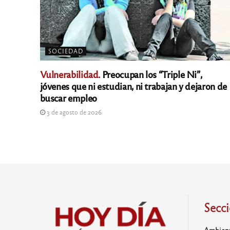
SOCIEDAD
Vulnerabilidad.
Preocupan los “Triple Ni”,
jóvenes que ni estudian, ni trabajan y dejaron de
buscar empleo
3 de agosto de 2026
Secc
Ambien