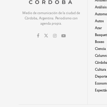
Análisis
Medio de comunicación de la ciudad de
Automo
Córdoba, Argentina. Periodismo con
Autos
agenda propia.
Azar
Basquet
Boxeo
Ciencia
Columni
Córdob
Cultura
Deporte
Economí
Espectá