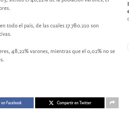
ores.
en todo el país, de las cuales 17.780.210 son
tivas.
jeres, 48,22% varones, mientras que el 0,02% no se
s.
 en Facebook
Compartir en Twitter