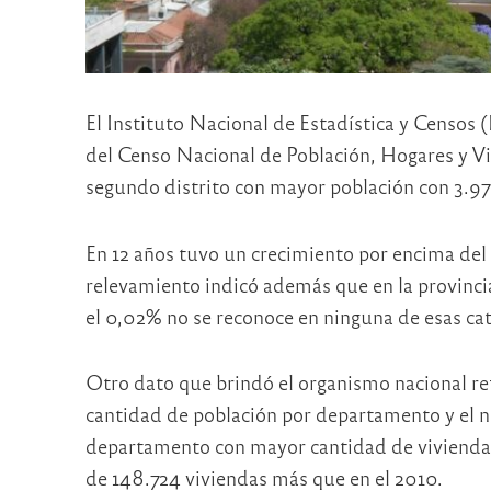
El Instituto Nacional de Estadística y Censos 
del Censo Nacional de Población, Hogares y Vi
segundo distrito con mayor población con 3.978
En 12 años tuvo un crecimiento por encima del
relevamiento indicó además que en la provinc
el 0,02% no se reconoce en ninguna de esas cat
Otro dato que brindó el organismo nacional ref
cantidad de población por departamento y el nú
departamento con mayor cantidad de viviendas 
de 148.724 viviendas más que en el 2010.