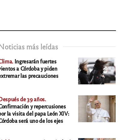
Noticias más leídas
Clima.
Ingresarán fuertes
vientos a Córdoba y piden
extremar las precauciones
Después de 39 años.
Confirmación y repercusiones
por la visita del papa León XIV:
Córdoba será uno de los ejes