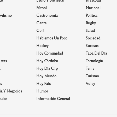
Fútbol
Nacional
vilismo
Gastronomía
Política
Gente
Rugby
Golf
Salud
Hablemos Un Poco
Sociedad
Hockey
Sucesos
Hoy Comunidad
Tapa Del Día
stas
Hoy Córdoba
Tecnología
a
Hoy Día Clip
Tenis
Hoy Mundo
Turismo
s
Hoy País
Voley
a Y Negocios
Humor
culos
Información General