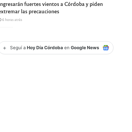
Ingresarán fuertes vientos a Córdoba y piden
extremar las precauciones
6 horas atrás
+
Seguí a
Hoy Día Córdoba
en
Google News