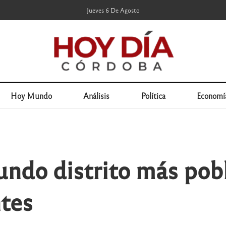
Jueves 6 De Agosto
Hoy Mundo
Análisis
Política
Economí
undo distrito más pob
tes