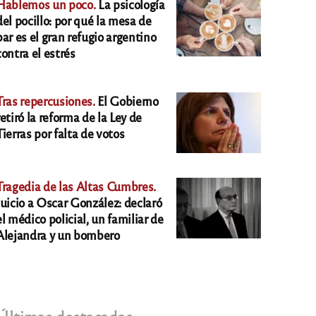
Hablemos un poco.
La psicología
del pocillo: por qué la mesa de
bar es el gran refugio argentino
contra el estrés
Tras repercusiones.
El Gobierno
retiró la reforma de la Ley de
Tierras por falta de votos
Tragedia de las Altas Cumbres.
Juicio a Oscar González: declaró
el médico policial, un familiar de
Alejandra y un bombero