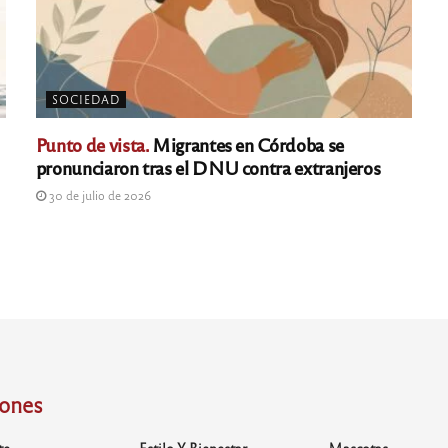
SOCIEDAD
Punto de vista.
Migrantes en Córdoba se
pronunciaron tras el DNU contra extranjeros
30 de julio de 2026
iones
te
Estilo Y Bienestar
Mascotas