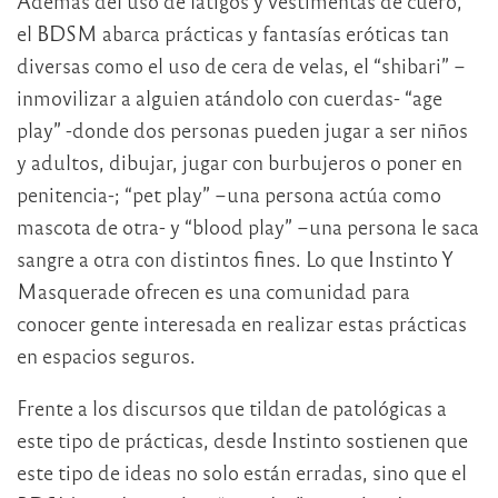
Además del uso de látigos y vestimentas de cuero,
el BDSM abarca prácticas y fantasías eróticas tan
diversas como el uso de cera de velas, el “shibari” –
inmovilizar a alguien atándolo con cuerdas- “age
play” -donde dos personas pueden jugar a ser niños
y adultos, dibujar, jugar con burbujeros o poner en
penitencia-; “pet play” –una persona actúa como
mascota de otra- y “blood play” –una persona le saca
sangre a otra con distintos fines. Lo que Instinto Y
Masquerade ofrecen es una comunidad para
conocer gente interesada en realizar estas prácticas
en espacios seguros.
Frente a los discursos que tildan de patológicas a
este tipo de prácticas, desde Instinto sostienen que
este tipo de ideas no solo están erradas, sino que el