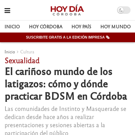
INICIO
HOY CÓRDOBA
HOY PAÍS
HOY MUNDO
SUSCRIBITE GRATIS A LA EDICIÓN IMPRESA 🗞
Inicio
Cultura
Sexualidad
El cariñoso mundo de los
latigazos: cómo y dónde
practicar BDSM en Córdoba
Las comunidades de Instinto y Masquerade se
dedican desde hace años a realizar
presentaciones y sesiones abiertas a la
participación del público