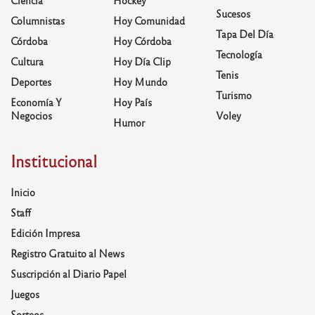
Ciencia
Hockey
Sucesos
Columnistas
Hoy Comunidad
Tapa Del Día
Córdoba
Hoy Córdoba
Tecnología
Cultura
Hoy Día Clip
Tenis
Deportes
Hoy Mundo
Turismo
Economía Y
Hoy País
Negocios
Voley
Humor
Institucional
Inicio
Staff
Edición Impresa
Registro Gratuito al News
Suscripción al Diario Papel
Juegos
Sorteos