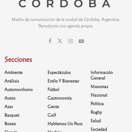
Medio de comunicación de la ciudad de Córdoba, Argentina.
Periodismo con agenda propia.
Secciones
Ambiente
Espectáculos
Información
General
Análisis
Estilo Y Bienestar
Mascotas
Automovilismo
Fútbol
Nacional
Autos
Gastronomía
Política
Azar
Gente
Rugby
Basquet
Golf
Salud
Boxeo
Hablemos Un Poco
Sociedad