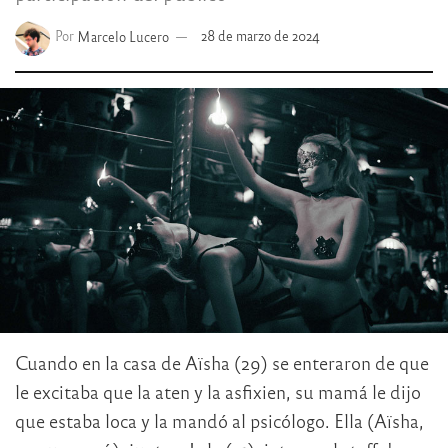
Por
Marcelo Lucero
28 de marzo de 2024
Cuando en la casa de Aïsha (29) se enteraron de que
le excitaba que la aten y la asfixien, su mamá le dijo
que estaba loca y la mandó al psicólogo. Ella (Aïsha,