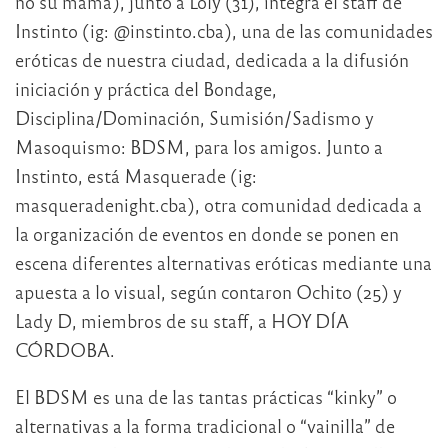
no su mamá), junto a Loly (31), integra el staff de
Instinto (ig: @instinto.cba), una de las comunidades
eróticas de nuestra ciudad, dedicada a la difusión
iniciación y práctica del Bondage,
Disciplina/Dominación, Sumisión/Sadismo y
Masoquismo: BDSM, para los amigos. Junto a
Instinto, está Masquerade (ig:
masqueradenight.cba), otra comunidad dedicada a
la organización de eventos en donde se ponen en
escena diferentes alternativas eróticas mediante una
apuesta a lo visual, según contaron Ochito (25) y
Lady D, miembros de su staff, a HOY DÍA
CÓRDOBA.
El BDSM es una de las tantas prácticas “kinky” o
alternativas a la forma tradicional o “vainilla” de