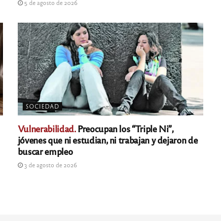
5 de agosto de 2026
SOCIEDAD
Vulnerabilidad.
Preocupan los “Triple Ni”,
jóvenes que ni estudian, ni trabajan y dejaron de
buscar empleo
3 de agosto de 2026