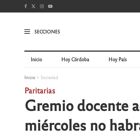
SECCIONES
Inicio
Hoy Córdoba
Hoy País
Inicio
Sociedad
Paritarias
Gremio docente aca
miércoles no habr