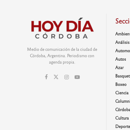
Secc
Ambien
Análisis
Medio de comunicación de la ciudad de
Automo
Córdoba, Argentina. Periodismo con
Autos
agenda propia.
Azar
Basquet
Boxeo
Ciencia
Columni
Córdob
Cultura
Deporte