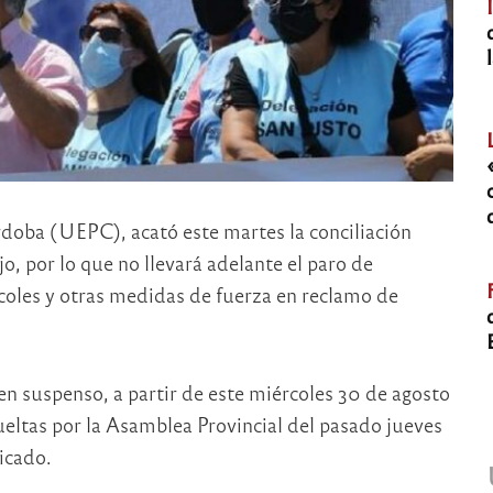
doba (UEPC), acató este martes la conciliación
o, por lo que no llevará adelante el paro de
coles y otras medidas de fuerza en reclamo de
en suspenso, a partir de este miércoles 30 de agosto
sueltas por la Asamblea Provincial del pasado jueves
icado.