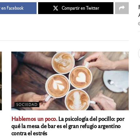
 en Facebook
Compartir en Twitter
SOCIEDAD
Hablemos un poco.
La psicología del pocillo: por
qué la mesa de bar es el gran refugio argentino
contra el estrés