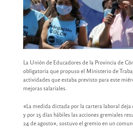
La Unión de Educadores de la Provincia de Cór
obligatoria que propuso el Ministerio de Trabaj
actividades que estaba previsto para este miér
mejoras salariales.
«La medida dictada por la cartera laboral deja 
y por 15 días hábiles las acciones gremiales re
24 de agosto», sostuvo el gremio en un comun