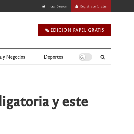
Iniciar Sesión
Regístrate Gratis
🗞️ EDICIÓN PAPEL GRATIS
a y Negocios
Deportes
igatoria y este