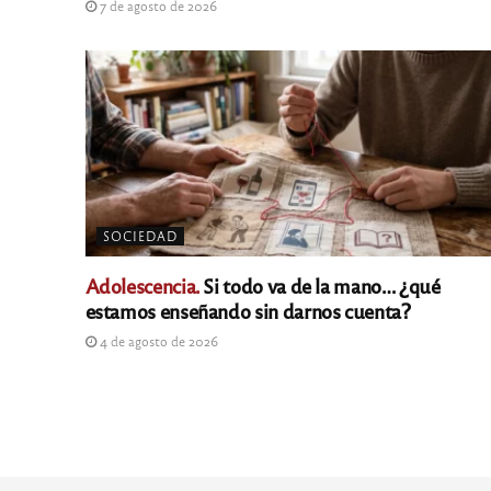
7 de agosto de 2026
SOCIEDAD
Adolescencia.
Si todo va de la mano… ¿qué
estamos enseñando sin darnos cuenta?
4 de agosto de 2026