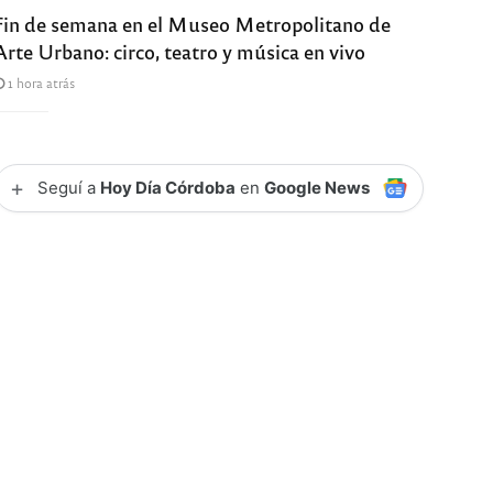
Fin de semana en el Museo Metropolitano de
Arte Urbano: circo, teatro y música en vivo
1 hora atrás
+
Seguí a
Hoy Día Córdoba
en
Google News