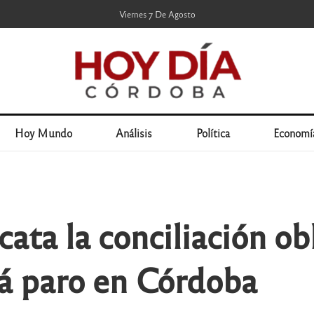
Viernes 7 De Agosto
Hoy Mundo
Análisis
Política
Economí
ta la conciliación obl
á paro en Córdoba