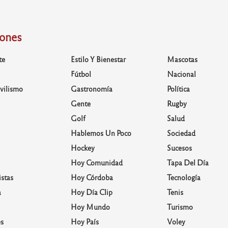
iones
te
Estilo Y Bienestar
Mascotas
Fútbol
Nacional
vilismo
Gastronomía
Política
Gente
Rugby
Golf
Salud
Hablemos Un Poco
Sociedad
Hockey
Sucesos
Hoy Comunidad
Tapa Del Día
stas
Hoy Córdoba
Tecnología
a
Hoy Día Clip
Tenis
Hoy Mundo
Turismo
s
Hoy País
Voley