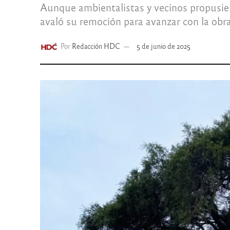
Aunque ambientalistas y vecinos propusiero
avaló su remoción para avanzar con la obra 
Por
Redacción HDC
5 de junio de 2025