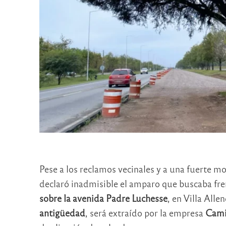
Pese a los reclamos vecinales y a una fuerte mo
declaró inadmisible el amparo que buscaba fre
sobre la avenida Padre Luchesse
, en Villa All
antigüedad
, será extraído por la empresa
Camin