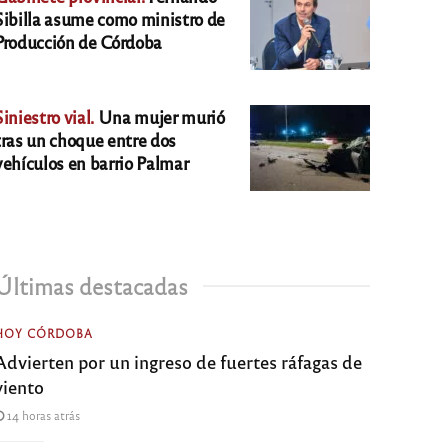
Sibilla asume como ministro de
Producción de Córdoba
Siniestro vial.
Una mujer murió
tras un choque entre dos
vehículos en barrio Palmar
Últimas destacadas
HOY CÓRDOBA
Advierten por un ingreso de fuertes ráfagas de
viento
14 horas atrás