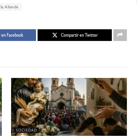
lla Allende
 en Facebook
Compartir en Twitter
SOCIEDAD