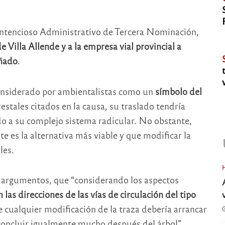
ontencioso Administrativo de Tercera Nominación,
 Villa Allende y a la empresa vial provincial a
eñado
.
 considerado por ambientalistas como un
símbolo del
restales citados en la causa, su traslado tendría
do a su complejo sistema radicular. No obstante,
te es la alternativa más viable y que modificar la
les.
os argumentos, que “considerando los aspectos
las direcciones de las vías de circulación del tipo
e cualquier modificación de la traza debería arrancar
concluir igualmente mucho después del árbol”.