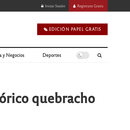
Iniciar Sesión
Regístrate Gratis
🗞️ EDICIÓN PAPEL GRATIS
a y Negocios
Deportes
stórico quebracho