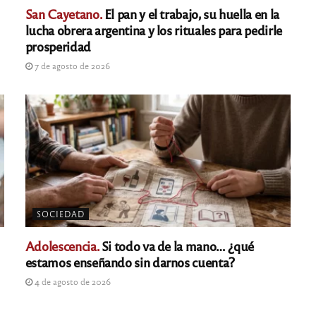
San Cayetano.
El pan y el trabajo, su huella en la
lucha obrera argentina y los rituales para pedirle
prosperidad
7 de agosto de 2026
SOCIEDAD
Adolescencia.
Si todo va de la mano… ¿qué
estamos enseñando sin darnos cuenta?
4 de agosto de 2026