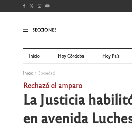
SECCIONES
Inicio
Hoy Córdoba
Hoy País
Inicio
Sociedad
Rechazó el amparo
La Justicia habili
en avenida Luche