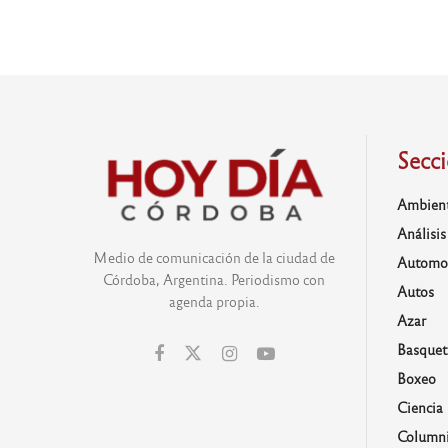
Secc
Ambien
Análisis
Medio de comunicación de la ciudad de
Automo
Córdoba, Argentina. Periodismo con
Autos
agenda propia.
Azar
Basquet
Boxeo
Ciencia
Columni