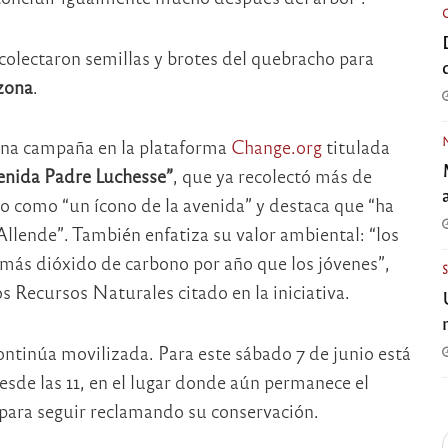
ecolectaron semillas y brotes del quebracho para
 zona
.
una campaña en la plataforma
Change.org
titulada
enida Padre Luchesse”
, que ya recolectó más de
o como “un ícono de la avenida” y destaca que “ha
Allende”. También enfatiza su valor ambiental: “los
 más dióxido de carbono por año que los jóvenes”,
 Recursos Naturales citado en la iniciativa.
continúa movilizada. Para este sábado 7 de junio está
esde las 11, en el lugar donde aún permanece el
s para seguir reclamando su conservación.