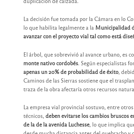
duplicación de calzada.
La decisión fue tomada por la Cámara en lo C
lo que habilita legalmente a la
Municipalidad de
avanzar con el proyecto vial tal como está dis
El árbol, que sobrevivió al avance urbano, es
monte nativo cordobés
. Según especialistas fo
apenas un 20% de probabilidad de éxito
, debi
Caminos de las Sierras sostiene que el trasplan
traza de la obra afectaría otros recursos natura
La empresa vial provincial sostuvo, entre otr
técnicos,
deben evitarse los cambios bruscos en 
de la de la avenida Luchesse
, lo que implica qu
desde mucha distancia antes del quebracho y 