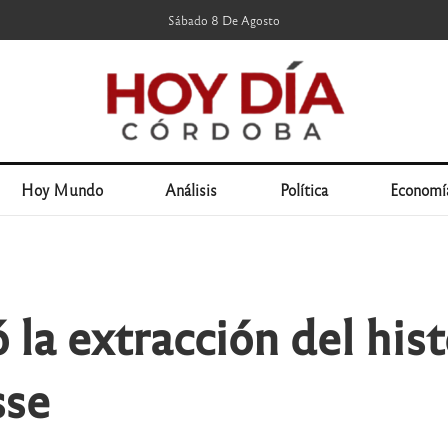
Sábado 8 De Agosto
Hoy Mundo
Análisis
Política
Economí
tó la extracción del hi
sse