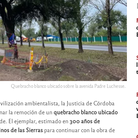
Quebracho blanco ubicado sobre la avenida Padre Luchesse.
vilización ambientalista, la Justicia de Córdoba
nar la remoción de un
quebracho blanco ubicado
ende. El ejemplar, estimado en
300 años de
os de las Sierras
para continuar con la obra de