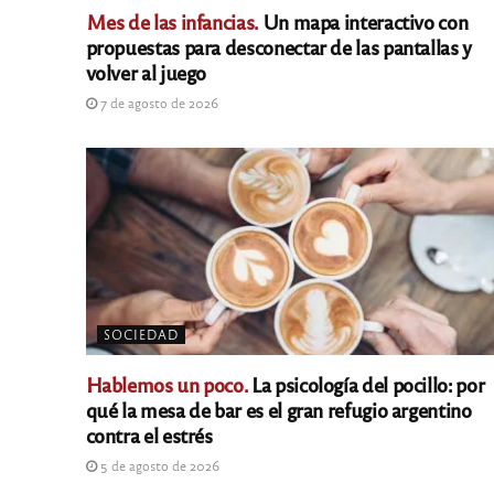
Mes de las infancias.
Un mapa interactivo con
propuestas para desconectar de las pantallas y
volver al juego
7 de agosto de 2026
SOCIEDAD
Hablemos un poco.
La psicología del pocillo: por
qué la mesa de bar es el gran refugio argentino
contra el estrés
5 de agosto de 2026