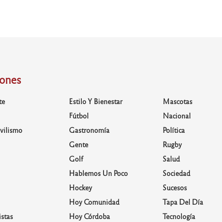
iones
te
Estilo Y Bienestar
Mascotas
Fútbol
Nacional
vilismo
Gastronomía
Política
Gente
Rugby
Golf
Salud
Hablemos Un Poco
Sociedad
Hockey
Sucesos
Hoy Comunidad
Tapa Del Día
stas
Hoy Córdoba
Tecnología