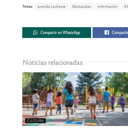
Temas:
avenida Luchesse
Destacadas
Información
Vi
Compartir en WhatsApp
Compartir
Noticias relacionadas
CULTURA