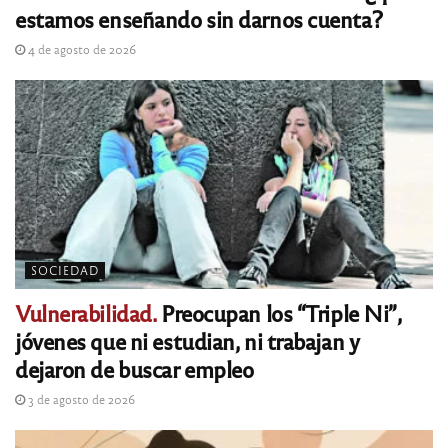
estamos enseñando sin darnos cuenta?
4 de agosto de 2026
SOCIEDAD
Vulnerabilidad.
Preocupan los “Triple Ni”,
jóvenes que ni estudian, ni trabajan y
dejaron de buscar empleo
3 de agosto de 2026