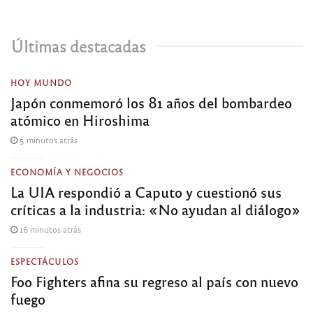
Últimas destacadas
HOY MUNDO
Japón conmemoró los 81 años del bombardeo
atómico en Hiroshima
5 minutos atrás
ECONOMÍA Y NEGOCIOS
La UIA respondió a Caputo y cuestionó sus
críticas a la industria: «No ayudan al diálogo»
16 minutos atrás
ESPECTÁCULOS
Foo Fighters afina su regreso al país con nuevo
fuego