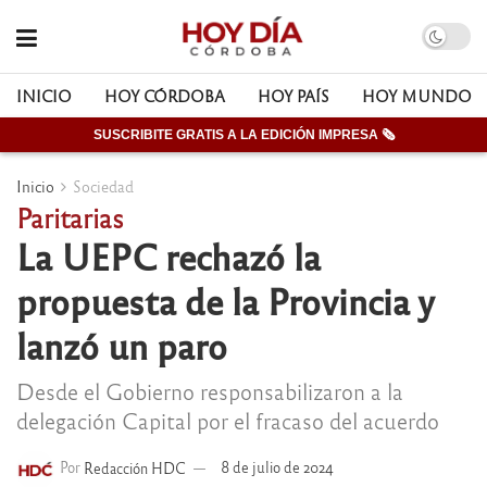
INICIO
HOY CÓRDOBA
HOY PAÍS
HOY MUNDO
SUSCRIBITE GRATIS A LA EDICIÓN IMPRESA 🗞
Inicio
Sociedad
Paritarias
La UEPC rechazó la
propuesta de la Provincia y
lanzó un paro
Desde el Gobierno responsabilizaron a la
delegación Capital por el fracaso del acuerdo
Por
Redacción HDC
8 de julio de 2024