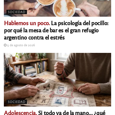
SOCIEDAD
Hablemos un poco.
La psicología del pocillo:
por qué la mesa de bar es el gran refugio
argentino contra el estrés
5 de agosto de 2026
SOCIEDAD
Adolescencia.
Si todo va de la mano… ¿qué