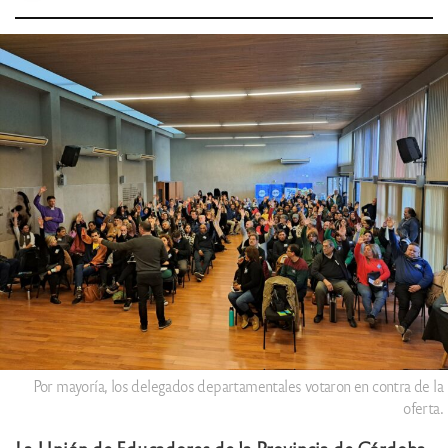
Por mayoría, los delegados departamentales votaron en contra de la
oferta.