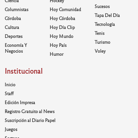
Ciencia
Hockey
Sucesos
Columnistas
Hoy Comunidad
Tapa Del Día
Córdoba
Hoy Córdoba
Tecnología
Cultura
Hoy Día Clip
Tenis
Deportes
Hoy Mundo
Turismo
Economía Y
Hoy País
Negocios
Voley
Humor
Institucional
Inicio
Staff
Edición Impresa
Registro Gratuito al News
Suscripción al Diario Papel
Juegos