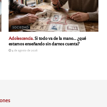
SOCIEDAD
Adolescencia.
Si todo va de la mano… ¿qué
estamos enseñando sin darnos cuenta?
4 de agosto de 2026
iones