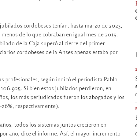
s jubilados cordobeses tenían, hasta marzo de 2023,
% menos de lo que cobraban en igual mes de 2015.
ilado de la Caja superó al cierre del primer
iciarios cordobeses de la Anses apenas estaba por
jas profesionales, según indicó el periodista Pablo
106.925. Si bien estos jubilados perdieron, en
ños, los más perjudicados fueron los abogados y los
 -26%, respectivamente).
 años, todos los sistemas juntos crecieron en
or año, dice el informe. Así, el mayor incremento