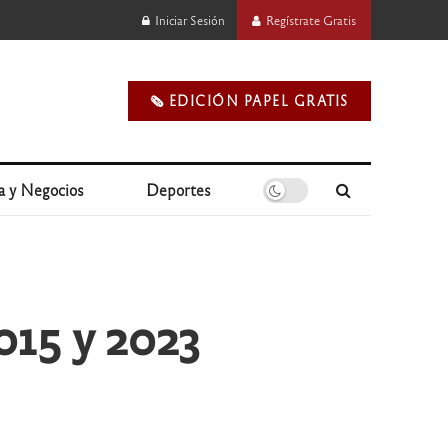
Iniciar Sesión
Regístrate Gratis
🗞️ EDICIÓN PAPEL GRATIS
a y Negocios
Deportes
015 y 2023