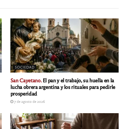
SOCIEDAD
San Cayetano.
El pan y el trabajo, su huella en la
lucha obrera argentina y los rituales para pedirle
prosperidad
7 de agosto de 2026