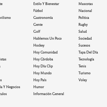
te
Estilo Y Bienestar
Mascotas
Fútbol
Nacional
vilismo
Gastronomía
Política
Gente
Rugby
Golf
Salud
Hablemos Un Poco
Sociedad
Hockey
Sucesos
Hoy Comunidad
Tapa Del Día
stas
Hoy Córdoba
Tecnología
a
Hoy Día Clip
Tenis
Hoy Mundo
Turismo
s
Hoy País
Voley
a Y Negocios
Humor
culos
Información General