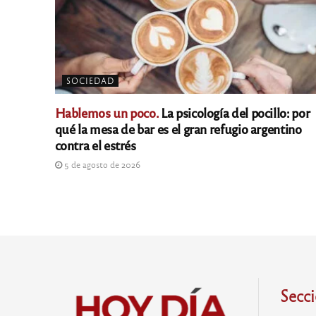
SOCIEDAD
Hablemos un poco.
La psicología del pocillo: por
qué la mesa de bar es el gran refugio argentino
contra el estrés
5 de agosto de 2026
Secc