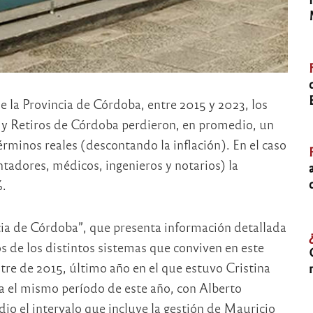
 la Provincia de Córdoba, entre 2015 y 2023, los
s y Retiros de Córdoba perdieron, en promedio, un
rminos reales (descontando la inflación). En el caso
ntadores, médicos, ingenieros y notarios) la
%.
cia de Córdoba”, que presenta información detallada
os de los distintos sistemas que conviven en este
tre de 2015, último año en el que estuvo Cristina
a el mismo período de este año, con Alberto
o el intervalo que incluye la gestión de Mauricio