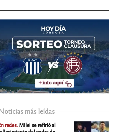
Noticias más leídas
En redes.
Milei se refirió al
fallecimiento del padre de