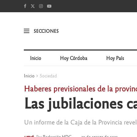
SECCIONES
Inicio
Hoy Córdoba
Hoy País
Inicio
Sociedad
Haberes previsionales de la provin
Las jubilaciones 
Un informe de la Caja de la Provincia revel
Por
Redacción HDC
25 de agosto de 2023