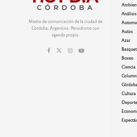
Ambien
Análisis
Medio de comunicación de la ciudad de
Automo
Córdoba, Argentina. Periodismo con
Autos
agenda propia.
Azar
Basquet
Boxeo
Ciencia
Columni
Córdob
Cultura
Deporte
Economí
Espectá