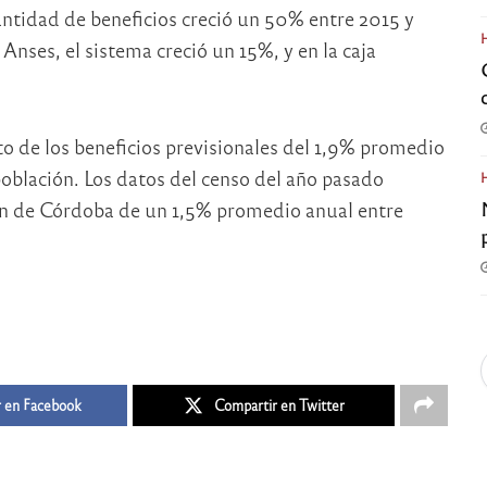
cantidad de beneficios creció un 50% entre 2015 y
nses, el sistema creció un 15%, y en la caja
to de los beneficios previsionales del 1,9% promedio
población. Los datos del censo del año pasado
n de Córdoba de un 1,5% promedio anual entre
 en Facebook
Compartir en Twitter