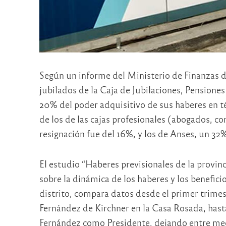
Según un informe del Ministerio de Finanzas de
jubilados de la Caja de Jubilaciones, Pensione
20% del poder adquisitivo de sus haberes en té
de los de las cajas profesionales (abogados, co
resignación fue del 16%, y los de Anses, un 32
El estudio “Haberes previsionales de la provin
sobre la dinámica de los haberes y los benefici
distrito, compara datos desde el primer trimes
Fernández de Kirchner en la Casa Rosada, hast
Fernández como Presidente, dejando entre medi