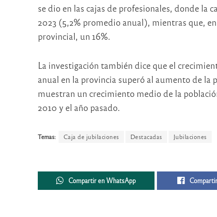
se dio en las cajas de profesionales, donde la 
2023 (5,2% promedio anual), mientras que, en A
provincial, un 16%.
La investigación también dice que el crecimien
anual en la provincia superó al aumento de la 
muestran un crecimiento medio de la població
2010 y el año pasado.
Temas:
Caja de jubilaciones
Destacadas
Jubilaciones
Compartir en WhatsApp
Compartir