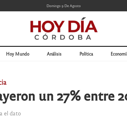
Domingo 9 De Agosto
Hoy Mundo
Análisis
Política
Economí
cia
cayeron un 27% entre 2
a el dato