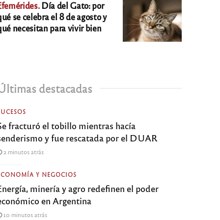
Efemérides.
Día del Gato: por
qué se celebra el 8 de agosto y
qué necesitan para vivir bien
Últimas destacadas
SUCESOS
Se fracturó el tobillo mientras hacía
senderismo y fue rescatada por el DUAR
2 minutos atrás
ECONOMÍA Y NEGOCIOS
Energía, minería y agro redefinen el poder
económico en Argentina
10 minutos atrás