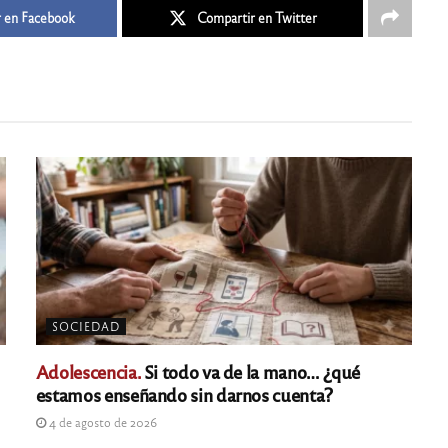
 en Facebook
Compartir en Twitter
SOCIEDAD
Adolescencia.
Si todo va de la mano… ¿qué
estamos enseñando sin darnos cuenta?
4 de agosto de 2026