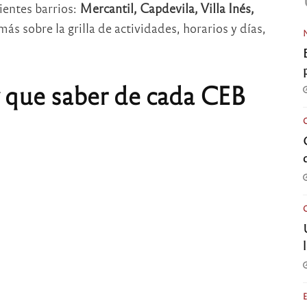
ientes barrios:
Mercantil, Capdevila, Villa Inés,
ás sobre la grilla de actividades, horarios y días,
y que saber de cada CEB