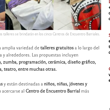
os talleres se brindarán en los cinco Centros de Encuentro Barriales.
a amplia variedad de
talleres gratuitos
a lo largo del
na y alrededores. Las propuestas incluyen
olín, zumba, programación, cerámica, diseño gráfico,
a, teatro, entre muchas otras.
as
y están destinadas a
niños, niñas, jóvenes y
n acercarse al
Centro de Encuentro Barrial
más