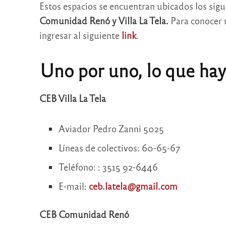
Estos espacios se encuentran ubicados los sigu
Comunidad Renó y Villa La Tela.
Para conocer m
ingresar al siguiente
link
.
Uno por uno, lo que ha
CEB Villa La Tela
Aviador Pedro Zanni 5025
Líneas de colectivos: 60-65-67
Teléfono: : 3515 92-6446
E-mail:
ceb.latela@gmail.com
CEB Comunidad Renó