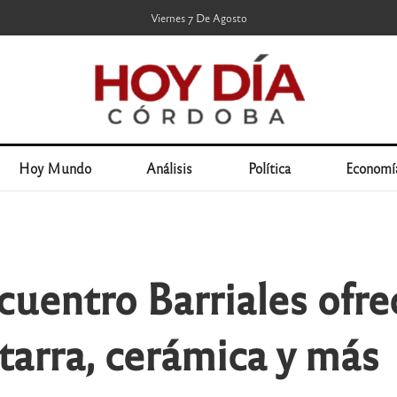
Viernes 7 De Agosto
Hoy Mundo
Análisis
Política
Economí
uentro Barriales ofre
itarra, cerámica y más