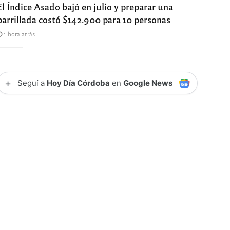
El Índice Asado bajó en julio y preparar una
parrillada costó $142.900 para 10 personas
1 hora atrás
+
Seguí a
Hoy Día Córdoba
en
Google News