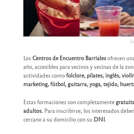
L
Los
Centros de Encuentro Barriales
ofrecen un
año, accesibles para vecinos y vecinas de la zo
actividades como
folclore, pilates, inglés, vi
marketing, fútbol, guitarra, yoga, tejido, huert
Estas formaciones son completamente
gratuit
adultos.
Para inscribirse, los interesados debe
cercano a su domicilio con su
DNI
.