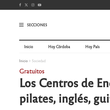
SECCIONES
Inicio
Hoy Córdoba
Hoy País
Inicio
Sociedad
Gratuitos
Los Centros de Enc
pilates, inglés, gu