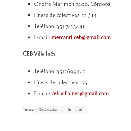
Onofre Marimon 7400, Córdoba
Líneas de colectivos: 12 / 14
Teléfono: 351 7415441
E-mail:
mercantilceb@gmail.com
CEB Villa Inés
Teléfono: 3513699442
Líneas de colectivos: 75
E-mail:
ceb.villaines@gmail.com
Temas:
Destacadas
Información