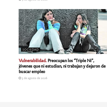
SOCIEDAD
Vulnerabilidad.
Preocupan los “Triple Ni”,
jóvenes que ni estudian, ni trabajan y dejaron de
buscar empleo
3 de agosto de 2026