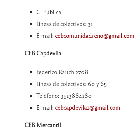
C. Pública
Líneas de colectivos: 31
E-mail:
cebcomunidadreno@gmail.com
CEB Capdevila
Federico Rauch 2708
Líneas de colectivos: 60 y 65
Teléfono: 3513884180
E-mail:
cebcapdevila1@gmail.com
CEB Mercantil