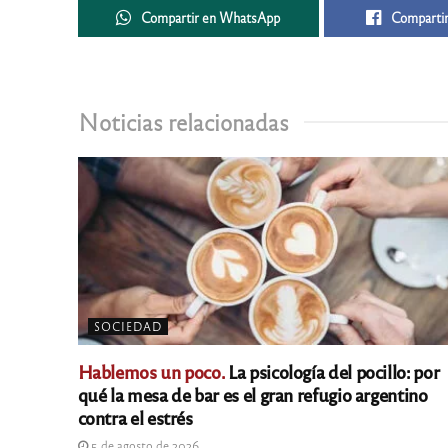
Compartir en WhatsApp
Compartir
Noticias relacionadas
SOCIEDAD
Hablemos un poco.
La psicología del pocillo: por
qué la mesa de bar es el gran refugio argentino
contra el estrés
5 de agosto de 2026