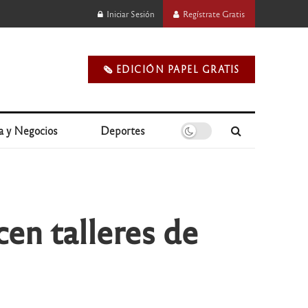
Iniciar Sesión
Regístrate Gratis
🗞️ EDICIÓN PAPEL GRATIS
a y Negocios
Deportes
cen talleres de