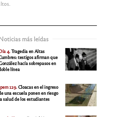
ltos.
Noticias más leídas
Día 4.
Tragedia en Altas
Cumbres: testigos afirman que
González hacía sobrepasos en
doble línea
Ipem 129.
Cloacas en el ingreso
de una escuela ponen en riesgo
la salud de los estudiantes