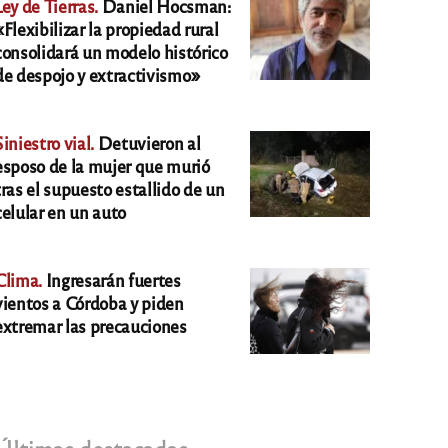
Ley de Tierras.
Daniel Hocsman:
«Flexibilizar la propiedad rural
consolidará un modelo histórico
de despojo y extractivismo»
Siniestro vial.
Detuvieron al
esposo de la mujer que murió
tras el supuesto estallido de un
celular en un auto
Clima.
Ingresarán fuertes
vientos a Córdoba y piden
extremar las precauciones