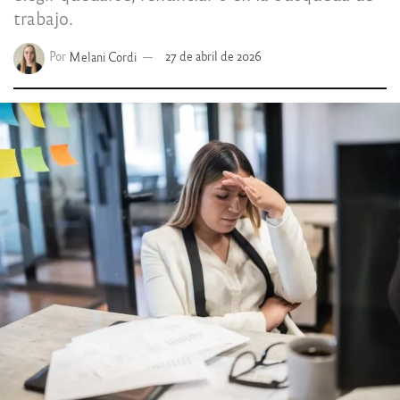
trabajo.
Por
Melani Cordi
27 de abril de 2026