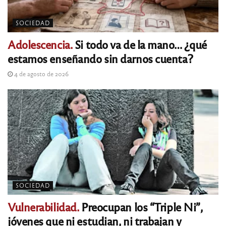
SOCIEDAD
Adolescencia.
Si todo va de la mano… ¿qué
estamos enseñando sin darnos cuenta?
4 de agosto de 2026
SOCIEDAD
Vulnerabilidad.
Preocupan los “Triple Ni”,
jóvenes que ni estudian, ni trabajan y