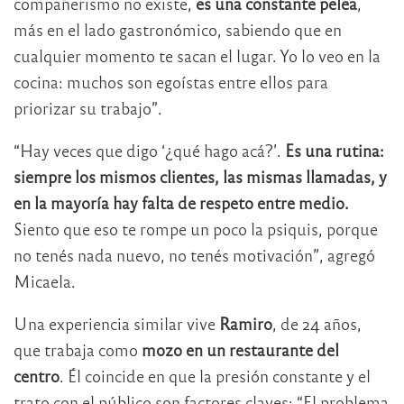
compañerismo no existe,
es una constante pelea
,
más en el lado gastronómico, sabiendo que en
cualquier momento te sacan el lugar. Yo lo veo en la
cocina: muchos son egoístas entre ellos para
priorizar su trabajo”.
“Hay veces que digo ‘¿qué hago acá?’.
Es una rutina:
siempre los mismos clientes, las mismas llamadas, y
en la mayoría hay falta de respeto entre medio.
Siento que eso te rompe un poco la psiquis, porque
no tenés nada nuevo, no tenés motivación”, agregó
Micaela.
Una experiencia similar vive
Ramiro
, de 24 años,
que trabaja como
mozo en un restaurante del
centro
. Él coincide en que la presión constante y el
trato con el público son factores claves: “El problema