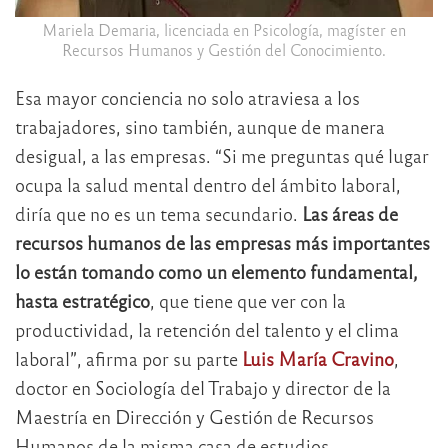
Mariela Demaria, licenciada en Psicología, magíster en
Recursos Humanos y Gestión del Conocimiento.
Esa mayor conciencia no solo atraviesa a los
trabajadores, sino también, aunque de manera
desigual, a las empresas. “Si me preguntas qué lugar
ocupa la salud mental dentro del ámbito laboral,
diría que no es un tema secundario.
Las áreas de
recursos humanos de las empresas más importantes
lo están tomando como un elemento fundamental,
hasta estratégico
, que tiene que ver con la
productividad, la retención del talento y el clima
laboral”, afirma por su parte
Luis María Cravino
,
doctor en Sociología del Trabajo y director de la
Maestría en Dirección y Gestión de Recursos
Humanos de la misma casa de estudios.