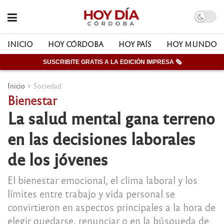
INICIO
HOY CÓRDOBA
HOY PAÍS
HOY MUNDO
SUSCRIBITE GRATIS A LA EDICIÓN IMPRESA 🗞
Inicio
Sociedad
Bienestar
La salud mental gana terreno
en las decisiones laborales
de los jóvenes
El bienestar emocional, el clima laboral y los
límites entre trabajo y vida personal se
convirtieron en aspectos principales a la hora de
elegir quedarse, renunciar o en la búsqueda de