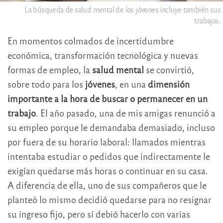
La búsqueda de salud mental de los jóvenes incluye también sus
trabajos.
En momentos colmados de incertidumbre
económica, transformación tecnológica y nuevas
formas de empleo, la
salud mental
se convirtió,
sobre todo para los
jóvenes
, en una
dimensión
importante a la hora de buscar o permanecer en un
trabajo
. El año pasado, una de mis amigas renunció a
su empleo porque le demandaba demasiado, incluso
por fuera de su horario laboral: llamados mientras
intentaba estudiar o pedidos que indirectamente le
exigían quedarse más horas o continuar en su casa.
A diferencia de ella, uno de sus compañeros que le
planteó lo mismo decidió quedarse para no resignar
su ingreso fijo, pero sí debió hacerlo con varias