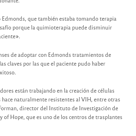
 donante.
o Edmonds, que también estaba tomando terapia
esafío porque la quimioterapia puede disminuir
ciente».
enses de adoptar con Edmonds tratamientos de
as claves por las que el paciente pudo haber
xitoso.
res están trabajando en la creación de células
 hace naturalmente resistentes al VIH, entre otras
 Forman, director del Instituto de Investigación de
of Hope, que es uno de los centros de trasplantes