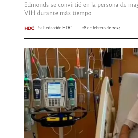
Edmonds se convirtió en la persona de mayo
VIH durante más tiempo
Por
Redacción HDC
28 de febrero de 2024