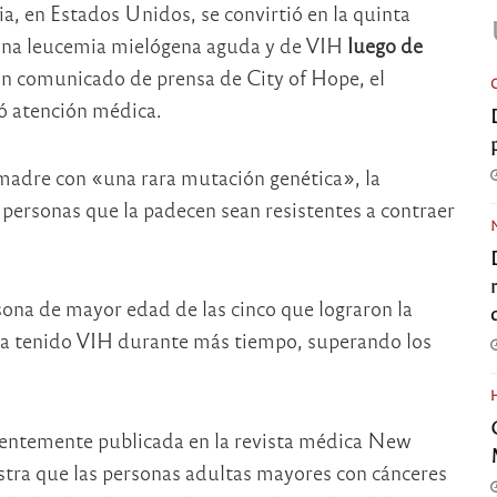
, en Estados Unidos, se convirtió en la quinta
 una leucemia mielógena aguda y de VIH
luego de
un comunicado de prensa de City of Hope, el
dó atención médica.
 madre con «una rara mutación genética», la
personas que la padecen sean resistentes a contraer
sona de mayor edad de las cinco que lograron la
bía tenido VIH durante más tiempo, superando los
cientemente publicada en la revista médica New
tra que las personas adultas mayores con cánceres