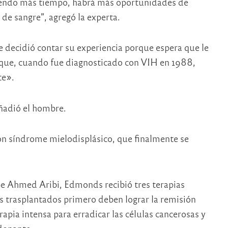
iendo más tiempo, habrá más oportunidades de
de sangre”, agregó la experta.
decidió contar su experiencia porque espera que le
 que, cuando fue diagnosticado con VIH en 1988,
te».
ñadió el hombre.
n síndrome mielodisplásico, que finalmente se
pe Ahmed Aribi, Edmonds recibió tres terapias
es trasplantados primero deben lograr la remisión
apia intensa para erradicar las células cancerosas y