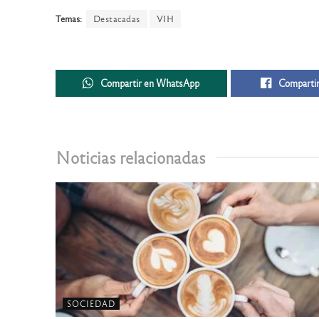
Temas:
Destacadas
VIH
Compartir en WhatsApp
Compartir
Noticias relacionadas
SOCIEDAD