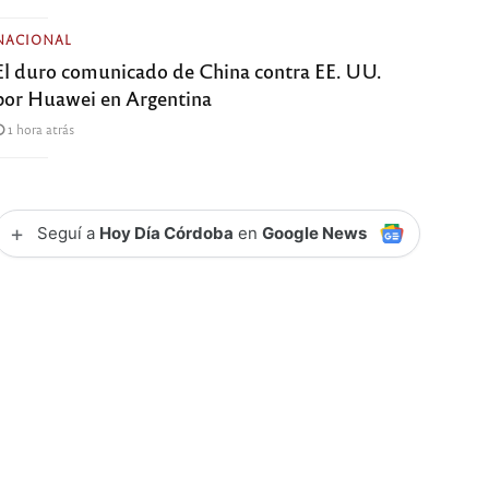
NACIONAL
El duro comunicado de China contra EE. UU.
por Huawei en Argentina
1 hora atrás
+
Seguí a
Hoy Día Córdoba
en
Google News