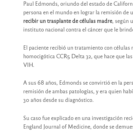
Paul Edmonds, oriundo del estado de California
persona en el mundo en lograr la remisión de
recibir un trasplante de células madre
, según 
instituto nacional contra el cáncer que le brin
El paciente recibió un tratamiento con células
homocigótica CCR5 Delta 32, que hace que las 
VIH.
A sus 68 años, Edmonds se convirtió en la per
remisión de ambas patologías, y era quien ha
30 años desde su diagnóstico.
Su caso fue explicado en una investigación re
England Journal of Medicine, donde se demues