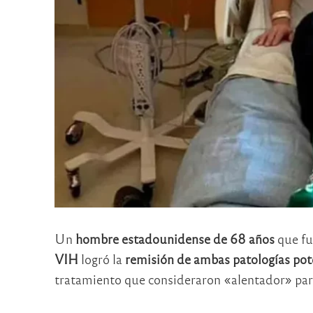
Un
hombre estadounidense de 68 años
que fu
VIH
logró la
remisión de ambas patologías
pot
tratamiento que consideraron «alentador» para