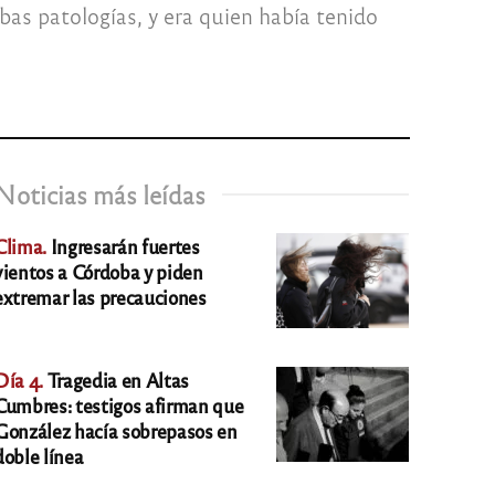
as patologías, y era quien había tenido
Noticias más leídas
Clima.
Ingresarán fuertes
vientos a Córdoba y piden
extremar las precauciones
Día 4.
Tragedia en Altas
Cumbres: testigos afirman que
González hacía sobrepasos en
doble línea