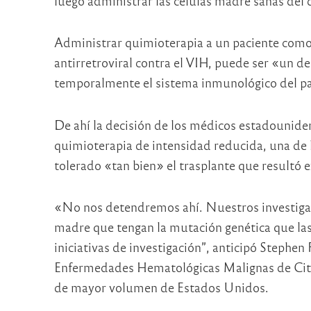
luego administrar las células madre sanas del
Administrar quimioterapia a un paciente com
antirretroviral contra el VIH, puede ser «un d
temporalmente el sistema inmunológico del pa
De ahí la decisión de los médicos estadounid
quimioterapia de intensidad reducida, una de l
tolerado «tan bien» el trasplante que resultó e
«No nos detendremos ahí. Nuestros investigado
madre que tengan la mutación genética que las
iniciativas de investigación”, anticipó Stephen
Enfermedades Hematológicas Malignas de City 
de mayor volumen de Estados Unidos.