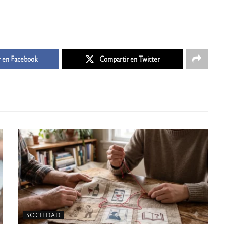
 en Facebook
Compartir en Twitter
SOCIEDAD