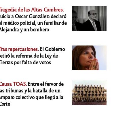
Tragedia de las Altas Cumbres.
Juicio a Oscar González: declaró
el médico policial, un familiar de
Alejandra y un bombero
Tras repercusiones.
El Gobierno
retiró la reforma de la Ley de
Tierras por falta de votos
Causa TOAS.
Entre el fervor de
las tribunas y la batalla de un
amparo colectivo que llegó a la
Corte