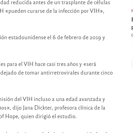
dad reducida antes de un trasplante de células
IH «pueden curarse de la infección por VIH»,
ión estadounidense el 6 de febrero de 2019 y
es para el VIH hace casi tres años y «será
dejado de tomar antirretrovirales durante cinco
misión del VIH incluso a una edad avanzada y
», dijo Jana Dickter, profesora clínica de la
f Hope, quien dirigió el estudio.