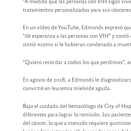
“A medida que las personas con VIH sigan viv
tratamientos personalizados para sus cánceres 
En un vídeo de YouTube, Edmonds expresó que 
“dé esperanza a las personas con VIH” y contó
sintió «como si le hubieran condenado a muer
“Quiero recordar a todos los que perdimos”, a
En agosto de 2018, a Edmonds le diagnosticaro
convirtió en leucemia mieloide aguda.
Bajo el cuidado del hematólogo de City of Ho
diferentes para lograr la remisión. Los pacient
del cáncer, lo que a menudo requiere quimioter