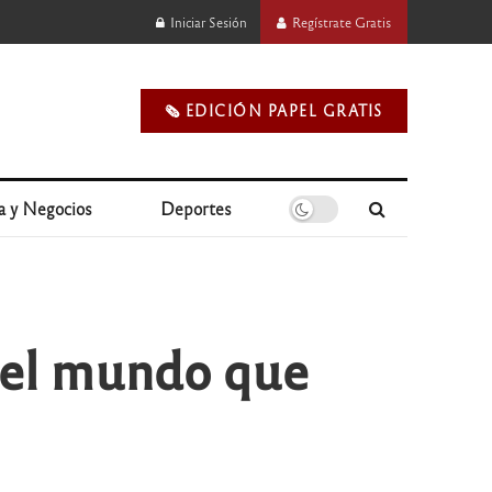
Iniciar Sesión
Regístrate Gratis
🗞️ EDICIÓN PAPEL GRATIS
a y Negocios
Deportes
n el mundo que