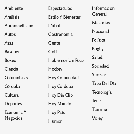
Ambiente
Espectáculos
Información
General
Análisis
Estilo Y Bienestar
Mascotas
Automovilismo
Fútbol
Nacional
Autos
Gastronomía
Política
Azar
Gente
Rugby
Basquet
Golf
Salud
Boxeo
Hablemos Un Poco
Sociedad
Ciencia
Hockey
Sucesos
Columnistas
Hoy Comunidad
Tapa Del Día
Córdoba
Hoy Córdoba
Tecnología
Cultura
Hoy Día Clip
Tenis
Deportes
Hoy Mundo
Turismo
Economía Y
Hoy País
Negocios
Voley
Humor