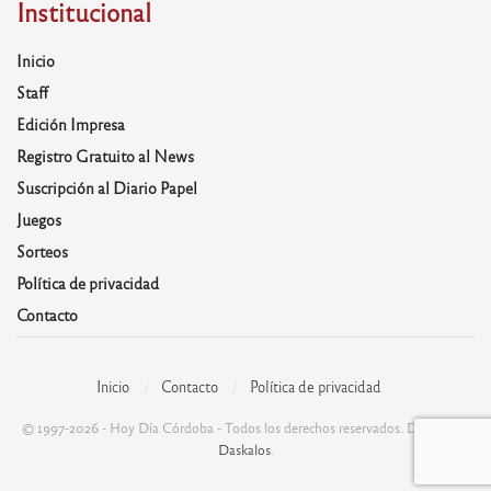
Institucional
Inicio
Staff
Edición Impresa
Registro Gratuito al News
Suscripción al Diario Papel
Juegos
Sorteos
Política de privacidad
Contacto
Inicio
Contacto
Política de privacidad
© 1997-2026 - Hoy Día Córdoba - Todos los derechos reservados. Desarrolla:
Daskalos
.