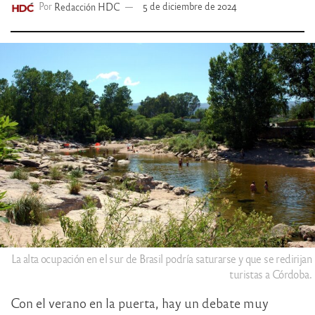
Por
Redacción HDC
5 de diciembre de 2024
La alta ocupación en el sur de Brasil podría saturarse y que se redirijan
turistas a Córdoba.
Con el verano en la puerta, hay un debate muy