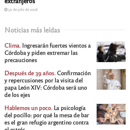
extranjeros
30 de julio de 2026
Noticias más leídas
Clima.
Ingresarán fuertes vientos a
Córdoba y piden extremar las
precauciones
Después de 39 años.
Confirmación
y repercusiones por la visita del
papa León XIV: Córdoba será uno
de los ejes
Hablemos un poco.
La psicología
del pocillo: por qué la mesa de bar
es el gran refugio argentino contra
el estrés