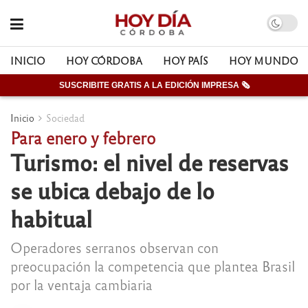
INICIO
HOY CÓRDOBA
HOY PAÍS
HOY MUNDO
SUSCRIBITE GRATIS A LA EDICIÓN IMPRESA 🗞
Inicio
Sociedad
Para enero y febrero
Turismo: el nivel de reservas
se ubica debajo de lo
habitual
Operadores serranos observan con
preocupación la competencia que plantea Brasil
por la ventaja cambiaria