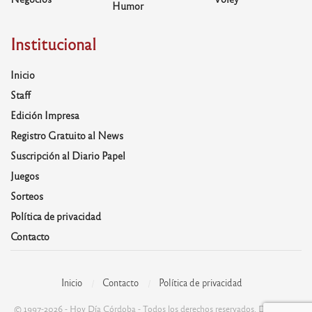
Humor
Institucional
Inicio
Staff
Edición Impresa
Registro Gratuito al News
Suscripción al Diario Papel
Juegos
Sorteos
Política de privacidad
Contacto
Inicio
Contacto
Política de privacidad
© 1997-2026 - Hoy Día Córdoba - Todos los derechos reservados. Desarrolla: