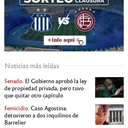
Noticias más leídas
Senado.
El Gobierno aprobó la ley
de propiedad privada, pero tuvo
que quitar otro capítulo
Femicidio.
Caso Agostina:
detuvieron a dos inquilinos de
Barrelier