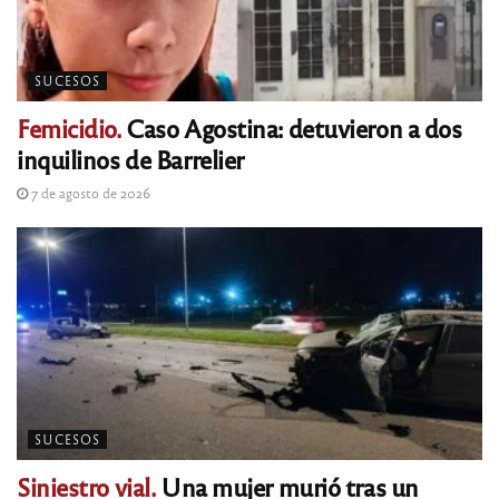
SUCESOS
Femicidio.
Caso Agostina: detuvieron a dos
inquilinos de Barrelier
7 de agosto de 2026
SUCESOS
Siniestro vial.
Una mujer murió tras un