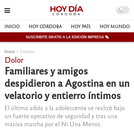
INICIO
HOY CÓRDOBA
HOY PAÍS
HOY MUNDO
SUSCRIBITE GRATIS A LA EDICIÓN IMPRESA 🗞
Inicio
Sucesos
Dolor
Familiares y amigos
despidieron a Agostina en un
velatorio y entierro íntimos
El último adiós a la adolescente se realizó bajo
un fuerte operativo de seguridad y tras una
masiva marcha por el Ni Una Menos