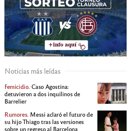
Noticias más leídas
Femicidio.
Caso Agostina:
detuvieron a dos inquilinos de
Barrelier
Rumores.
Messi aclaró el futuro de
su hijo Thiago tras las versiones
sobre un regreso al Barcelona