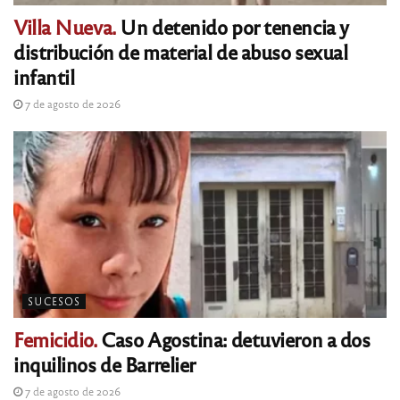
Villa Nueva.
Un detenido por tenencia y
distribución de material de abuso sexual
infantil
7 de agosto de 2026
SUCESOS
Femicidio.
Caso Agostina: detuvieron a dos
inquilinos de Barrelier
7 de agosto de 2026