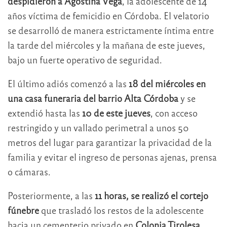
despidieron a Agostina Vega
, la adolescente de 14
años víctima de femicidio en Córdoba. El velatorio
se desarrolló de manera estrictamente íntima entre
la tarde del miércoles y la mañana de este jueves,
bajo un fuerte operativo de seguridad.
El último adiós comenzó a las
18 del miércoles en
una casa funeraria del barrio Alta Córdoba
y se
extendió hasta las
10 de este jueves
, con acceso
restringido y un vallado perimetral a unos 50
metros del lugar para garantizar la privacidad de la
familia y evitar el ingreso de personas ajenas, prensa
o cámaras.
Posteriormente, a las
11 horas, se realizó el cortejo
fúnebre
que trasladó los restos de la adolescente
hacia un cementerio privado en
Colonia Tirolesa
,