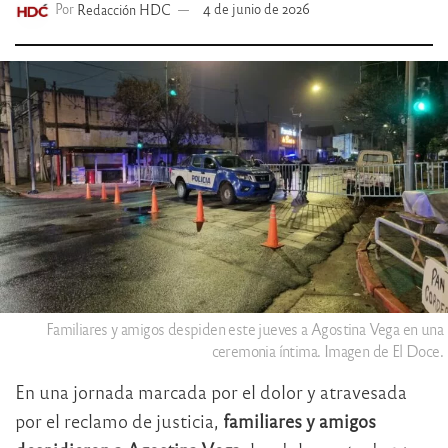
Por
Redacción HDC
4 de junio de 2026
Familiares y amigos despiden este jueves a Agostina Vega en una
ceremonia íntima. Imagen de El Doce.
En una jornada marcada por el dolor y atravesada
por el reclamo de justicia,
familiares y amigos