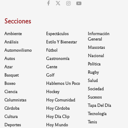
Secciones
Ambiente
Espectáculos
Información
General
Análisis
Estilo Y Bienestar
Mascotas
Automovilismo
Fútbol
Nacional
Autos
Gastronomía
Política
Azar
Gente
Rugby
Basquet
Golf
Salud
Boxeo
Hablemos Un Poco
Sociedad
Ciencia
Hockey
Sucesos
Columnistas
Hoy Comunidad
Tapa Del Día
Córdoba
Hoy Córdoba
Tecnología
Cultura
Hoy Día Clip
Tenis
Deportes
Hoy Mundo