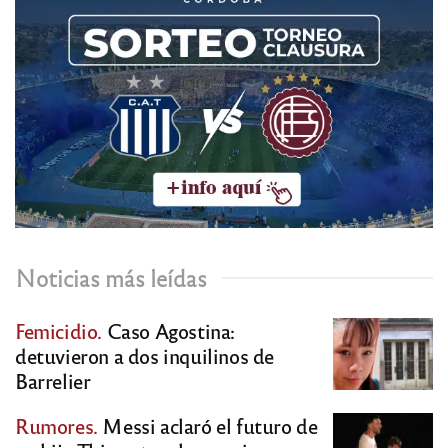
Noticias más leídas
Femicidio.
Caso Agostina:
detuvieron a dos inquilinos de
Barrelier
Rumores.
Messi aclaró el futuro de