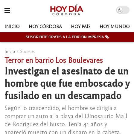
INICIO
HOY CÓRDOBA
HOY PAÍS
HOY MUNDO
SUSCRIBITE GRATIS A LA EDICIÓN IMPRESA 🗞
Inicio
Sucesos
Terror en barrio Los Boulevares
Investigan el asesinato de un
hombre que fue emboscado y
fusilado en un descampado
Según lo trascendido, el hombre se dirigía a
comprar un auto a la playa del Dinosaurio Mall
de Rodríguez del Busto. Tenía 41 años y
apareció muerto con un disparo en la cabeza.