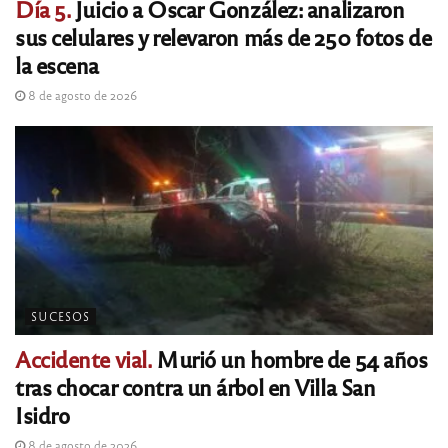
Día 5.
Juicio a Oscar González: analizaron
sus celulares y relevaron más de 250 fotos de
la escena
8 de agosto de 2026
SUCESOS
Accidente vial.
Murió un hombre de 54 años
tras chocar contra un árbol en Villa San
Isidro
8 de agosto de 2026