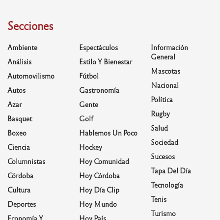
Secciones
Ambiente
Espectáculos
Información
General
Análisis
Estilo Y Bienestar
Mascotas
Automovilismo
Fútbol
Nacional
Autos
Gastronomía
Política
Azar
Gente
Rugby
Basquet
Golf
Salud
Boxeo
Hablemos Un Poco
Sociedad
Ciencia
Hockey
Sucesos
Columnistas
Hoy Comunidad
Tapa Del Día
Córdoba
Hoy Córdoba
Tecnología
Cultura
Hoy Día Clip
Tenis
Deportes
Hoy Mundo
Turismo
Economía Y
Hoy País