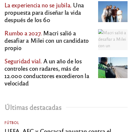
La experiencia no se jubila.
Una
propuesta para diseñar la vida
después de los 60
Rumbo a 2027.
Macri salió a
desafiar a Milei con un candidato
propio
Seguridad vial.
A un año de los
controles con radares, más de
12.000 conductores excedieron la
velocidad
Últimas destacadas
FÚTBOL
UEFA, AFC y Concacaf apuntan contra el