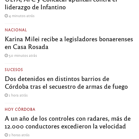
liderazgo de Infantino
4 minutos atrás
NACIONAL
Karina Milei recibe a legisladores bonaerenses
en Casa Rosada
50 minutos atrás
SUCESOS
Dos detenidos en distintos barrios de
Córdoba tras el secuestro de armas de fuego
1 hora atrás
HOY CÓRDOBA
A un año de los controles con radares, más de
12.000 conductores excedieron la velocidad
2 horas atrás