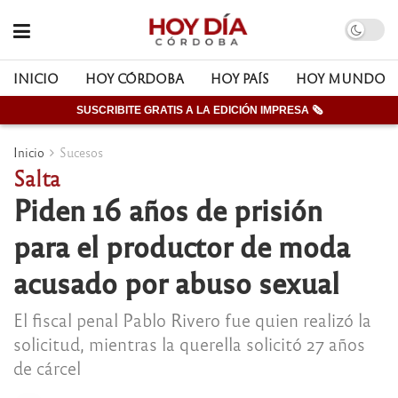
INICIO
HOY CÓRDOBA
HOY PAÍS
HOY MUNDO
SUSCRIBITE GRATIS A LA EDICIÓN IMPRESA 🗞
Inicio
Sucesos
Salta
Piden 16 años de prisión
para el productor de moda
acusado por abuso sexual
El fiscal penal Pablo Rivero fue quien realizó la
solicitud, mientras la querella solicitó 27 años
de cárcel