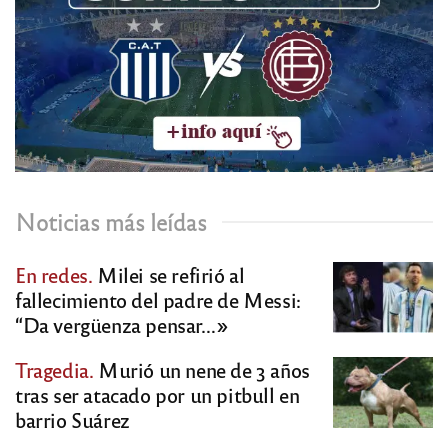
Noticias más leídas
En redes.
Milei se refirió al
fallecimiento del padre de Messi:
“Da vergüenza pensar…»
Tragedia.
Murió un nene de 3 años
tras ser atacado por un pitbull en
barrio Suárez