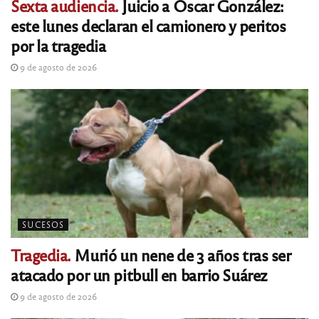
Sexta audiencia.
Juicio a Oscar González:
este lunes declaran el camionero y peritos
por la tragedia
9 de agosto de 2026
SUCESOS
Tragedia.
Murió un nene de 3 años tras ser
atacado por un pitbull en barrio Suárez
9 de agosto de 2026