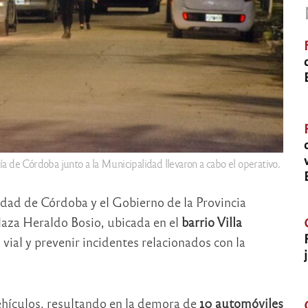
cía de Córdoba junto a la Municipalidad llevaron a cabo el operativo.
dad de Córdoba y el Gobierno de la Provincia
laza Heraldo Bosio, ubicada en el
barrio Villa
 vial y prevenir incidentes relacionados con la
hículos, resultando en la demora de
10 automóviles