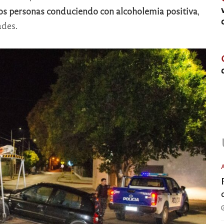
os personas conduciendo con alcoholemia positiva
,
ades.