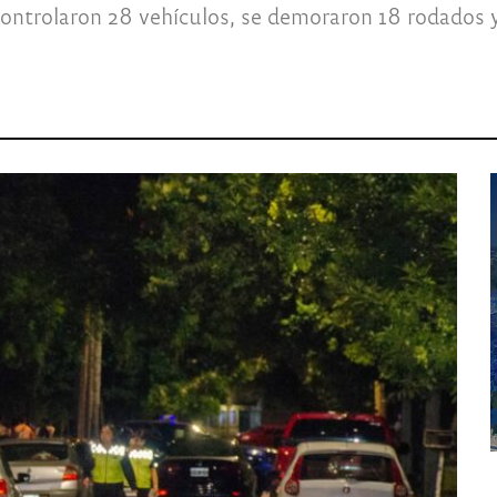
 controlaron 28 vehículos, se demoraron 18 rodados 