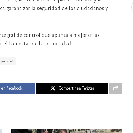
ca garantizar la seguridad de los ciudadanos y
ntegral de control que apunta a mejorar las
ar el bienestar de la comunidad.
policial
 en Facebook
Compartir en Twitter