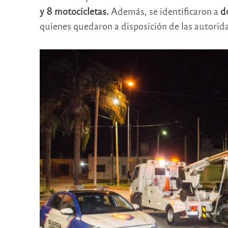
y 8 motocicletas.
Además, se identificaron a
d
quienes quedaron a disposición de las autorid