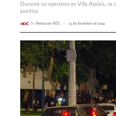
Durante un operativo en Villa Azalais, se
positiva.
Por
Redacción HDC
15 de diciembre de 2024