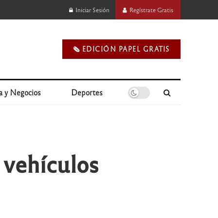
Iniciar Sesión
Regístrate Gratis
🗞️ EDICIÓN PAPEL GRATIS
a y Negocios
Deportes
 vehículos