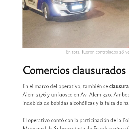
En total fueron controlados 28 ve
Comercios clausurados
En el marco del operativo, también se
clausura
Alem 2176 y un kiosco en Av. Alem 320. Ambos
indebida de bebidas alcohólicas y la falta de h
El operativo contó con la participación de la P
Municipal, la Subsecretaría de Fiscalización y C