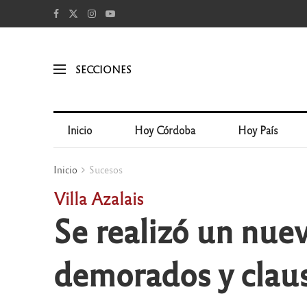
SECCIONES
Inicio
Hoy Córdoba
Hoy País
Inicio
Sucesos
Villa Azalais
Se realizó un nue
demorados y clau