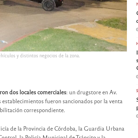
hículos y distintos negocios de la zona.
ron dos locales comerciales
: un drugstore en Av.
 establecimientos fueron sancionados por la venta
abilitación correspondiente.
olicía de la Provincia de Córdoba, la Guardia Urbana
ontrol, la Policía Municipal de Tránsito y la