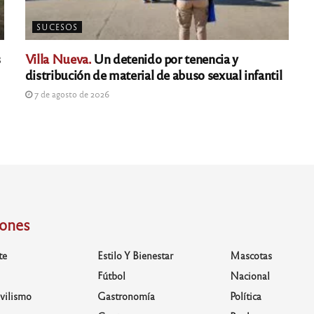
SUCESOS
s
Villa Nueva.
Un detenido por tenencia y
distribución de material de abuso sexual infantil
7 de agosto de 2026
iones
te
Estilo Y Bienestar
Mascotas
Fútbol
Nacional
vilismo
Gastronomía
Política