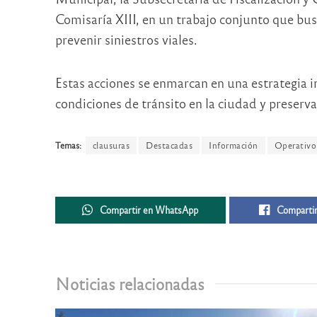
Comisaría XIII, en un trabajo conjunto que bus
prevenir siniestros viales.
Estas acciones se enmarcan en una estrategia i
condiciones de tránsito en la ciudad y preserv
Temas:
clausuras
Destacadas
Información
Operativo 
Compartir en WhatsApp
Compartir
Noticias relacionadas