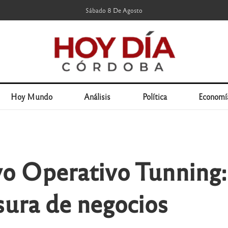
Sábado 8 De Agosto
Hoy Mundo
Análisis
Política
Economí
vo Operativo Tunning:
sura de negocios