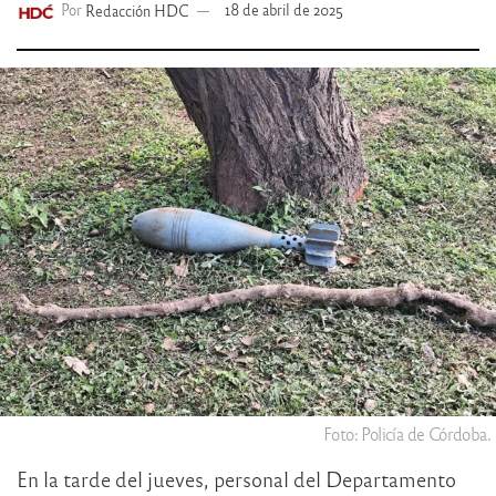
Por
Redacción HDC
18 de abril de 2025
Foto: Policía de Córdoba.
En la tarde del jueves, personal del Departamento