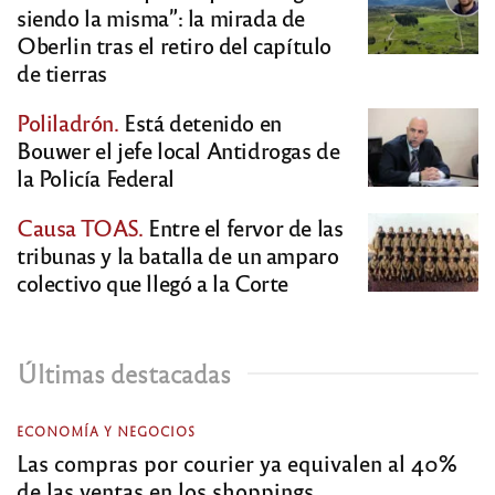
siendo la misma”: la mirada de
Oberlin tras el retiro del capítulo
de tierras
Poliladrón.
Está detenido en
Bouwer el jefe local Antidrogas de
la Policía Federal
Causa TOAS.
Entre el fervor de las
tribunas y la batalla de un amparo
colectivo que llegó a la Corte
Últimas destacadas
ECONOMÍA Y NEGOCIOS
Las compras por courier ya equivalen al 40%
de las ventas en los shoppings