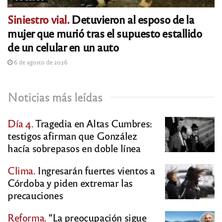
Siniestro vial.
Detuvieron al esposo de la
mujer que murió tras el supuesto estallido
de un celular en un auto
6 de agosto de 2026
Noticias más leídas
Día 4.
Tragedia en Altas Cumbres:
testigos afirman que González
hacía sobrepasos en doble línea
Clima.
Ingresarán fuertes vientos a
Córdoba y piden extremar las
precauciones
Reforma.
“La preocupación sigue