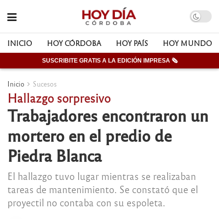
INICIO
HOY CÓRDOBA
HOY PAÍS
HOY MUNDO
SUSCRIBITE GRATIS A LA EDICIÓN IMPRESA 🗞
Inicio
Sucesos
Hallazgo sorpresivo
Trabajadores encontraron un
mortero en el predio de
Piedra Blanca
El hallazgo tuvo lugar mientras se realizaban
tareas de mantenimiento. Se constató que el
proyectil no contaba con su espoleta.