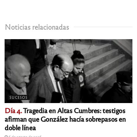
Noticias relacionadas
SUCESOS
Día 4.
Tragedia en Altas Cumbres: testigos
afirman que González hacía sobrepasos en
doble línea
6 de agosto de 2026