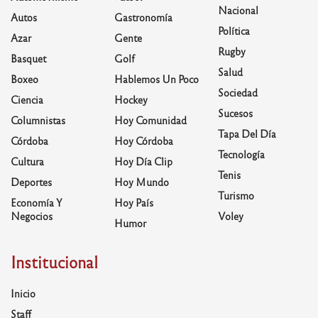
Nacional
Autos
Gastronomía
Política
Azar
Gente
Rugby
Basquet
Golf
Salud
Boxeo
Hablemos Un Poco
Sociedad
Ciencia
Hockey
Sucesos
Columnistas
Hoy Comunidad
Tapa Del Día
Córdoba
Hoy Córdoba
Tecnología
Cultura
Hoy Día Clip
Tenis
Deportes
Hoy Mundo
Turismo
Economía Y
Hoy País
Negocios
Voley
Humor
Institucional
Inicio
Staff