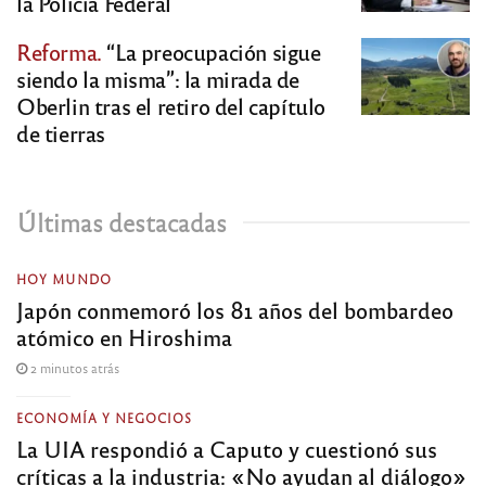
la Policía Federal
Reforma.
“La preocupación sigue
siendo la misma”: la mirada de
Oberlin tras el retiro del capítulo
de tierras
Últimas destacadas
HOY MUNDO
Japón conmemoró los 81 años del bombardeo
atómico en Hiroshima
2 minutos atrás
ECONOMÍA Y NEGOCIOS
La UIA respondió a Caputo y cuestionó sus
críticas a la industria: «No ayudan al diálogo»