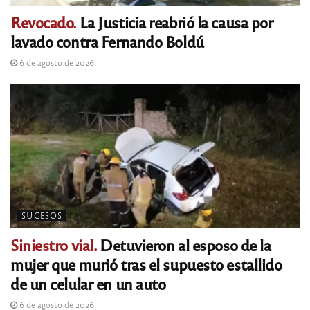
Revocado.
La Justicia reabrió la causa por
lavado contra Fernando Boldú
6 de agosto de 2026
SUCESOS
Siniestro vial.
Detuvieron al esposo de la
mujer que murió tras el supuesto estallido
de un celular en un auto
6 de agosto de 2026