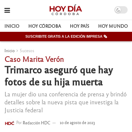
INICIO
HOY CÓRDOBA
HOY PAÍS
HOY MUNDO
SUSCRIBITE GRATIS A LA EDICIÓN IMPRESA 🗞
Inicio
Sucesos
Caso Marita Verón
Trimarco aseguró que hay
fotos de su hija muerta
La mujer dio una conferencia de prensa y brindó
detalles sobre la nueva pista que investiga la
Justicia federal
Por
Redacción HDC
10 de agosto de 2023