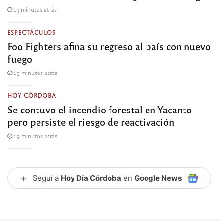
13 minutos atrás
ESPECTÁCULOS
Foo Fighters afina su regreso al país con nuevo
fuego
15 minutos atrás
HOY CÓRDOBA
Se contuvo el incendio forestal en Yacanto
pero persiste el riesgo de reactivación
19 minutos atrás
+
Seguí a
Hoy Día Córdoba
en
Google News