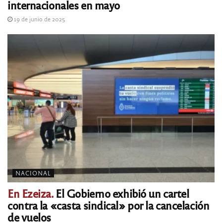
internacionales en mayo
19 de junio de 2025
NACIONAL
En Ezeiza.
El Gobierno exhibió un cartel
contra la «casta sindical» por la cancelación
de vuelos