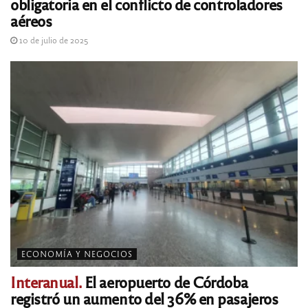
obligatoria en el conflicto de controladores
aéreos
10 de julio de 2025
ECONOMÍA Y NEGOCIOS
Interanual.
El aeropuerto de Córdoba
registró un aumento del 36% en pasajeros