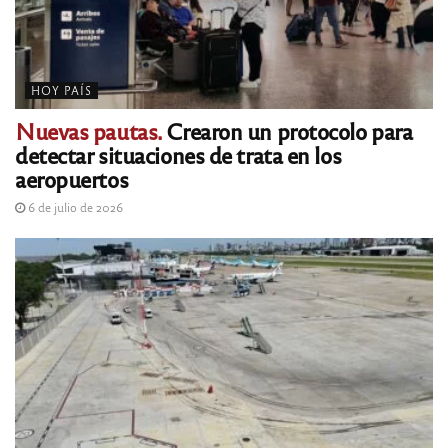
HOY PAÍS
Nuevas pautas.
Crearon un protocolo para
detectar situaciones de trata en los
aeropuertos
6 de julio de 2026