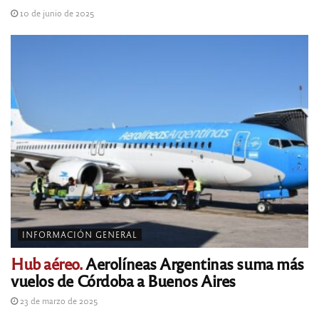
10 de junio de 2025
INFORMACIÓN GENERAL
Hub aéreo.
Aerolíneas Argentinas suma más
vuelos de Córdoba a Buenos Aires
23 de marzo de 2025