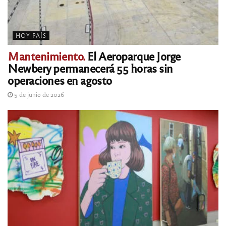
HOY PAÍS
Mantenimiento.
El Aeroparque Jorge
Newbery permanecerá 55 horas sin
operaciones en agosto
5 de junio de 2026