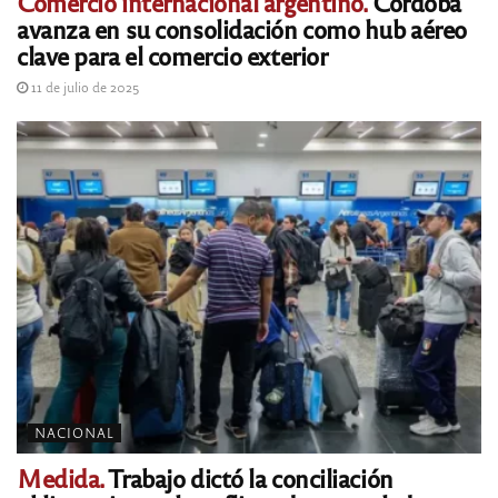
Comercio internacional argentino.
Córdoba
avanza en su consolidación como hub aéreo
clave para el comercio exterior
11 de julio de 2025
NACIONAL
Medida.
Trabajo dictó la conciliación