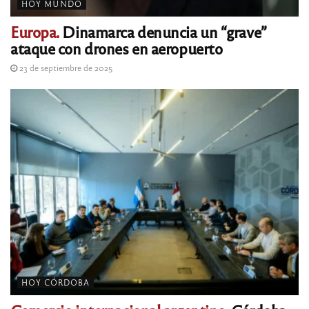
HOY MUNDO
Europa.
Dinamarca denuncia un “grave”
ataque con drones en aeropuerto
23 de septiembre de 2025
HOY CÓRDOBA