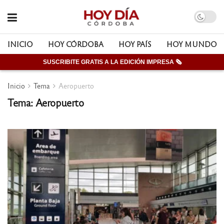
INICIO
HOY CÓRDOBA
HOY PAÍS
HOY MUNDO
SUSCRIBITE GRATIS A LA EDICIÓN IMPRESA 🗞
Inicio
Tema
Aeropuerto
Tema: Aeropuerto