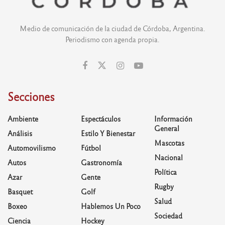
Medio de comunicación de la ciudad de Córdoba, Argentina.
Periodismo con agenda propia.
Secciones
Ambiente
Espectáculos
Información
General
Análisis
Estilo Y Bienestar
Mascotas
Automovilismo
Fútbol
Nacional
Autos
Gastronomía
Política
Azar
Gente
Rugby
Basquet
Golf
Salud
Boxeo
Hablemos Un Poco
Sociedad
Ciencia
Hockey