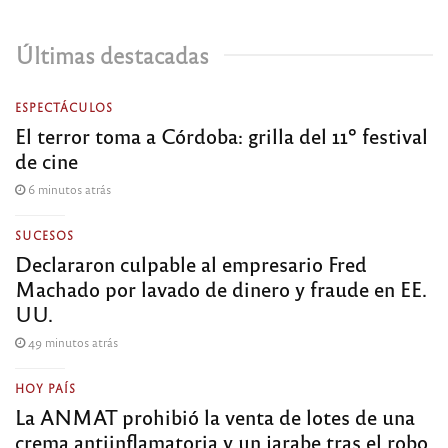
Últimas destacadas
ESPECTÁCULOS
El terror toma a Córdoba: grilla del 11º festival
de cine
6 minutos atrás
SUCESOS
Declararon culpable al empresario Fred
Machado por lavado de dinero y fraude en EE.
UU.
49 minutos atrás
HOY PAÍS
La ANMAT prohibió la venta de lotes de una
crema antiinflamatoria y un jarabe tras el robo