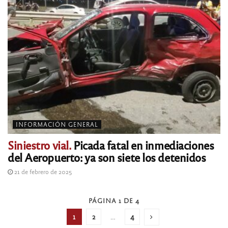
INFORMACIÓN GENERAL
Siniestro vial.
Picada fatal en inmediaciones
del Aeropuerto: ya son siete los detenidos
21 de febrero de 2025
PÁGINA 1 DE 4
1
2
…
4