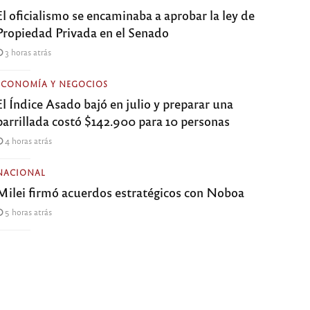
El oficialismo se encaminaba a aprobar la ley de
Propiedad Privada en el Senado
3 horas atrás
ECONOMÍA Y NEGOCIOS
El Índice Asado bajó en julio y preparar una
parrillada costó $142.900 para 10 personas
4 horas atrás
NACIONAL
Milei firmó acuerdos estratégicos con Noboa
5 horas atrás