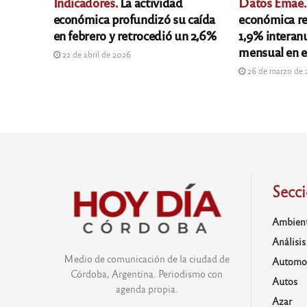
Indicadores.
La actividad
Datos Emae.
económica profundizó su caída
económica re
en febrero y retrocedió un 2,6%
1,9% interan
mensual en 
22 de abril de 2026
26 de marzo de
Secc
Ambien
Análisis
Medio de comunicación de la ciudad de
Automo
Córdoba, Argentina. Periodismo con
Autos
agenda propia.
Azar