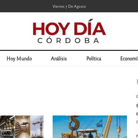
Viernes 7 De Agosto
Hoy Mundo
Análisis
Política
Economí