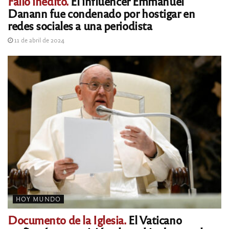
Fallo inédito.
El influencer Emmanuel
Danann fue condenado por hostigar en
redes sociales a una periodista
11 de abril de 2024
HOY MUNDO
Documento de la Iglesia.
El Vaticano