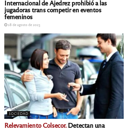
Internacional de Ajedrez prohibió a las
jugadoras trans competir en eventos
femeninos
18 de agosto de 2023
SOCIEDAD
Relevamiento Colsecor.
Detectan una