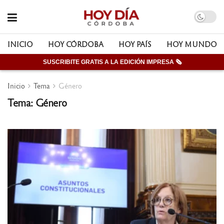
INICIO
HOY CÓRDOBA
HOY PAÍS
HOY MUNDO
SUSCRIBITE GRATIS A LA EDICIÓN IMPRESA 🗞
Inicio
Tema
Género
Tema: Género