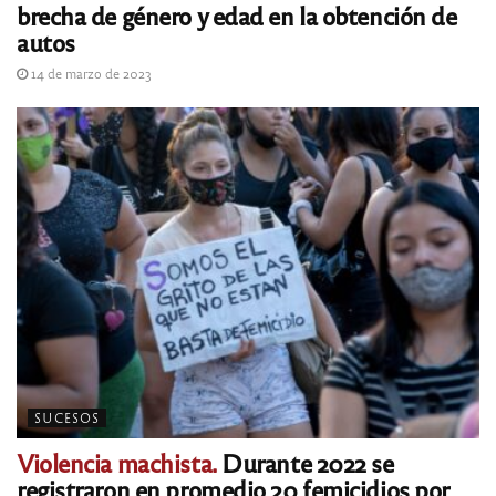
brecha de género y edad en la obtención de
autos
14 de marzo de 2023
SUCESOS
Violencia machista.
Durante 2022 se
registraron en promedio 20 femicidios por