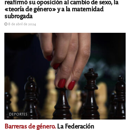
reafirmó su oposición al cambio de sexo, la
«teoría de género» y a la maternidad
subrogada
8 de abril de 2024
DEPORTES
Barreras de género.
La Federación