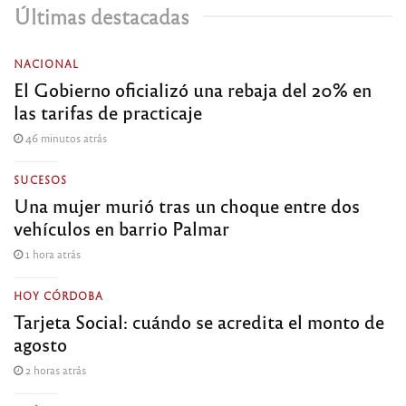
Últimas destacadas
NACIONAL
El Gobierno oficializó una rebaja del 20% en
las tarifas de practicaje
46 minutos atrás
SUCESOS
Una mujer murió tras un choque entre dos
vehículos en barrio Palmar
1 hora atrás
HOY CÓRDOBA
Tarjeta Social: cuándo se acredita el monto de
agosto
2 horas atrás