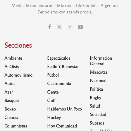
Medio de comunicación de la ciudad de Córdoba, Argentina.
Periodismo con agenda propia.
Secciones
Ambiente
Espectáculos
Información
General
Análisis
Estilo Y Bienestar
Mascotas
Automovilismo
Fútbol
Nacional
Autos
Gastronomía
Política
Azar
Gente
Rugby
Basquet
Golf
Salud
Boxeo
Hablemos Un Poco
Sociedad
Ciencia
Hockey
Sucesos
Columnistas
Hoy Comunidad