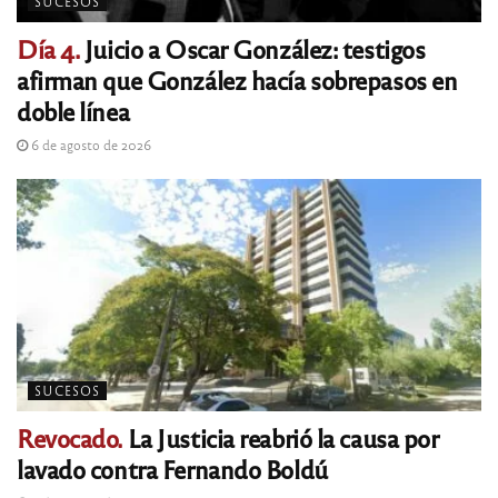
SUCESOS
Día 4.
Juicio a Oscar González: testigos
afirman que González hacía sobrepasos en
doble línea
6 de agosto de 2026
SUCESOS
Revocado.
La Justicia reabrió la causa por
lavado contra Fernando Boldú