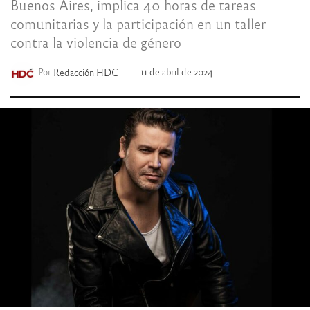
Buenos Aires, implica 40 horas de tareas
comunitarias y la participación en un taller
contra la violencia de género
Por
Redacción HDC
11 de abril de 2024