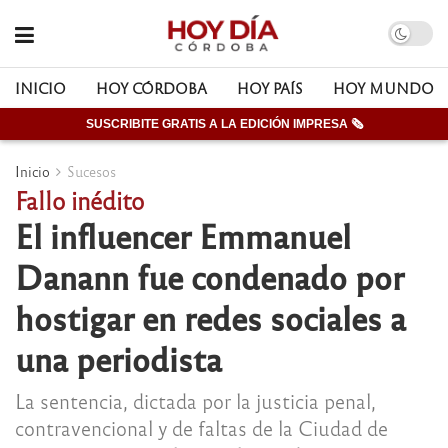
INICIO
HOY CÓRDOBA
HOY PAÍS
HOY MUNDO
SUSCRIBITE GRATIS A LA EDICIÓN IMPRESA 🗞
Inicio
Sucesos
Fallo inédito
El influencer Emmanuel
Danann fue condenado por
hostigar en redes sociales a
una periodista
La sentencia, dictada por la justicia penal,
contravencional y de faltas de la Ciudad de