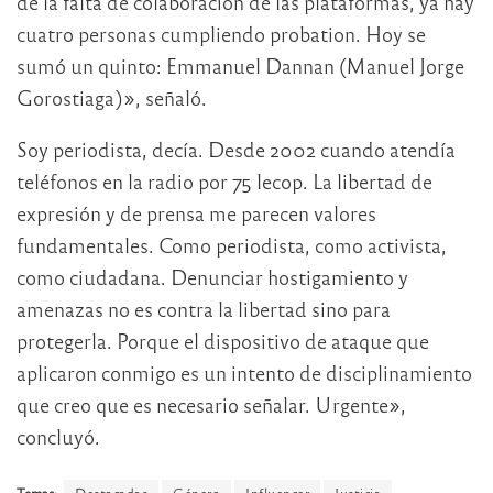
de la falta de colaboración de las plataformas, ya hay
cuatro personas cumpliendo probation. Hoy se
sumó un quinto: Emmanuel Dannan (Manuel Jorge
Gorostiaga)», señaló.
Soy periodista, decía. Desde 2002 cuando atendía
teléfonos en la radio por 75 lecop. La libertad de
expresión y de prensa me parecen valores
fundamentales. Como periodista, como activista,
como ciudadana. Denunciar hostigamiento y
amenazas no es contra la libertad sino para
protegerla. Porque el dispositivo de ataque que
aplicaron conmigo es un intento de disciplinamiento
que creo que es necesario señalar. Urgente»,
concluyó.
Temas:
Destacadas
Género
Influencer
Justicia