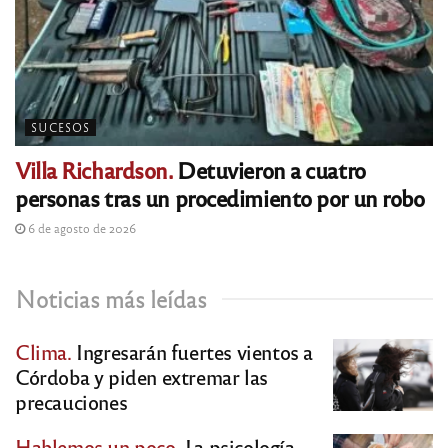
SUCESOS
Villa Richardson.
Detuvieron a cuatro
personas tras un procedimiento por un robo
6 de agosto de 2026
Noticias más leídas
Clima.
Ingresarán fuertes vientos a
Córdoba y piden extremar las
precauciones
Hablemos un poco.
La psicología