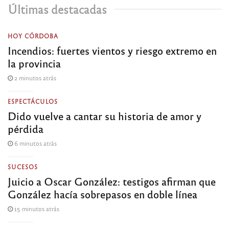
Últimas destacadas
HOY CÓRDOBA
Incendios: fuertes vientos y riesgo extremo en
la provincia
2 minutos atrás
ESPECTÁCULOS
Dido vuelve a cantar su historia de amor y
pérdida
6 minutos atrás
SUCESOS
Juicio a Oscar González: testigos afirman que
González hacía sobrepasos en doble línea
15 minutos atrás