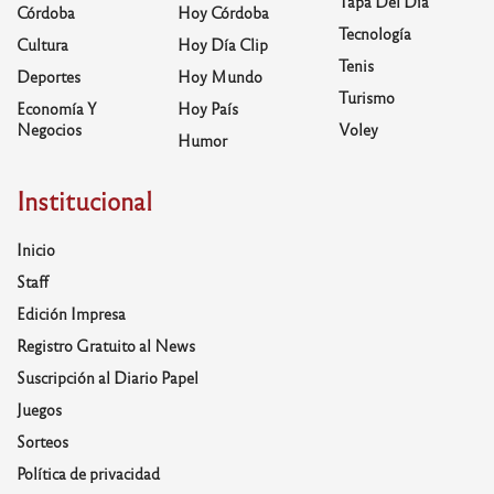
Tapa Del Día
Córdoba
Hoy Córdoba
Tecnología
Cultura
Hoy Día Clip
Tenis
Deportes
Hoy Mundo
Turismo
Economía Y
Hoy País
Negocios
Voley
Humor
Institucional
Inicio
Staff
Edición Impresa
Registro Gratuito al News
Suscripción al Diario Papel
Juegos
Sorteos
Política de privacidad