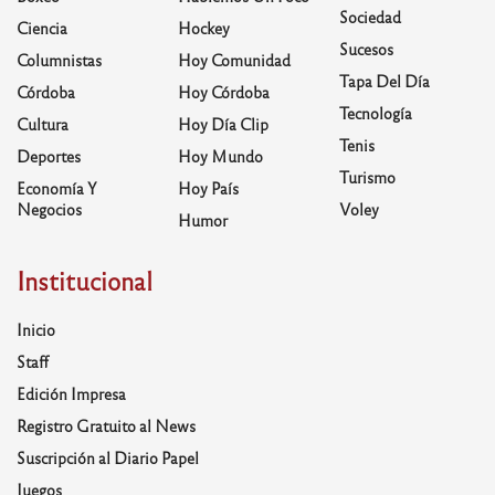
Sociedad
Ciencia
Hockey
Sucesos
Columnistas
Hoy Comunidad
Tapa Del Día
Córdoba
Hoy Córdoba
Tecnología
Cultura
Hoy Día Clip
Tenis
Deportes
Hoy Mundo
Turismo
Economía Y
Hoy País
Negocios
Voley
Humor
Institucional
Inicio
Staff
Edición Impresa
Registro Gratuito al News
Suscripción al Diario Papel
Juegos