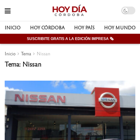
INICIO
HOY CÓRDOBA
HOY PAÍS
HOY MUNDO
SUSCRIBITE GRATIS A LA EDICIÓN IMPRESA 🗞
Inicio
Tema
Nissan
Tema: Nissan