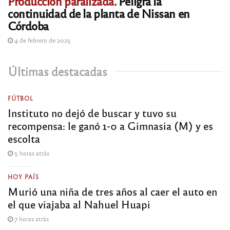
Producción paralizada.
Peligra la
continuidad de la planta de Nissan en
Córdoba
4 de febrero de 2025
Últimas destacadas
FÚTBOL
Instituto no dejó de buscar y tuvo su
recompensa: le ganó 1-0 a Gimnasia (M) y es
escolta
5 horas atrás
HOY PAÍS
Murió una niña de tres años al caer el auto en
el que viajaba al Nahuel Huapi
7 horas atrás