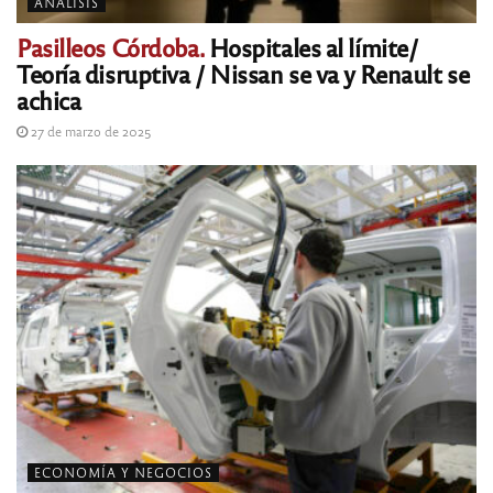
ANÁLISIS
Pasilleos Córdoba.
Hospitales al límite/
Teoría disruptiva / Nissan se va y Renault se
achica
27 de marzo de 2025
ECONOMÍA Y NEGOCIOS