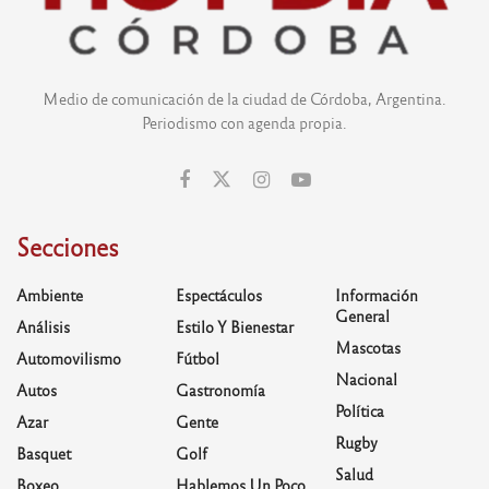
Medio de comunicación de la ciudad de Córdoba, Argentina.
Periodismo con agenda propia.
Secciones
Ambiente
Espectáculos
Información
General
Análisis
Estilo Y Bienestar
Mascotas
Automovilismo
Fútbol
Nacional
Autos
Gastronomía
Política
Azar
Gente
Rugby
Basquet
Golf
Salud
Boxeo
Hablemos Un Poco