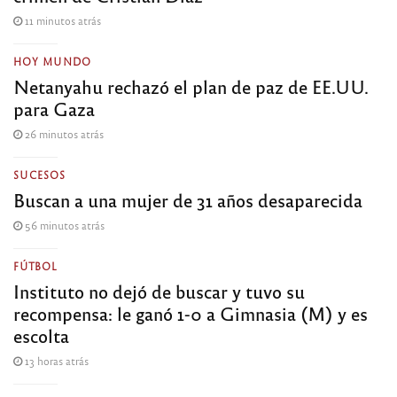
11 minutos atrás
HOY MUNDO
Netanyahu rechazó el plan de paz de EE.UU.
para Gaza
26 minutos atrás
SUCESOS
Buscan a una mujer de 31 años desaparecida
56 minutos atrás
FÚTBOL
Instituto no dejó de buscar y tuvo su
recompensa: le ganó 1-0 a Gimnasia (M) y es
escolta
13 horas atrás