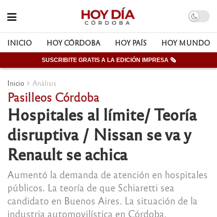
INICIO
HOY CÓRDOBA
HOY PAÍS
HOY MUNDO
SUSCRIBITE GRATIS A LA EDICIÓN IMPRESA 🗞
Inicio
Análisis
Pasilleos Córdoba
Hospitales al límite/ Teoría
disruptiva / Nissan se va y
Renault se achica
Aumentó la demanda de atención en hospitales
públicos. La teoría de que Schiaretti sea
candidato en Buenos Aires. La situación de la
industria automovilística en Córdoba.