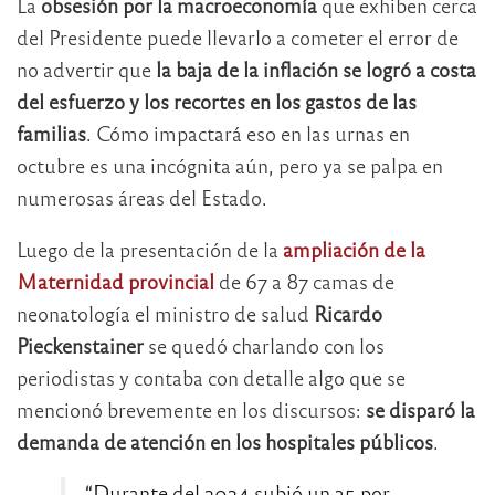
La
obsesión por la macroeconomía
que exhiben cerca
del Presidente puede llevarlo a cometer el error de
no advertir que
la baja de la inflación se logró a costa
del esfuerzo y los recortes en los gastos de las
familias
. Cómo impactará eso en las urnas en
octubre es una incógnita aún, pero ya se palpa en
numerosas áreas del Estado.
Luego de la presentación de la
ampliación de la
Maternidad provincial
de 67 a 87 camas de
neonatología el ministro de salud
Ricardo
Pieckenstainer
se quedó charlando con los
periodistas y contaba con detalle algo que se
mencionó brevemente en los discursos:
se disparó la
demanda de atención en los hospitales públicos
.
“Durante del 2024 subió un 35 por