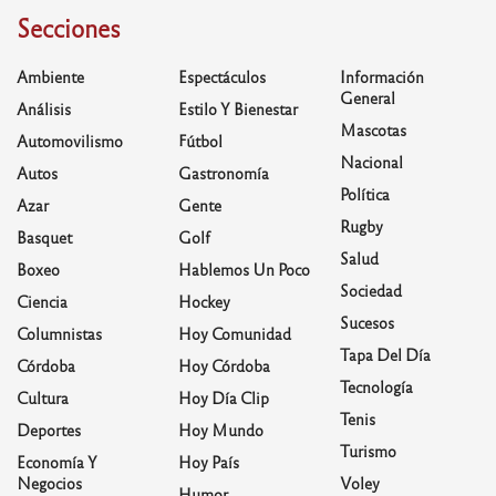
Secciones
Ambiente
Espectáculos
Información
General
Análisis
Estilo Y Bienestar
Mascotas
Automovilismo
Fútbol
Nacional
Autos
Gastronomía
Política
Azar
Gente
Rugby
Basquet
Golf
Salud
Boxeo
Hablemos Un Poco
Sociedad
Ciencia
Hockey
Sucesos
Columnistas
Hoy Comunidad
Tapa Del Día
Córdoba
Hoy Córdoba
Tecnología
Cultura
Hoy Día Clip
Tenis
Deportes
Hoy Mundo
Turismo
Economía Y
Hoy País
Negocios
Voley
Humor