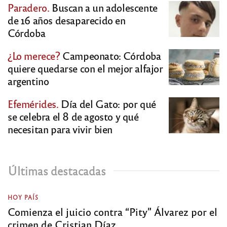
Paradero.
Buscan a un adolescente
de 16 años desaparecido en
Córdoba
¿Lo merece?
Campeonato: Córdoba
quiere quedarse con el mejor alfajor
argentino
Efemérides.
Día del Gato: por qué
se celebra el 8 de agosto y qué
necesitan para vivir bien
Últimas destacadas
HOY PAÍS
Comienza el juicio contra “Pity” Álvarez por el
crimen de Cristian Díaz