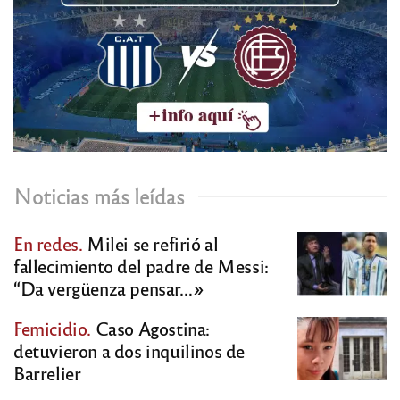
Noticias más leídas
En redes.
Milei se refirió al
fallecimiento del padre de Messi:
“Da vergüenza pensar…»
Femicidio.
Caso Agostina:
detuvieron a dos inquilinos de
Barrelier