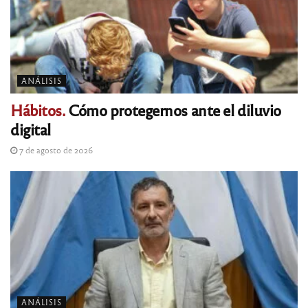
ANÁLISIS
Hábitos.
Cómo protegernos ante el diluvio
digital
7 de agosto de 2026
ANÁLISIS