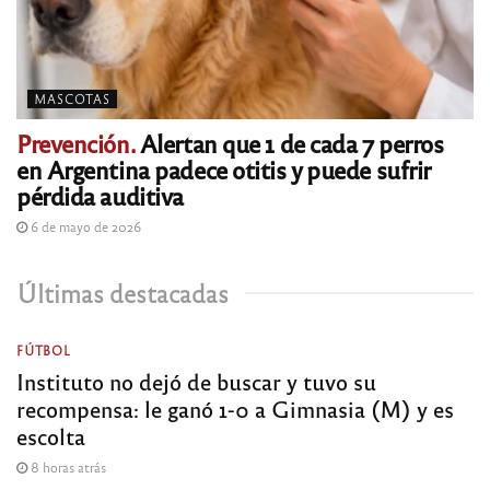
MASCOTAS
Prevención.
Alertan que 1 de cada 7 perros
en Argentina padece otitis y puede sufrir
pérdida auditiva
6 de mayo de 2026
Últimas destacadas
FÚTBOL
Instituto no dejó de buscar y tuvo su
recompensa: le ganó 1-0 a Gimnasia (M) y es
escolta
8 horas atrás