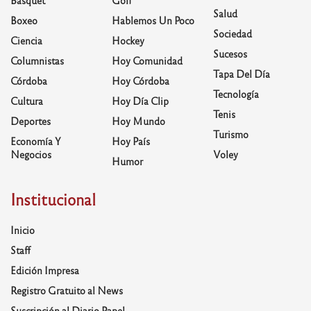
Salud
Boxeo
Hablemos Un Poco
Sociedad
Ciencia
Hockey
Sucesos
Columnistas
Hoy Comunidad
Tapa Del Día
Córdoba
Hoy Córdoba
Tecnología
Cultura
Hoy Día Clip
Tenis
Deportes
Hoy Mundo
Turismo
Economía Y
Hoy País
Negocios
Voley
Humor
Institucional
Inicio
Staff
Edición Impresa
Registro Gratuito al News
Suscripción al Diario Papel