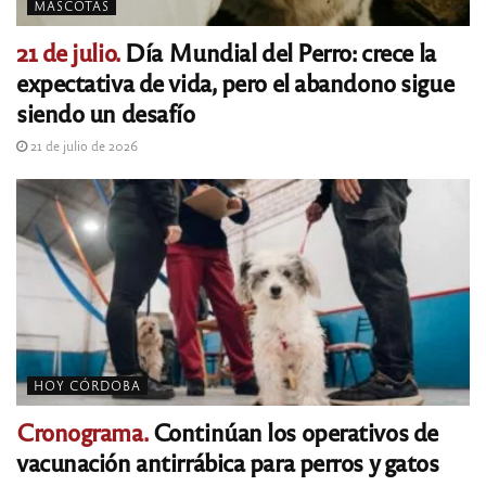
MASCOTAS
21 de julio.
Día Mundial del Perro: crece la
expectativa de vida, pero el abandono sigue
siendo un desafío
21 de julio de 2026
HOY CÓRDOBA
Cronograma.
Continúan los operativos de
vacunación antirrábica para perros y gatos