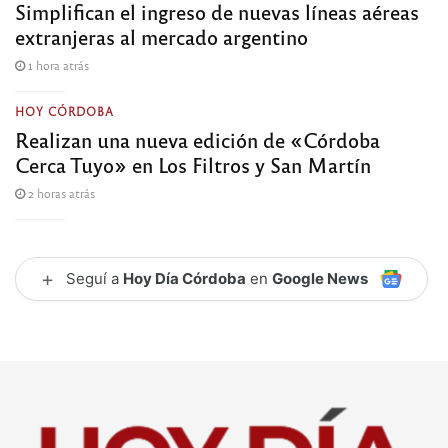
Simplifican el ingreso de nuevas líneas aéreas
extranjeras al mercado argentino
1 hora atrás
HOY CÓRDOBA
Realizan una nueva edición de «Córdoba
Cerca Tuyo» en Los Filtros y San Martín
2 horas atrás
+
Seguí a
Hoy Día Córdoba
en
Google News