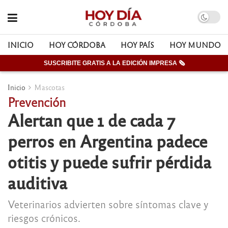
INICIO
HOY CÓRDOBA
HOY PAÍS
HOY MUNDO
SUSCRIBITE GRATIS A LA EDICIÓN IMPRESA 🗞
Inicio
Mascotas
Prevención
Alertan que 1 de cada 7
perros en Argentina padece
otitis y puede sufrir pérdida
auditiva
Veterinarios advierten sobre síntomas clave y
riesgos crónicos.