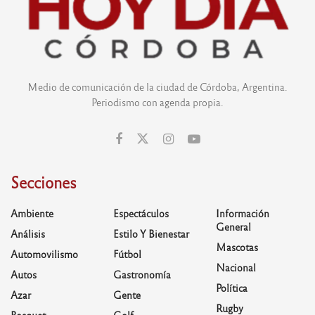
Medio de comunicación de la ciudad de Córdoba, Argentina.
Periodismo con agenda propia.
Secciones
Ambiente
Espectáculos
Información
General
Análisis
Estilo Y Bienestar
Mascotas
Automovilismo
Fútbol
Nacional
Autos
Gastronomía
Política
Azar
Gente
Rugby
Basquet
Golf